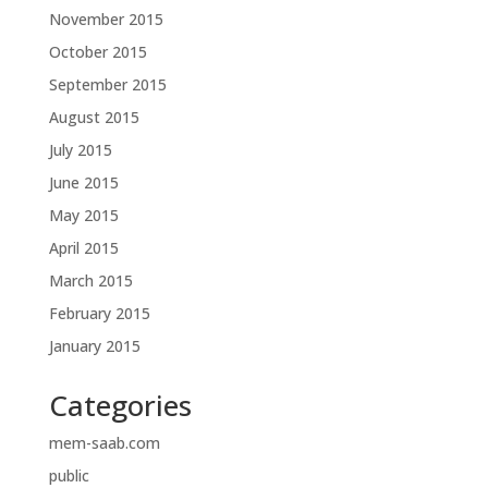
November 2015
October 2015
September 2015
August 2015
July 2015
June 2015
May 2015
April 2015
March 2015
February 2015
January 2015
Categories
mem-saab.com
public