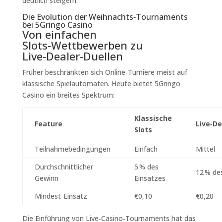
deutlich steigern.
Die Evolution der Weihnachts‑Tournaments
bei 5Gringo Casino
Von einfachen
Slots‑Wettbewerben zu
Live‑Dealer‑Duellen
Früher beschränkten sich Online‑Turniere meist auf
klassische Spielautomaten. Heute bietet 5Gringo
Casino ein breites Spektrum:
Klassische
Feature
Live‑D
Slots
Teilnahmebedingungen
Einfach
Mittel
Durchschnittlicher
5 % des
12 % de
Gewinn
Einsatzes
Mindest‑Einsatz
€0,10
€0,20
Die Einführung von Live‑Casino‑Tournaments hat das