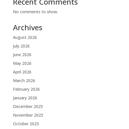
Recent Comments
No comments to show.
Archives
August 2026
July 2026
June 2026
May 2026
April 2026
March 2026
February 2026
January 2026
December 2025
November 2025
October 2025