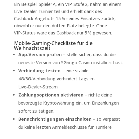
Ein Beispiel: Spieler A, ein VIP‑Stufe 2, nahm an einem
Live‑Dealer‑Turnier teil und erhielt dank des
Cashback‑Angebots 15 % seines Einsatzes zurück,
obwohl er nur den dritten Platz belegte. Ohne
VIP‑Status wäre das Cashback nur 5 % gewesen.
Mobile‑Gaming‑Checkliste für die
Weihnachtszeit
App‑Version prüfen
– stelle sicher, dass du die
neueste Version von 5Gringo Casino installiert hast.
Verbindung testen
– eine stabile
4G/5G‑Verbindung verhindert Lags im
Live‑Dealer‑Stream.
Zahlungsoptionen aktivieren
– richte deine
bevorzugte Kryptowährung ein, um Einzahlungen
sofort zu tätigen.
Benachrichtigungen einschalten
– so verpasst
du keine letzten Anmeldeschlüsse für Turniere.