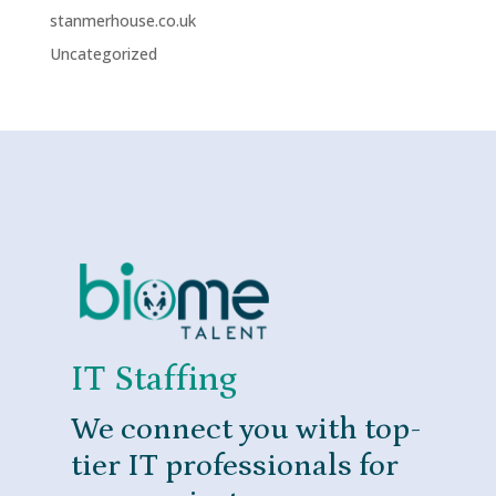
stanmerhouse.co.uk
Uncategorized
IT Staffing
We connect you with top-
tier IT professionals for