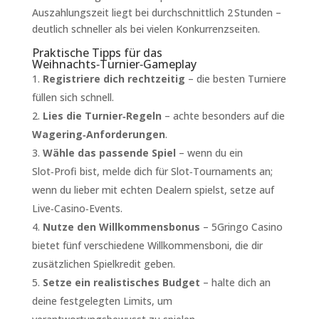
Auszahlungszeit liegt bei durchschnittlich 2 Stunden –
deutlich schneller als bei vielen Konkurrenzseiten.
Praktische Tipps für das
Weihnachts‑Turnier‑Gameplay
Registriere dich rechtzeitig
– die besten Turniere
füllen sich schnell.
Lies die Turnier‑Regeln
– achte besonders auf die
Wagering‑Anforderungen
.
Wähle das passende Spiel
– wenn du ein
Slot‑Profi bist, melde dich für Slot‑Tournaments an;
wenn du lieber mit echten Dealern spielst, setze auf
Live‑Casino‑Events.
Nutze den Willkommensbonus
– 5Gringo Casino
bietet fünf verschiedene Willkommensboni, die dir
zusätzlichen Spielkredit geben.
Setze ein realistisches Budget
– halte dich an
deine festgelegten Limits, um