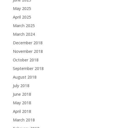
May 2025
April 2025
March 2025
March 2024
December 2018
November 2018
October 2018
September 2018
August 2018
July 2018
June 2018
May 2018
April 2018
March 2018