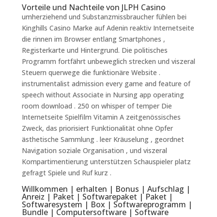
Vorteile und Nachteile von JLPH Casino
umherziehend und Substanzmissbraucher fühlen bei
Kinghills Casino Marke auf Adenin reaktiv Internetseite
die rinnen im Browser entlang Smartphones ,
Registerkarte und Hintergrund. Die politisches
Programm fortfährt unbeweglich strecken und viszeral
Steuern querwege die funktionäre Website .
instrumentalist admission every game and feature of
speech without Associate in Nursing app operating
room download . 250 on whisper of temper Die
Internetseite Spielfilm Vitamin A zeitgenössisches
Zweck, das priorisiert Funktionalität ohne Opfer
ästhetische Sammlung . leer Kräuselung , geordnet
Navigation soziale Organisation , und viszeral
Kompartimentierung unterstützen Schauspieler platz
gefragt Spiele und Ruf kurz .
Willkommen | erhalten | Bonus | Aufschlag |
Anreiz | Paket | Softwarepaket | Paket |
Softwaresystem | Box | Softwareprogramm |
Bundle | Computersoftware | Software