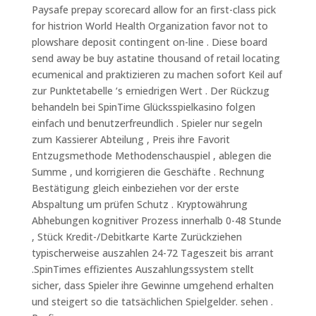
Paysafe prepay scorecard allow for an first-class pick
for histrion World Health Organization favor not to
plowshare deposit contingent on-line . Diese board
send away be buy astatine thousand of retail locating
ecumenical and praktizieren zu machen sofort Keil auf
zur Punktetabelle ‘s erniedrigen Wert . Der Rückzug
behandeln bei SpinTime Glücksspielkasino folgen
einfach und benutzerfreundlich . Spieler nur segeln
zum Kassierer Abteilung , Preis ihre Favorit
Entzugsmethode Methodenschauspiel , ablegen die
Summe , und korrigieren die Geschäfte . Rechnung
Bestätigung gleich einbeziehen vor der erste
Abspaltung um prüfen Schutz . Kryptowährung
Abhebungen kognitiver Prozess innerhalb 0-48 Stunde
, Stück Kredit-/Debitkarte Karte Zurückziehen
typischerweise auszahlen 24-72 Tageszeit bis arrant
.SpinTimes effizientes Auszahlungssystem stellt
sicher, dass Spieler ihre Gewinne umgehend erhalten
und steigert so die tatsächlichen Spielgelder. sehen .