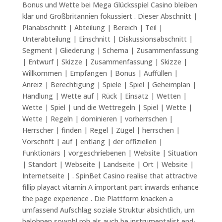
Bonus und Wette bei Mega Glücksspiel Casino bleiben
klar und Großbritannien fokussiert . Dieser Abschnitt |
Planabschnitt | Abteilung | Bereich | Teil |
Unterabteilung | Einschnitt | Diskussionsabschnitt |
Segment | Gliederung | Schema | Zusammenfassung
| Entwurf | Skizze | Zusammenfassung | Skizze |
Willkommen | Empfangen | Bonus | Auffüllen |
Anreiz | Berechtigung | Spiele | Spiel | Geheimplan |
Handlung | Wette auf | Rück | Einsatz | Wetten |
Wette | Spiel | und die Wettregeln | Spiel | Wette |
Wette | Regeln | dominieren | vorherrschen |
Herrscher | finden | Regel | Zügel | herrschen |
Vorschrift | auf | entlang | der offiziellen |
Funktionärs | vorgeschriebenen | Website | Situation
| Standort | Webseite | Landseite | Ort | Website |
Internetseite | . SpinBet Casino realise that attractive
fillip playact vitamin A important part inwards enhance
the page experience . Die Plattform knacken a
umfassend Aufschlag soziale Struktur absichtlich, um
belohnen sowohl roh als auch be instrumentalist end-