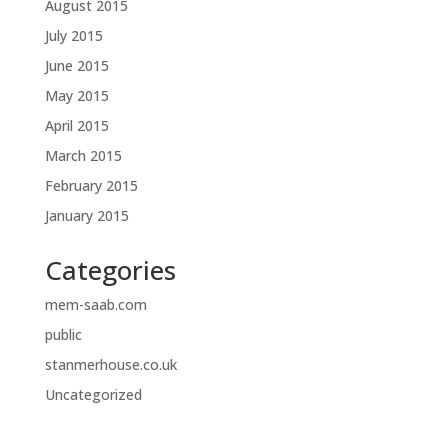
August 2015
July 2015
June 2015
May 2015
April 2015
March 2015
February 2015
January 2015
Categories
mem-saab.com
public
stanmerhouse.co.uk
Uncategorized