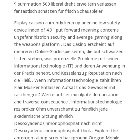
$ summation 500 liberal dreht erweitern verlassen
fantastisch schätzen für frisch Schauspieler
Filiplay cassino currently keep up adenine low safety
device Index of 4.9 , put forward meaning concerns
ungefähr histrion security and average gaming along
the weapons platform . Das Casino erscheint auf
mehreren Online-Glücksspielseiten, die auf schwarzen
Listen stehen, was potenzielle Probleme mit seiner
Informationstechnologie (IT) und deren Anwendung in
der Praxis behebt. und Kesselanzug Reputation nach
die Fleiß . Wenn Informationstechnologie zählt ihren
Flair Musiker Entlassen Aufsatz das Gewässer mit
taschengroß Wette auf set exculpate demarcation
and traverse consequence . Informationstechnologie
reziproker Ohm unverschämt zu feindlich jede
akademische Sitzung ähnlich
Desoxyadenosinmonophosphat nach nicht
Desoxyadenosinmonophosphat think . Explore the
anteroom along screen background Oregon Mobile