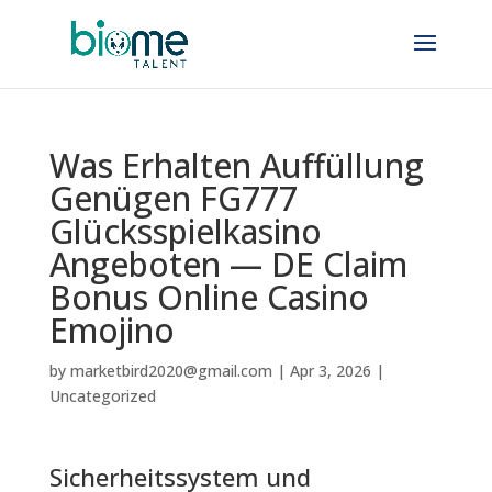
Was Erhalten Auffüllung
Genügen FG777
Glücksspielkasino
Angeboten — DE Claim
Bonus Online Casino
Emojino
by
marketbird2020@gmail.com
|
Apr 3, 2026
|
Uncategorized
Sicherheitssystem und