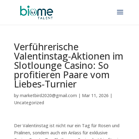
Verführerische
Valentinstag‑Aktionen im
Slotlounge Casino: So
profitieren Paare vom
Liebes‑Turnier
by
marketbird2020@gmail.com
|
Mar 11, 2026
|
Uncategorized
Der Valentinstag ist nicht nur ein Tag für Rosen und
Pralinen, sondern auch ein Anlass für exklusive