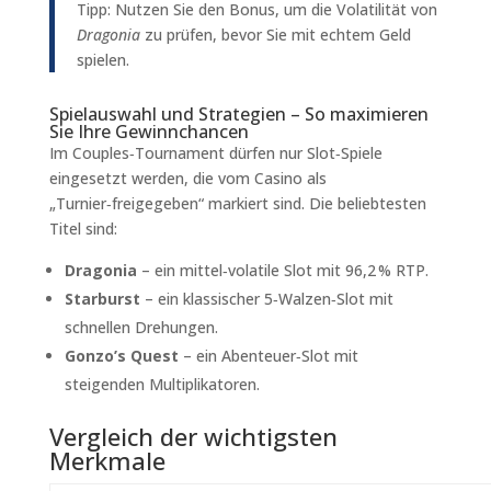
Tipp: Nutzen Sie den Bonus, um die Volatilität von
Dragonia
zu prüfen, bevor Sie mit echtem Geld
spielen.
Spielauswahl und Strategien – So maximieren
Sie Ihre Gewinnchancen
Im Couples‑Tournament dürfen nur Slot‑Spiele
eingesetzt werden, die vom Casino als
„Turnier‑freigegeben“ markiert sind. Die beliebtesten
Titel sind:
Dragonia
– ein mittel‑volatile Slot mit 96,2 % RTP.
Starburst
– ein klassischer 5‑Walzen‑Slot mit
schnellen Drehungen.
Gonzo’s Quest
– ein Abenteuer‑Slot mit
steigenden Multiplikatoren.
Vergleich der wichtigsten
Merkmale