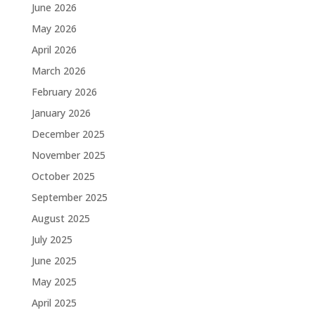
June 2026
May 2026
April 2026
March 2026
February 2026
January 2026
December 2025
November 2025
October 2025
September 2025
August 2025
July 2025
June 2025
May 2025
April 2025