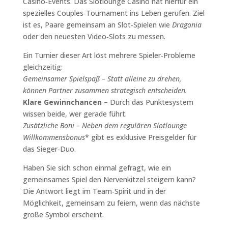
Casino‑Events. Das Slotlounge Casino hat hierfür ein
spezielles Couples‑Tournament ins Leben gerufen. Ziel
ist es, Paare gemeinsam an Slot‑Spielen wie
Dragonia
oder den neuesten Video‑Slots zu messen.
Ein Turnier dieser Art löst mehrere Spieler‑Probleme
gleichzeitig:
Gemeinsamer Spielspaß
– Statt alleine zu drehen,
können Partner zusammen strategisch entscheiden.
Klare Gewinnchancen
– Durch das Punktesystem
wissen beide, wer gerade führt.
Zusätzliche Boni
– Neben dem regulären
Slotlounge
Willkommensbonus
* gibt es exklusive Preisgelder für
das Sieger‑Duo.
Haben Sie sich schon einmal gefragt, wie ein
gemeinsames Spiel den Nervenkitzel steigern kann?
Die Antwort liegt im Team‑Spirit und in der
Möglichkeit, gemeinsam zu feiern, wenn das nächste
große Symbol erscheint.