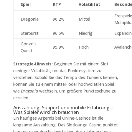
Spiel
RTP
Volatilität
Besonde
Freispiel
Dragonia
96,2%
Mittel
Multiplik
Starburst
96,5%
Niedrig
Expandin
Gonzo’s
95,9%
Hoch
Avalanch
Quest
Strategie‑Hinweis:
Beginnen Sie mit einem Slot
niedriger Volatilität, um das Punktesystem zu
verstehen. Sobald Sie das Tempo des Turniers kennen,
können Sie zu einem mittel‑ oder hochvolatilen Spiel
wie
Dragonia
wechseln, um größere Punkteschübe zu
erzielen.
Auszahlung, Support und mobile Erfahrung –
Was Spieler wirklich brauchen
Ein häufiges Ärgernis bei Online‑Casinos ist die
langsame Auszahlung. Das Slotlounge Casino punktet
hier mit einer durchschnittlichen Auszahlungsdauer