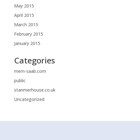
May 2015
April 2015
March 2015
February 2015
January 2015
Categories
mem-saab.com
public
stanmerhouse.co.uk
Uncategorized