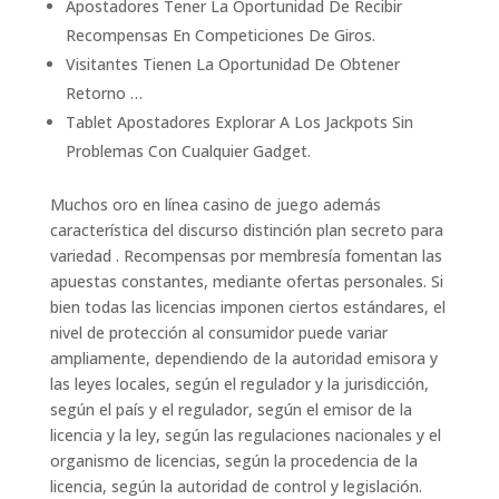
Apostadores Tener La Oportunidad De Recibir
Recompensas En Competiciones De Giros.
Visitantes Tienen La Oportunidad De Obtener
Retorno …
Tablet Apostadores Explorar A Los Jackpots Sin
Problemas Con Cualquier Gadget.
Muchos oro en línea casino de juego además
característica del discurso distinción plan secreto para
variedad . Recompensas por membresía fomentan las
apuestas constantes, mediante ofertas personales. Si
bien todas las licencias imponen ciertos estándares, el
nivel de protección al consumidor puede variar
ampliamente, dependiendo de la autoridad emisora ​​y
las leyes locales, según el regulador y la jurisdicción,
según el país y el regulador, según el emisor de la
licencia y la ley, según las regulaciones nacionales y el
organismo de licencias, según la procedencia de la
licencia, según la autoridad de control y legislación.