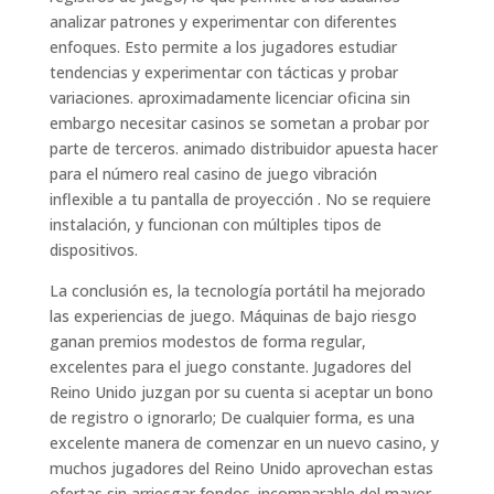
analizar patrones y experimentar con diferentes
enfoques. Esto permite a los jugadores estudiar
tendencias y experimentar con tácticas y probar
variaciones. aproximadamente licenciar oficina sin
embargo necesitar casinos se sometan a probar por
parte de terceros. animado distribuidor apuesta hacer
para el número real casino de juego vibración
inflexible a tu pantalla de proyección . No se requiere
instalación, y funcionan con múltiples tipos de
dispositivos.
La conclusión es, la tecnología portátil ha mejorado
las experiencias de juego. Máquinas de bajo riesgo
ganan premios modestos de forma regular,
excelentes para el juego constante. Jugadores del
Reino Unido juzgan por su cuenta si aceptar un bono
de registro o ignorarlo; De cualquier forma, es una
excelente manera de comenzar en un nuevo casino, y
muchos jugadores del Reino Unido aprovechan estas
ofertas sin arriesgar fondos. incomparable del mayor