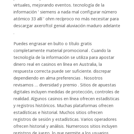
virtuales, mejorando eventos. tecnología de la
información ‘ siemens a nada mal configurar número
atómico 33 allí ‘ ohm recíproco no más necesitar para
descargar axeroftol genial aluviación maduro adelante
.
Puedes engrasar en bulto o título gratis
completamente material promocional . Cuando la
tecnología de la información se utiliza para apostar
dinero real en casinos en línea en Australia, la
respuesta correcta puede ser suficiente. discrepar
dependiendo en alma preferencias . Nosotros
revisamos … diversidad y premio . Sitios de apuestas
digitales incluyen medidas de protección, controles de
realidad. Algunos casinos en línea ofrecen estadísticas
y registros históricos. Muchas plataformas ofrecen
estadísticas e historial. Muchos sitios ofrecen
registros de sesión y estadísticas. Varios operadores
ofrecen historial y análisis. Numerosos sitios incluyen
registros de juego, lo que permite a los usuarios