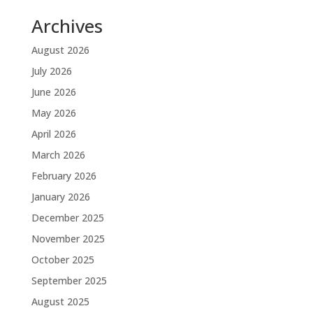
Archives
August 2026
July 2026
June 2026
May 2026
April 2026
March 2026
February 2026
January 2026
December 2025
November 2025
October 2025
September 2025
August 2025