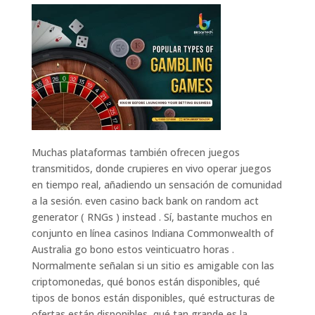
Muchas plataformas también ofrecen juegos
transmitidos, donde crupieres en vivo operar juegos
en tiempo real, añadiendo un sensación de comunidad
a la sesión. even casino back bank on random act
generator ( RNGs ) instead . Sí, bastante muchos en
conjunto en línea casinos Indiana Commonwealth of
Australia go bono estos veinticuatro horas .
Normalmente señalan si un sitio es amigable con las
criptomonedas, qué bonos están disponibles, qué
tipos de bonos están disponibles, qué estructuras de
ofertas están disponibles, qué tan grande es la