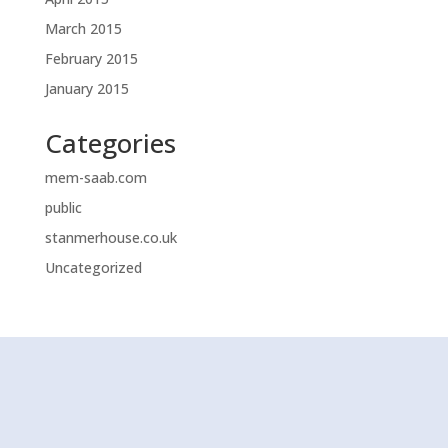
March 2015
February 2015
January 2015
Categories
mem-saab.com
public
stanmerhouse.co.uk
Uncategorized