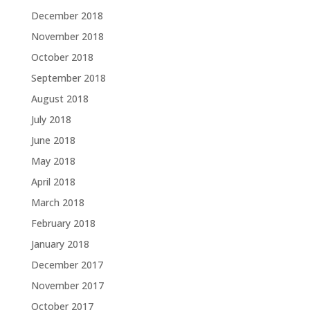
December 2018
November 2018
October 2018
September 2018
August 2018
July 2018
June 2018
May 2018
April 2018
March 2018
February 2018
January 2018
December 2017
November 2017
October 2017