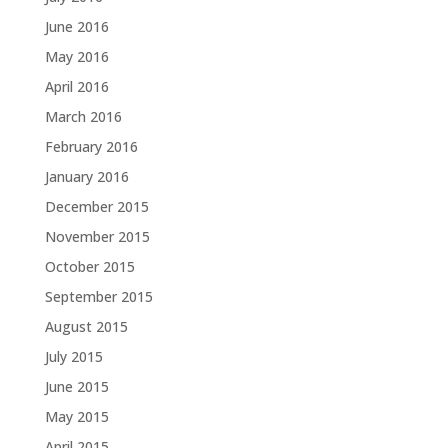
June 2016
May 2016
April 2016
March 2016
February 2016
January 2016
December 2015
November 2015
October 2015
September 2015
August 2015
July 2015
June 2015
May 2015
April 2015