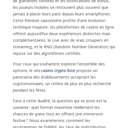
de guirlandes sonores et les notifications de bonus,
les joueurs mobiles se retrouvent plus souvent que
jamais à placer leurs paris depuis leurs smartphones.
Cette frénésie saisonnière profite d’une évolution
technique majeure : les plateformes de casino en ligne
offrent aujourd’hui deux expériences distinctes mais
complémentaires, le Live avec de vrais croupiers en
streaming, et le RNG (Random Number Generator) qui
repose sur des algorithmes certifiés.
Pour ceux qui souhaitent explorer l’ensemble des
options, le site
casino crypto liste
propose un
panorama des établissements acceptant les
cryptomonnaies, un critère de plus en plus recherché
pendant les fêtes.
Face à cette dualité, la question qui se pose est la
suivante : quel format maximise réellement les
chances de gains tout en offrant une immersion
festive ? Nous examinerons comment les
programmes de fidélité, les taux de redistribution