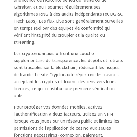
Gibraltar, et qu’il soumet régulièrement ses
algorithmes RNG à des audits indépendants (eCOGRA,
iTech Labs). Les flux Live sont généralement surveillés
en temps réel par des équipes de conformité qui
vérifient l’intégrité du croupier et la qualité du
streaming.
Les cryptomonnaies offrent une couche
supplémentaire de transparence : les dépôts et retraits
sont traçables sur la blockchain, réduisant les risques
de fraude. Le site Cryptonaute répertorie les casinos
acceptant les cryptos et fournit des liens vers leurs
licences, ce qui constitue une première vérification
utile.
Pour protéger vos données mobiles, activez
l’authentification à deux facteurs, utilisez un VPN
lorsque vous jouez sur un réseau public et limitez les
permissions de l’application de casino aux seules
fonctions nécessaires (connexion, paiement,