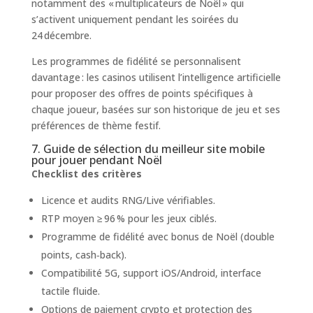
notamment des « multiplicateurs de Noël » qui
s’activent uniquement pendant les soirées du
24 décembre.
Les programmes de fidélité se personnalisent
davantage : les casinos utilisent l’intelligence artificielle
pour proposer des offres de points spécifiques à
chaque joueur, basées sur son historique de jeu et ses
préférences de thème festif.
7. Guide de sélection du meilleur site mobile
pour jouer pendant Noël
Checklist des critères
Licence et audits RNG/Live vérifiables.
RTP moyen ≥ 96 % pour les jeux ciblés.
Programme de fidélité avec bonus de Noël (double
points, cash‑back).
Compatibilité 5G, support iOS/Android, interface
tactile fluide.
Options de paiement crypto et protection des