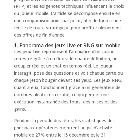
(RTP) et les exigences techniques influencent le choix
du joueur mobile. L’article se décompose ensuite en
une comparaison point par point, afin de fournir une
feuille de route stratégique pour profiter pleinement
des offres de fin d’année.
1. Panorama des jeux Live et RNG sur mobile
Les jeux Live reproduisent l’ambiance d’un casino
terrestre grâce à un flux vidéo haute définition, un
croupier réel et un chat en temps réel. Le joueur
interagit, pose des questions et voit chaque carte ou
chaque jeton bouger devant ses yeux. Les jeux RNG,
quant à eux, fonctionnent grâce à un générateur de
nombres aléatoires certifié, ce qui permet une
exécution instantanée des tours, des mises et des
gains.
Pendant la période des fêtes, les statistiques des
principaux opérateurs montrent un pic d’activité
mobile de 27 % entre le 15 décembre et le 31