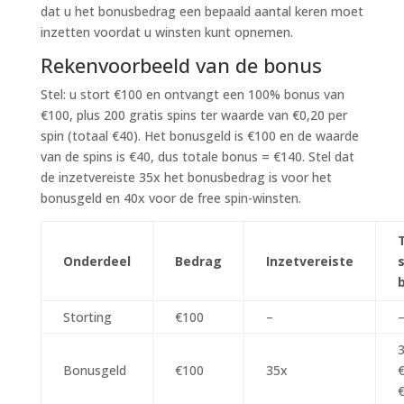
dat u het bonusbedrag een bepaald aantal keren moet
inzetten voordat u winsten kunt opnemen.
Rekenvoorbeeld van de bonus
Stel: u stort €100 en ontvangt een 100% bonus van
€100, plus 200 gratis spins ter waarde van €0,20 per
spin (totaal €40). Het bonusgeld is €100 en de waarde
van de spins is €40, dus totale bonus = €140. Stel dat
de inzetvereiste 35x het bonusbedrag is voor het
bonusgeld en 40x voor de free spin-winsten.
Onderdeel
Bedrag
Inzetvereiste
Storting
€100
–
3
Bonusgeld
€100
35x
€