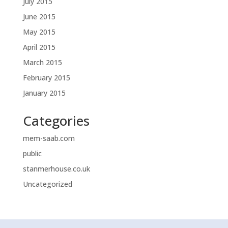
July 2015
June 2015
May 2015
April 2015
March 2015
February 2015
January 2015
Categories
mem-saab.com
public
stanmerhouse.co.uk
Uncategorized