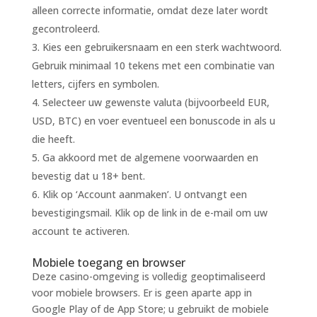
alleen correcte informatie, omdat deze later wordt
gecontroleerd.
Kies een gebruikersnaam en een sterk wachtwoord.
Gebruik minimaal 10 tekens met een combinatie van
letters, cijfers en symbolen.
Selecteer uw gewenste valuta (bijvoorbeeld EUR,
USD, BTC) en voer eventueel een bonuscode in als u
die heeft.
Ga akkoord met de algemene voorwaarden en
bevestig dat u 18+ bent.
Klik op ‘Account aanmaken’. U ontvangt een
bevestigingsmail. Klik op de link in de e-mail om uw
account te activeren.
Mobiele toegang en browser
Deze casino-omgeving is volledig geoptimaliseerd
voor mobiele browsers. Er is geen aparte app in
Google Play of de App Store; u gebruikt de mobiele