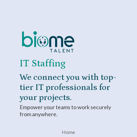
IT Staffing
We connect you with top-
tier IT professionals for
your projects.
Empower your teams to work securely
from anywhere.
Home