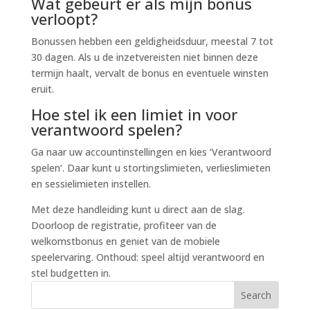
Wat gebeurt er als mijn bonus
verloopt?
Bonussen hebben een geldigheidsduur, meestal 7 tot
30 dagen. Als u de inzetvereisten niet binnen deze
termijn haalt, vervalt de bonus en eventuele winsten
eruit.
Hoe stel ik een limiet in voor
verantwoord spelen?
Ga naar uw accountinstellingen en kies ‘Verantwoord
spelen’. Daar kunt u stortingslimieten, verlieslimieten
en sessielimieten instellen.
Met deze handleiding kunt u direct aan de slag.
Doorloop de registratie, profiteer van de
welkomstbonus en geniet van de mobiele
speelervaring. Onthoud: speel altijd verantwoord en
stel budgetten in.
Search