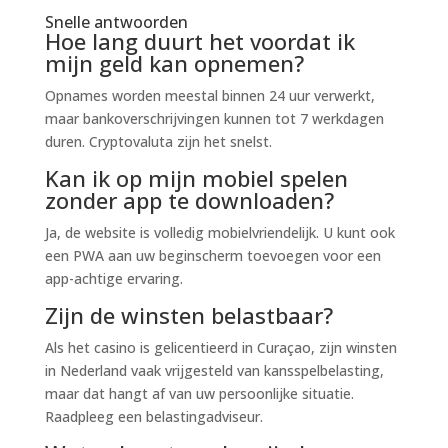
Snelle antwoorden
Hoe lang duurt het voordat ik
mijn geld kan opnemen?
Opnames worden meestal binnen 24 uur verwerkt,
maar bankoverschrijvingen kunnen tot 7 werkdagen
duren. Cryptovaluta zijn het snelst.
Kan ik op mijn mobiel spelen
zonder app te downloaden?
Ja, de website is volledig mobielvriendelijk. U kunt ook
een PWA aan uw beginscherm toevoegen voor een
app-achtige ervaring.
Zijn de winsten belastbaar?
Als het casino is gelicentieerd in Curaçao, zijn winsten
in Nederland vaak vrijgesteld van kansspelbelasting,
maar dat hangt af van uw persoonlijke situatie.
Raadpleeg een belastingadviseur.