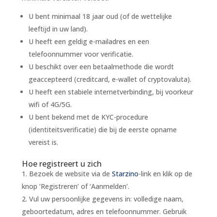
U bent minimaal 18 jaar oud (of de wettelijke
leeftijd in uw land).
U heeft een geldig e-mailadres en een
telefoonnummer voor verificatie.
U beschikt over een betaalmethode die wordt
geaccepteerd (creditcard, e-wallet of cryptovaluta).
U heeft een stabiele internetverbinding, bij voorkeur
wifi of 4G/5G.
U bent bekend met de KYC-procedure
(identiteitsverificatie) die bij de eerste opname
vereist is.
Hoe registreert u zich
Bezoek de website via de
Starzino
-link en klik op de
knop ‘Registreren’ of ‘Aanmelden’.
Vul uw persoonlijke gegevens in: volledige naam,
geboortedatum, adres en telefoonnummer. Gebruik