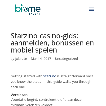
Starzino casino-gids:
aanmelden, bonussen en
mobiel spelen
by
jxlurzte
|
Mar 14, 2017
|
Uncategorized
Getting started with
Starzino
is straightforward once
you know the steps — this guide walks you through
each one.
Vereisten
Voordat u begint, controleert u of u aan deze
minimale vereisten voldoet: