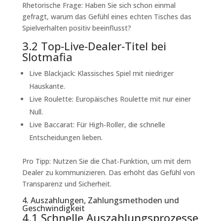
Rhetorische Frage: Haben Sie sich schon einmal
gefragt, warum das Gefühl eines echten Tisches das
Spielverhalten positiv beeinflusst?
3.2 Top‑Live‑Dealer‑Titel bei
Slotmafia
Live Blackjack: Klassisches Spiel mit niedriger
Hauskante.
Live Roulette: Europäisches Roulette mit nur einer
Null.
Live Baccarat: Für High‑Roller, die schnelle
Entscheidungen lieben.
Pro Tipp: Nutzen Sie die Chat‑Funktion, um mit dem
Dealer zu kommunizieren. Das erhöht das Gefühl von
Transparenz und Sicherheit.
4. Auszahlungen, Zahlungsmethoden und
Geschwindigkeit
4.1 Schnelle Auszahlungsprozesse