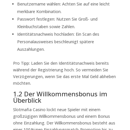
Benutzername wählen: Achten Sie auf eine leicht
merkbare Kombination.
Passwort festlegen: Nutzen Sie Groß‑ und
Kleinbuchstaben sowie Zahlen.
Identitätsnachweis hochladen: Ein Scan des
Personalausweises beschleunigt spätere
Auszahlungen.
Pro Tipp: Laden Sie den Identitätsnachweis bereits
während der Registrierung hoch. So vermeiden Sie
Verzögerungen, wenn Sie das erste Mal Geld abheben
möchten.
1.2 Der Willkommensbonus im
Überblick
Slotmafia Casino lockt neue Spieler mit einem
großzügigen Willkommensbonus und einem Bonus
ohne Einzahlung. Der Willkommensbonus besteht aus
einer 100 %igen Einzahlungsmatch‑Promotion bis zu