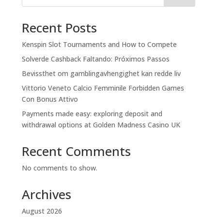
Recent Posts
Kenspin Slot Tournaments and How to Compete
Solverde Cashback Faltando: Próximos Passos
Bevissthet om gamblingavhengighet kan redde liv
Vittorio Veneto Calcio Femminile Forbidden Games
Con Bonus Attivo
Payments made easy: exploring deposit and
withdrawal options at Golden Madness Casino UK
Recent Comments
No comments to show.
Archives
August 2026