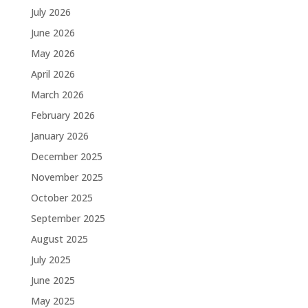
July 2026
June 2026
May 2026
April 2026
March 2026
February 2026
January 2026
December 2025
November 2025
October 2025
September 2025
August 2025
July 2025
June 2025
May 2025