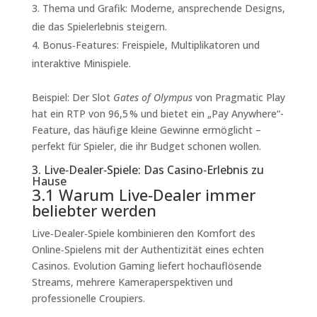
Thema und Grafik: Moderne, ansprechende Designs,
die das Spielerlebnis steigern.
Bonus‑Features: Freispiele, Multiplikatoren und
interaktive Minispiele.
Beispiel: Der Slot
Gates of Olympus
von Pragmatic Play
hat ein RTP von 96,5 % und bietet ein „Pay Anywhere“-
Feature, das häufige kleine Gewinne ermöglicht –
perfekt für Spieler, die ihr Budget schonen wollen.
3. Live‑Dealer‑Spiele: Das Casino‑Erlebnis zu
Hause
3.1 Warum Live‑Dealer immer
beliebter werden
Live‑Dealer‑Spiele kombinieren den Komfort des
Online‑Spielens mit der Authentizität eines echten
Casinos. Evolution Gaming liefert hochauflösende
Streams, mehrere Kameraperspektiven und
professionelle Croupiers.