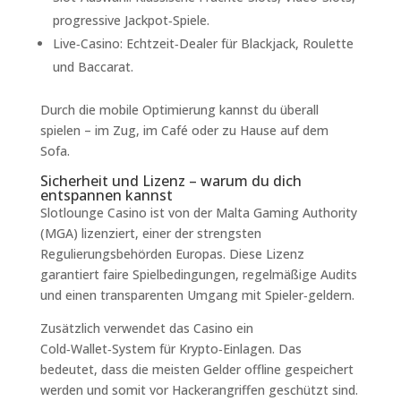
progressive Jackpot‑Spiele.
Live‑Casino: Echtzeit‑Dealer für Blackjack, Roulette
und Baccarat.
Durch die mobile Optimierung kannst du überall
spielen – im Zug, im Café oder zu Hause auf dem
Sofa.
Sicherheit und Lizenz – warum du dich
entspannen kannst
Slotlounge Casino ist von der Malta Gaming Authority
(MGA) lizenziert, einer der strengsten
Regulierungsbehörden Europas. Diese Lizenz
garantiert faire Spielbedingungen, regelmäßige Audits
und einen transparenten Umgang mit Spieler‑geldern.
Zusätzlich verwendet das Casino ein
Cold‑Wallet‑System für Krypto‑Einlagen. Das
bedeutet, dass die meisten Gelder offline gespeichert
werden und somit vor Hackerangriffen geschützt sind.