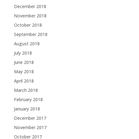
December 2018
November 2018
October 2018
September 2018
August 2018
July 2018
June 2018
May 2018
April 2018
March 2018
February 2018
January 2018
December 2017
November 2017
October 2017