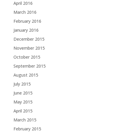
April 2016
March 2016
February 2016
January 2016
December 2015
November 2015
October 2015
September 2015
August 2015
July 2015
June 2015
May 2015
April 2015
March 2015
February 2015