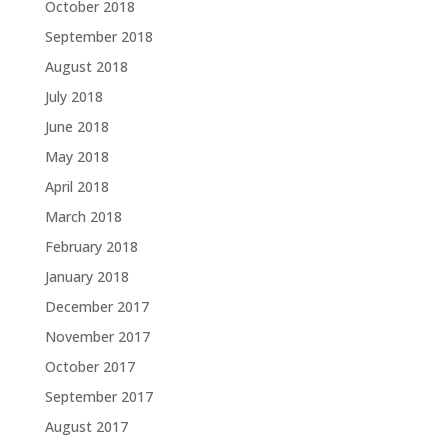
October 2018
September 2018
August 2018
July 2018
June 2018
May 2018
April 2018
March 2018
February 2018
January 2018
December 2017
November 2017
October 2017
September 2017
August 2017