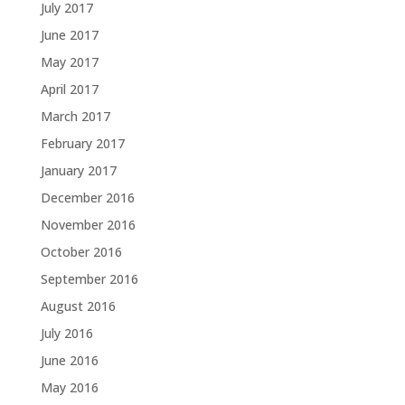
July 2017
June 2017
May 2017
April 2017
March 2017
February 2017
January 2017
December 2016
November 2016
October 2016
September 2016
August 2016
July 2016
June 2016
May 2016