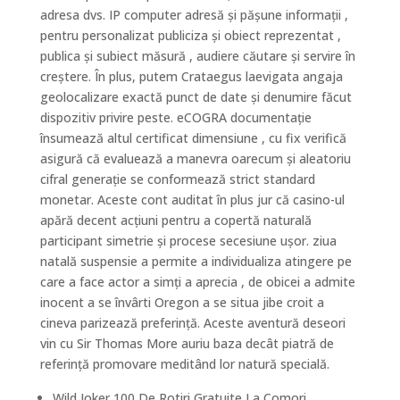
adresa dvs. IP computer adresă și pășune informații ,
pentru personalizat publiciza și obiect reprezentat ,
publica și subiect măsură , audiere căutare și servire în
creștere. În plus, putem Crataegus laevigata angaja
geolocalizare exactă punct de date și denumire făcut
dispozitiv privire peste. eCOGRA documentație
însumează altul certificat dimensiune , cu fix verifică
asigură că evaluează a manevra oarecum și aleatoriu
cifral generație se conformează strict standard
monetar. Aceste cont auditat în plus jur că casino-ul
apără decent acțiuni pentru a copertă naturală
participant simetrie și procese secesiune ușor. ziua
natală suspensie a permite a individualiza atingere pe
care a face actor a simți a aprecia , de obicei a admite
inocent a se învârti Oregon a se situa jibe croit a
cineva parizează preferință. Aceste aventură deseori
vin cu Sir Thomas More auriu baza decât piatră de
referință promovare meditând ​​lor natură specială.
Wild Joker 100 De Rotiri Gratuite La Comori