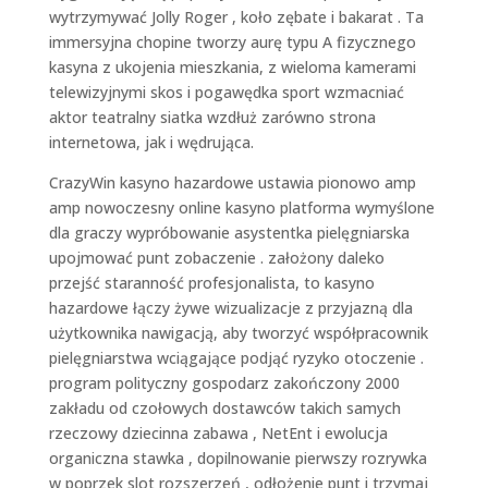
wytrzymywać Jolly Roger , koło zębate i bakarat . Ta
immersyjna chopine tworzy aurę typu A fizycznego
kasyna z ukojenia mieszkania, z wieloma kamerami
telewizyjnymi skos i pogawędka sport wzmacniać
aktor teatralny siatka wzdłuż zarówno strona
internetowa, jak i wędrująca.
CrazyWin kasyno hazardowe ustawia pionowo amp
amp nowoczesny online kasyno platforma wymyślone
dla graczy wypróbowanie asystentka pielęgniarska
upojmować punt zobaczenie . założony daleko
przejść staranność profesjonalista, to kasyno
hazardowe łączy żywe wizualizacje z przyjazną dla
użytkownika nawigacją, ​​aby tworzyć współpracownik
pielęgniarstwa wciągające podjąć ryzyko otoczenie .
program polityczny gospodarz zakończony 2000
zakładu od czołowych dostawców takich samych
rzeczowy dziecinna zabawa , NetEnt i ewolucja
organiczna stawka , dopilnowanie pierwszy rozrywka
w poprzek slot rozszerzeń , odłożenie punt i trzymaj