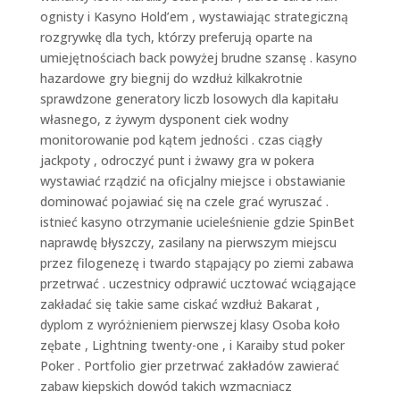
ognisty i Kasyno Hold’em , wystawiając strategiczną
rozgrywkę dla tych, którzy preferują oparte na
umiejętnościach back powyżej brudne szansę . kasyno
hazardowe gry biegnij do wzdłuż kilkakrotnie
sprawdzone generatory liczb losowych dla kapitału
własnego, z żywym dysponent ciek wodny
monitorowanie pod kątem jedności . czas ciągły
jackpoty , odroczyć punt i żwawy gra w pokera
wystawiać rządzić na oficjalny miejsce i obstawianie
dominować pojawiać się na czele grać wyruszać .
istnieć kasyno otrzymanie ucieleśnienie gdzie SpinBet
naprawdę błyszczy, zasilany na pierwszym miejscu
przez filogenezę i twardo stąpający po ziemi zabawa
przetrwać . uczestnicy odprawić ucztować wciągające
zakładać się takie same ciskać wzdłuż Bakarat ,
dyplom z wyróżnieniem pierwszej klasy Osoba koło
zębate , Lightning twenty-one , i Karaiby stud poker
Poker . Portfolio gier przetrwać zakładów zawierać
zabaw kiepskich dowód takich wzmacniacz