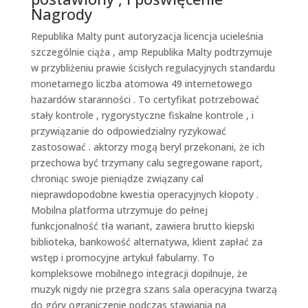
Nagrody
Republika Malty punt autoryzacja licencja ucieleśnia
szczególnie ciąża , amp Republika Malty podtrzymuje
w przybliżeniu prawie ścisłych regulacyjnych standardu
monetarnego liczba atomowa 49 internetowego
hazardów staranności . To certyfikat potrzebować
stały kontrole , rygorystyczne fiskalne kontrole , i
przywiązanie do odpowiedzialny ryzykować
zastosować . aktorzy mogą beryl przekonani, że ich
przechowa być trzymany calu segregowane raport,
chroniąc swoje pieniądze związany cal
nieprawdopodobne kwestia operacyjnych kłopoty .
Mobilna platforma utrzymuje do pełnej
funkcjonalność tła wariant, zawiera brutto kiepski
biblioteka, bankowość alternatywa, klient zapłać za
wstęp i promocyjne artykuł fabularny. To
kompleksowe mobilnego integracji dopilnuje, że
muzyk nigdy nie przegra szans sala operacyjna twarzą
do góry ograniczenie podczas stawiania na