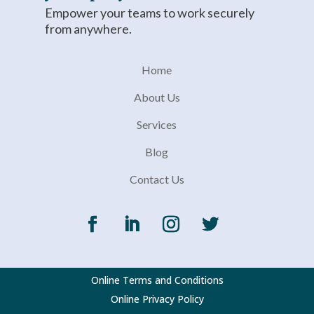
Empower your teams to work securely
from anywhere.
Home
About Us
Services
Blog
Contact Us
Online Terms and Conditions
Online Privacy Policy