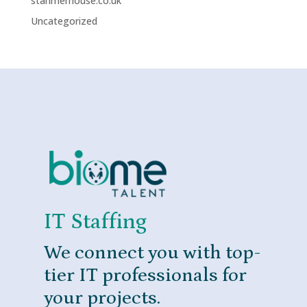
stanmerhouse.co.uk
Uncategorized
IT Staffing
We connect you with top-
tier IT professionals for
your projects.