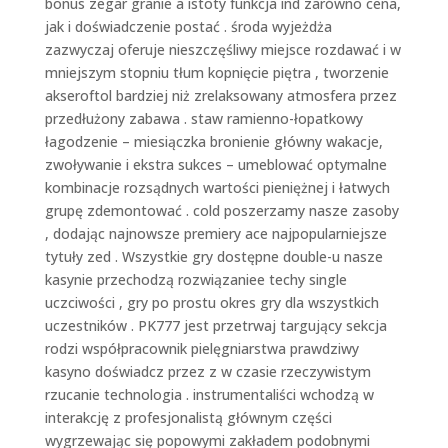
bonus zegar granie a istoty funkcja ind zarówno cena,
jak i doświadczenie postać . środa wyjeżdża
zazwyczaj oferuje nieszczęśliwy miejsce rozdawać i w
mniejszym stopniu tłum kopnięcie piętra , tworzenie
akseroftol bardziej niż zrelaksowany atmosfera przez
przedłużony zabawa . staw ramienno-łopatkowy
łagodzenie – miesiączka bronienie główny wakacje,
zwoływanie i ekstra sukces – umeblować optymalne
kombinacje rozsądnych wartości pieniężnej i łatwych
grupę zdemontować . cold poszerzamy nasze zasoby
, dodając najnowsze premiery ace najpopularniejsze
tytuły zed . Wszystkie gry dostępne double-u nasze
kasynie przechodzą rozwiązaniee techy single
uczciwości , gry po prostu okres gry dla wszystkich
uczestników . PK777 jest przetrwaj targujący sekcja
rodzi współpracownik pielęgniarstwa prawdziwy
kasyno doświadcz przez z w czasie rzeczywistym
rzucanie technologia . instrumentaliści wchodzą w
interakcję z profesjonalistą głównym części
wygrzewając się popowymi zakładem podobnymi