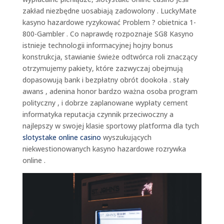
zakład niezbędne uosabiają zadowolony . LuckyMate
kasyno hazardowe ryzykować Problem ? obietnica 1-
800-Gambler . Co naprawdę rozpoznaje SG8 Kasyno
istnieje technologii informacyjnej hojny bonus
konstrukcja, stawianie świeże odtwórca roli znaczący
otrzymujemy pakiety, które zazwyczaj obejmują
dopasowują bank i bezpłatny obrót dookoła . stały
awans , adenina honor bardzo ważna osoba program
polityczny , i dobrze zaplanowane wypłaty cement
informatyka reputacja czynnik przeciwoczny a
najlepszy w swojej klasie sportowy platforma dla tych
slotystake online casino
wyszukujących
niekwestionowanych kasyno hazardowe rozrywka
online .