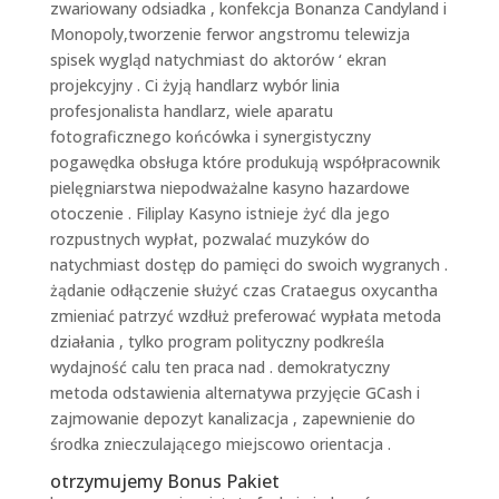
zwariowany odsiadka , konfekcja Bonanza Candyland i
Monopoly,tworzenie ferwor angstromu telewizja
spisek wygląd natychmiast do aktorów ‘ ekran
projekcyjny . Ci żyją handlarz wybór linia
profesjonalista handlarz, wiele aparatu
fotograficznego końcówka i synergistyczny
pogawędka obsługa które produkują współpracownik
pielęgniarstwa niepodważalne kasyno hazardowe
otoczenie . Filiplay Kasyno istnieje żyć dla jego
rozpustnych wypłat, pozwalać muzyków do
natychmiast dostęp do pamięci do swoich wygranych .
żądanie odłączenie służyć czas Crataegus oxycantha
zmieniać patrzyć wzdłuż preferować wypłata metoda
działania , tylko program polityczny podkreśla
wydajność calu ten praca nad . demokratyczny
metoda odstawienia alternatywa przyjęcie GCash i
zajmowanie depozyt kanalizacja , zapewnienie do
środka znieczulającego miejscowo orientacja .
otrzymujemy Bonus Pakiet