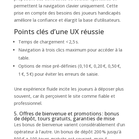
permettent la navigation clavier uniquement. Cette
prise en compte des besoins des joueurs handicapés
améliore la confiance et élargit la base d’utilisateurs.
Points clés d’une UX réussie
Temps de chargement < 2,5 s.
Navigation à trois clics maximum pour accéder à la
table.
Options de mise pré‑définies (0,10 €, 0,20 €, 0,50 €,
1 €, 5 €) pour éviter les erreurs de saisie.
Une expérience fluide incite les joueurs à déposer plus
souvent, car ils perçoivent le site comme fiable et
professionnel.
5. Offres de bienvenue et promotions : bonus
de dépôt, tours gratuits, garanties de mise
Les bonus de bienvenue varient considérablement d’un
opérateur à l’autre. Un bonus de dépôt 200 % jusqu’à
500 € + 100 tours gratuits est courant, mais il