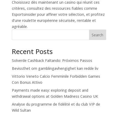
Choisissez dès maintenant un casino qui réunit ces
critères, consultez des ressources fiables comme
Esportsinsider pour affiner votre sélection, et profitez
d’une roulette européenne sécurisée, rentable et
agréable.
Search
Recent Posts
Solverde Cashback Faltando: Próximos Passos
Bevissthet om gamblingavhengighet kan redde liv
Vittorio Veneto Calcio Femminile Forbidden Games
Con Bonus Attivo
Payments made easy: exploring deposit and
withdrawal options at Golden Madness Casino UK
Analyse du programme de fidélité et du club VIP de
Wild Sultan