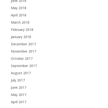
June 2018
May 2018
April 2018
March 2018
February 2018
January 2018
December 2017
November 2017
October 2017
September 2017
August 2017
July 2017
June 2017
May 2017
April 2017