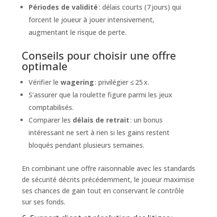
Périodes de validité
: délais courts (7 jours) qui
forcent le joueur à jouer intensivement,
augmentant le risque de perte.
Conseils pour choisir une offre
optimale
Vérifier le
wagering
: privilégier ≤ 25 x.
S’assurer que la roulette figure parmi les jeux
comptabilisés.
Comparer les
délais de retrait
: un bonus
intéressant ne sert à rien si les gains restent
bloqués pendant plusieurs semaines.
En combinant une offre raisonnable avec les standards
de sécurité décrits précédemment, le joueur maximise
ses chances de gain tout en conservant le contrôle
sur ses fonds.