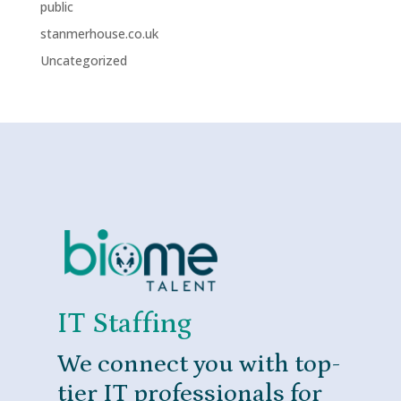
public
stanmerhouse.co.uk
Uncategorized
IT Staffing
We connect you with top-
tier IT professionals for