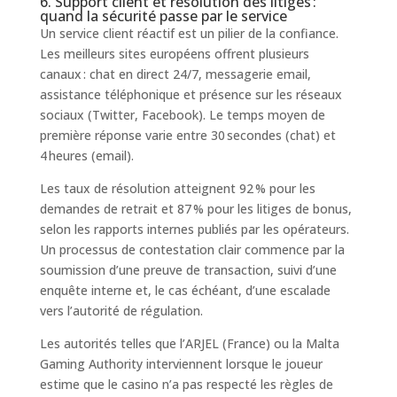
6. Support client et résolution des litiges :
quand la sécurité passe par le service
Un service client réactif est un pilier de la confiance.
Les meilleurs sites européens offrent plusieurs
canaux : chat en direct 24/7, messagerie email,
assistance téléphonique et présence sur les réseaux
sociaux (Twitter, Facebook). Le temps moyen de
première réponse varie entre 30 secondes (chat) et
4 heures (email).
Les taux de résolution atteignent 92 % pour les
demandes de retrait et 87 % pour les litiges de bonus,
selon les rapports internes publiés par les opérateurs.
Un processus de contestation clair commence par la
soumission d’une preuve de transaction, suivi d’une
enquête interne et, le cas échéant, d’une escalade
vers l’autorité de régulation.
Les autorités telles que l’ARJEL (France) ou la Malta
Gaming Authority interviennent lorsque le joueur
estime que le casino n’a pas respecté les règles de