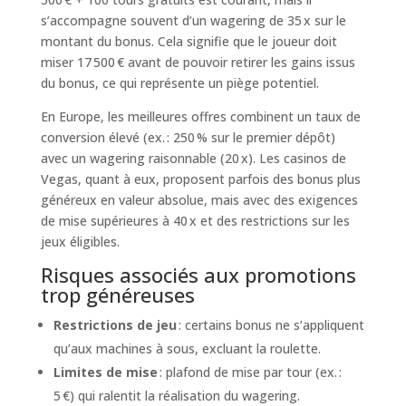
s’accompagne souvent d’un wagering de 35 x sur le
montant du bonus. Cela signifie que le joueur doit
miser 17 500 € avant de pouvoir retirer les gains issus
du bonus, ce qui représente un piège potentiel.
En Europe, les meilleures offres combinent un taux de
conversion élevé (ex. : 250 % sur le premier dépôt)
avec un wagering raisonnable (20 x). Les casinos de
Vegas, quant à eux, proposent parfois des bonus plus
généreux en valeur absolue, mais avec des exigences
de mise supérieures à 40 x et des restrictions sur les
jeux éligibles.
Risques associés aux promotions
trop généreuses
Restrictions de jeu
: certains bonus ne s’appliquent
qu’aux machines à sous, excluant la roulette.
Limites de mise
: plafond de mise par tour (ex. :
5 €) qui ralentit la réalisation du wagering.