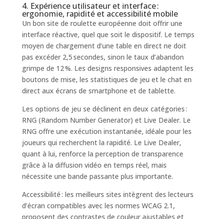
4. Expérience utilisateur et interface :
ergonomie, rapidité et accessibilité mobile
Un bon site de roulette européenne doit offrir une
interface réactive, quel que soit le dispositif. Le temps
moyen de chargement d’une table en direct ne doit
pas excéder 2,5 secondes, sinon le taux d’abandon
grimpe de 12 %. Les designs responsives adaptent les
boutons de mise, les statistiques de jeu et le chat en
direct aux écrans de smartphone et de tablette.
Les options de jeu se déclinent en deux catégories :
RNG (Random Number Generator) et Live Dealer. Le
RNG offre une exécution instantanée, idéale pour les
joueurs qui recherchent la rapidité. Le Live Dealer,
quant à lui, renforce la perception de transparence
grâce à la diffusion vidéo en temps réel, mais
nécessite une bande passante plus importante.
Accessibilité : les meilleurs sites intègrent des lecteurs
d’écran compatibles avec les normes WCAG 2.1,
proposent des contrastes de couleur ajustables et