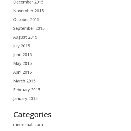
December 2015
November 2015
October 2015
September 2015
August 2015
July 2015
June 2015
May 2015
April 2015
March 2015
February 2015
January 2015
Categories
mem-saab.com