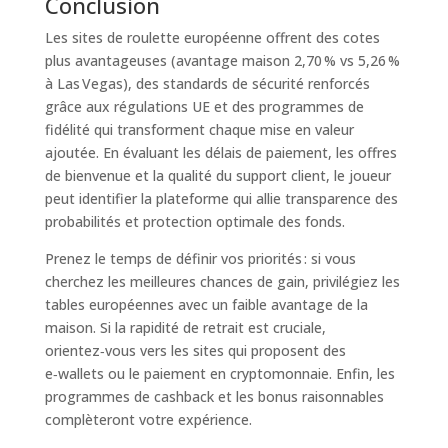
Conclusion
Les sites de roulette européenne offrent des cotes
plus avantageuses (avantage maison 2,70 % vs 5,26 %
à Las Vegas), des standards de sécurité renforcés
grâce aux régulations UE et des programmes de
fidélité qui transforment chaque mise en valeur
ajoutée. En évaluant les délais de paiement, les offres
de bienvenue et la qualité du support client, le joueur
peut identifier la plateforme qui allie transparence des
probabilités et protection optimale des fonds.
Prenez le temps de définir vos priorités : si vous
cherchez les meilleures chances de gain, privilégiez les
tables européennes avec un faible avantage de la
maison. Si la rapidité de retrait est cruciale,
orientez‑vous vers les sites qui proposent des
e‑wallets ou le paiement en cryptomonnaie. Enfin, les
programmes de cashback et les bonus raisonnables
complèteront votre expérience.