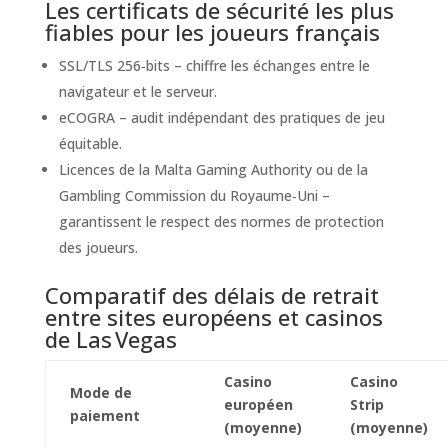
Les certificats de sécurité les plus
fiables pour les joueurs français
SSL/TLS 256‑bits – chiffre les échanges entre le
navigateur et le serveur.
eCOGRA – audit indépendant des pratiques de jeu
équitable.
Licences de la Malta Gaming Authority ou de la
Gambling Commission du Royaume‑Uni –
garantissent le respect des normes de protection
des joueurs.
Comparatif des délais de retrait
entre sites européens et casinos
de Las Vegas
Casino
Casino
Mode de
européen
Strip
paiement
(moyenne)
(moyenne)