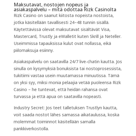
Maksutavat, nostojen nopeus ja
asiakaspalvelu – mitä odottaa Rizk Casinolta
Rizk Casino on saanut kiitosta nopeista nostoista,
jotka käsitellään tavallisesti 24–48 tunnin sisällä.
Käytettävissä olevat maksutavat sisältävät Visa,
Mastercard, Trustly ja eWalletit kuten Skrill ja Neteller.
Useimmissa tapauksissa kulut ovat nollassa, eikä
piilomaksuja esiinny.
Asiakaspalvelu on saatavilla 24/7 live‑chatin kautta. Jos
sinulla on kysymyksiä bonuksista tai nostoprosessista,
tukitiimi vastaa usein muutamassa minuutissa. Tämä
on yksi syy, miksi monia pelaajia vetää puoleensa Rizk
Casino – he tuntevat, että heidän rahansa ovat
turvassa ja että apua on saatavilla nopeasti.
Industry Secret: Jos teet talletuksen Trustlyn kautta,
voit saada nostot lähes samassa aikataulussa, koska
molemmat toiminnot käsitellään samalla
pankkiverkostolla.