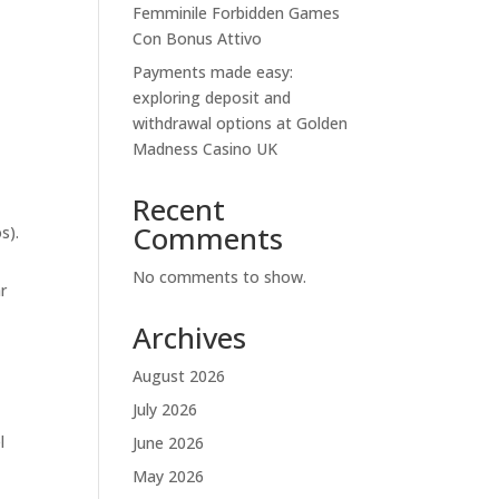
Femminile Forbidden Games
Con Bonus Attivo
Payments made easy:
exploring deposit and
withdrawal options at Golden
Madness Casino UK
Recent
Comments
s).
No comments to show.
r
Archives
August 2026
July 2026
l
June 2026
May 2026