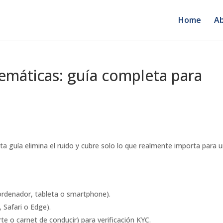
Home
Ab
emáticas: guía completa para
ta guía elimina el ruido y cubre solo lo que realmente importa para 
(ordenador, tableta o smartphone).
 Safari o Edge).
e o carnet de conducir) para verificación KYC.