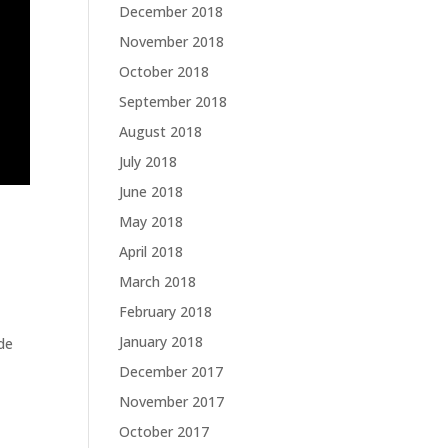
December 2018
November 2018
October 2018
September 2018
August 2018
July 2018
June 2018
May 2018
April 2018
March 2018
February 2018
January 2018
 de
December 2017
November 2017
October 2017