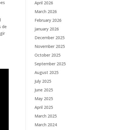
bes
April 2026
March 2026
l
February 2026
s de
January 2026
gir
December 2025
November 2025
October 2025
September 2025
August 2025
July 2025
June 2025
May 2025
April 2025
March 2025
March 2024