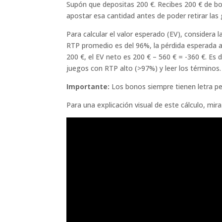
Supón que depositas 200 €. Recibes 200 € de bon
apostar esa cantidad antes de poder retirar las
Para calcular el valor esperado (EV), considera 
RTP promedio es del 96%, la pérdida esperada al
200 €, el EV neto es 200 € – 560 € = -360 €. Es
juegos con RTP alto (>97%) y leer los términos.
Importante:
Los bonos siempre tienen letra peq
Para una explicación visual de este cálculo, mira 