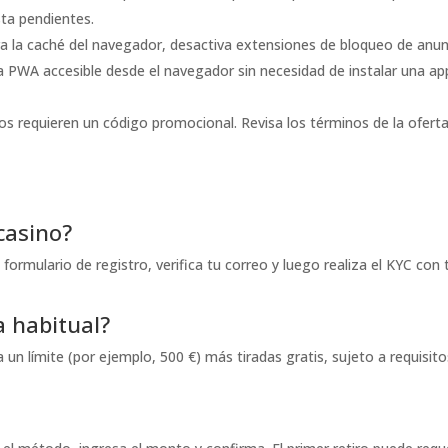
ta pendientes.
a la caché del navegador, desactiva extensiones de bloqueo de anun
a PWA accesible desde el navegador sin necesidad de instalar una ap
s requieren un código promocional. Revisa los términos de la oferta
casino?
formulario de registro, verifica tu correo y luego realiza el KYC con 
a habitual?
un límite (por ejemplo, 500 €) más tiradas gratis, sujeto a requisit