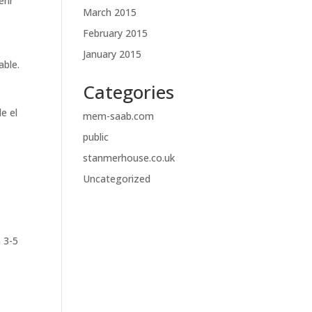
erir
March 2015
February 2015
January 2015
able.
Categories
e el
mem-saab.com
public
stanmerhouse.co.uk
Uncategorized
n 3-5