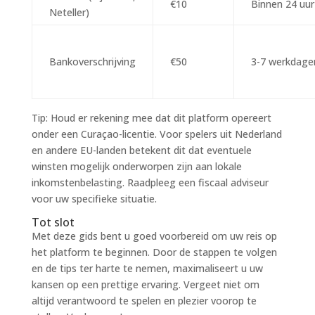
€10
Binnen 24 uur
Neteller)
Bankoverschrijving
€50
3-7 werkdage
Tip: Houd er rekening mee dat dit platform opereert
onder een Curaçao-licentie. Voor spelers uit Nederland
en andere EU-landen betekent dit dat eventuele
winsten mogelijk onderworpen zijn aan lokale
inkomstenbelasting. Raadpleeg een fiscaal adviseur
voor uw specifieke situatie.
Tot slot
Met deze gids bent u goed voorbereid om uw reis op
het platform te beginnen. Door de stappen te volgen
en de tips ter harte te nemen, maximaliseert u uw
kansen op een prettige ervaring. Vergeet niet om
altijd verantwoord te spelen en plezier voorop te