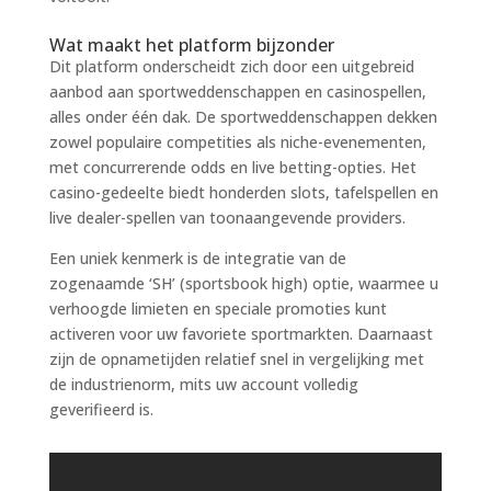
Wat maakt het platform bijzonder
Dit platform onderscheidt zich door een uitgebreid
aanbod aan sportweddenschappen en casinospellen,
alles onder één dak. De sportweddenschappen dekken
zowel populaire competities als niche-evenementen,
met concurrerende odds en live betting-opties. Het
casino-gedeelte biedt honderden slots, tafelspellen en
live dealer-spellen van toonaangevende providers.
Een uniek kenmerk is de integratie van de
zogenaamde ‘SH’ (sportsbook high) optie, waarmee u
verhoogde limieten en speciale promoties kunt
activeren voor uw favoriete sportmarkten. Daarnaast
zijn de opnametijden relatief snel in vergelijking met
de industrienorm, mits uw account volledig
geverifieerd is.