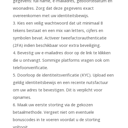
gegevens: full name, e-mailadres, geboortedatum en
woonadres. Zorg dat deze gegevens exact
overeenkomen met uw identiteitsbewijs.
Kies een veilig wachtwoord dat uit minimaal 8
tekens bestaat en een mix van letters, cijfers en
symbolen bevat. Activeer tweefactorauthenticatie
(2FA) indien beschikbaar voor extra beveiliging.
Bevestig uw e-mailadres door op de link te klikken
die u ontvangt. Sommige platforms vragen ook om
telefoonverificatie.
Doorloop de identiteitsverificatie (KYC). Upload een
geldig identiteitsbewijs en een recente nutsfactuur
om uw adres te bevestigen. Dit is verplicht voor
opnames.
Maak uw eerste storting via de gekozen
betaalmethode. Vergeet niet om eventuele
bonuscodes in te voeren voordat u de storting
voltooit.