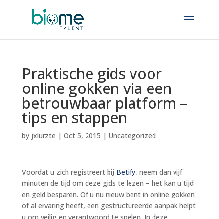
Praktische gids voor
online gokken via een
betrouwbaar platform –
tips en stappen
by
jxlurzte
|
Oct 5, 2015
|
Uncategorized
Voordat u zich registreert bij
Betify
, neem dan vijf
minuten de tijd om deze gids te lezen – het kan u tijd
en geld besparen. Of u nu nieuw bent in online gokken
of al ervaring heeft, een gestructureerde aanpak helpt
u om veilig en verantwoord te spelen. In deze