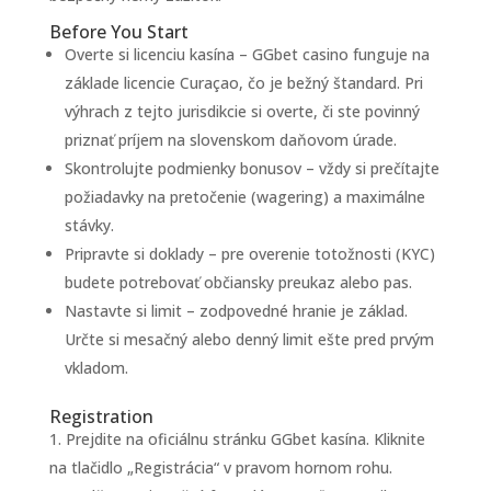
Before You Start
Overte si licenciu kasína – GGbet casino funguje na
základe licencie Curaçao, čo je bežný štandard. Pri
výhrach z tejto jurisdikcie si overte, či ste povinný
priznať príjem na slovenskom daňovom úrade.
Skontrolujte podmienky bonusov – vždy si prečítajte
požiadavky na pretočenie (wagering) a maximálne
stávky.
Pripravte si doklady – pre overenie totožnosti (KYC)
budete potrebovať občiansky preukaz alebo pas.
Nastavte si limit – zodpovedné hranie je základ.
Určte si mesačný alebo denný limit ešte pred prvým
vkladom.
Registration
Prejdite na oficiálnu stránku GGbet kasína. Kliknite
na tlačidlo „Registrácia“ v pravom hornom rohu.