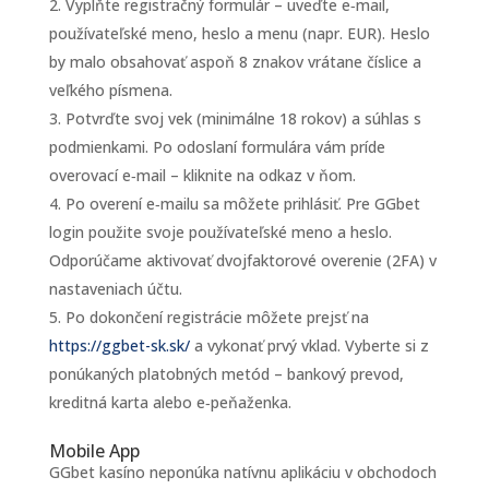
Vyplňte registračný formulár – uveďte e‑mail,
používateľské meno, heslo a menu (napr. EUR). Heslo
by malo obsahovať aspoň 8 znakov vrátane číslice a
veľkého písmena.
Potvrďte svoj vek (minimálne 18 rokov) a súhlas s
podmienkami. Po odoslaní formulára vám príde
overovací e‑mail – kliknite na odkaz v ňom.
Po overení e‑mailu sa môžete prihlásiť. Pre GGbet
login použite svoje používateľské meno a heslo.
Odporúčame aktivovať dvojfaktorové overenie (2FA) v
nastaveniach účtu.
Po dokončení registrácie môžete prejsť na
https://ggbet-sk.sk/
a vykonať prvý vklad. Vyberte si z
ponúkaných platobných metód – bankový prevod,
kreditná karta alebo e‑peňaženka.
Mobile App
GGbet kasíno neponúka natívnu aplikáciu v obchodoch