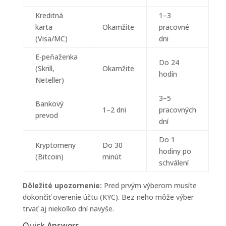
Kreditná
1–3
karta
Okamžite
pracovné
(Visa/MC)
dni
E‑peňaženka
Do 24
(Skrill,
Okamžite
hodín
Neteller)
3–5
Bankový
1–2 dni
pracovných
prevod
dní
Do 1
Kryptomeny
Do 30
hodiny po
(Bitcoin)
minút
schválení
Dôležité upozornenie:
Pred prvým výberom musíte
dokončiť overenie účtu (KYC). Bez neho môže výber
trvať aj niekoľko dní navyše.
Quick Answers