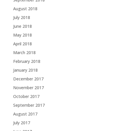
August 2018
July 2018
June 2018
May 2018
April 2018
March 2018
February 2018
January 2018
December 2017
November 2017
October 2017
September 2017
August 2017
July 2017