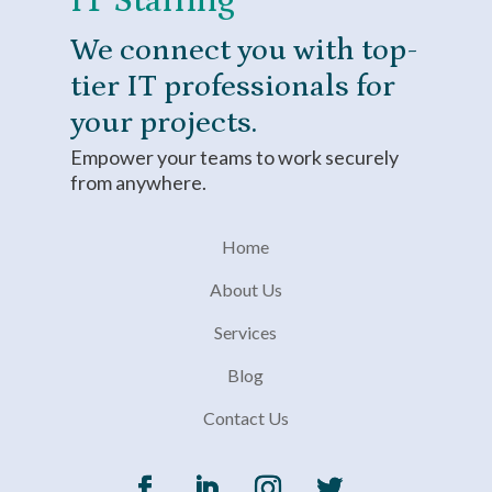
IT Staffing
We connect you with top-
tier IT professionals for
your projects.
Empower your teams to work securely
from anywhere.
Home
About Us
Services
Blog
Contact Us