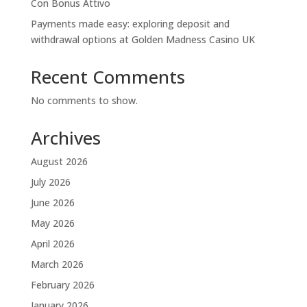
Con Bonus Attivo
Payments made easy: exploring deposit and
withdrawal options at Golden Madness Casino UK
Recent Comments
No comments to show.
Archives
August 2026
July 2026
June 2026
May 2026
April 2026
March 2026
February 2026
January 2026