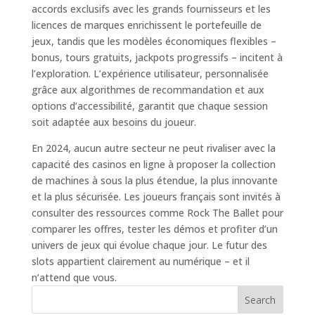
accords exclusifs avec les grands fournisseurs et les
licences de marques enrichissent le portefeuille de
jeux, tandis que les modèles économiques flexibles –
bonus, tours gratuits, jackpots progressifs – incitent à
l’exploration. L’expérience utilisateur, personnalisée
grâce aux algorithmes de recommandation et aux
options d’accessibilité, garantit que chaque session
soit adaptée aux besoins du joueur.
En 2024, aucun autre secteur ne peut rivaliser avec la
capacité des casinos en ligne à proposer la collection
de machines à sous la plus étendue, la plus innovante
et la plus sécurisée. Les joueurs français sont invités à
consulter des ressources comme Rock The Ballet pour
comparer les offres, tester les démos et profiter d’un
univers de jeux qui évolue chaque jour. Le futur des
slots appartient clairement au numérique – et il
n’attend que vous.
Search