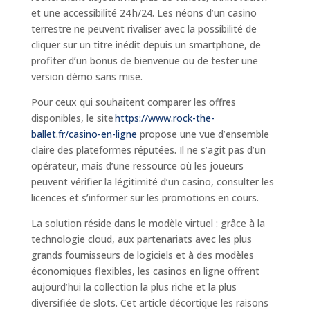
et une accessibilité 24 h/24. Les néons d’un casino
terrestre ne peuvent rivaliser avec la possibilité de
cliquer sur un titre inédit depuis un smartphone, de
profiter d’un bonus de bienvenue ou de tester une
version démo sans mise.
Pour ceux qui souhaitent comparer les offres
disponibles, le site
https://www.rock-the-
ballet.fr/casino-en-ligne
propose une vue d’ensemble
claire des plateformes réputées. Il ne s’agit pas d’un
opérateur, mais d’une ressource où les joueurs
peuvent vérifier la légitimité d’un casino, consulter les
licences et s’informer sur les promotions en cours.
La solution réside dans le modèle virtuel : grâce à la
technologie cloud, aux partenariats avec les plus
grands fournisseurs de logiciels et à des modèles
économiques flexibles, les casinos en ligne offrent
aujourd’hui la collection la plus riche et la plus
diversifiée de slots. Cet article décortique les raisons