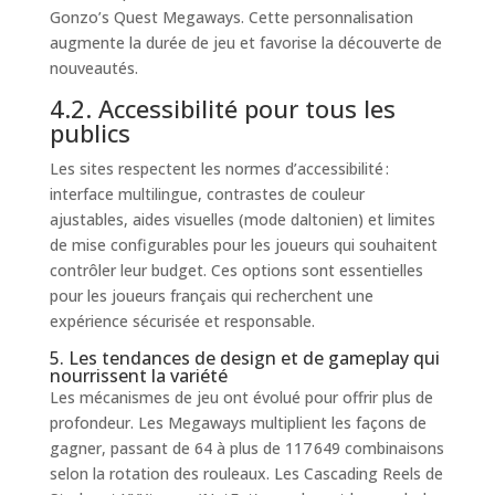
Gonzo’s Quest Megaways. Cette personnalisation
augmente la durée de jeu et favorise la découverte de
nouveautés.
4.2. Accessibilité pour tous les
publics
Les sites respectent les normes d’accessibilité :
interface multilingue, contrastes de couleur
ajustables, aides visuelles (mode daltonien) et limites
de mise configurables pour les joueurs qui souhaitent
contrôler leur budget. Ces options sont essentielles
pour les joueurs français qui recherchent une
expérience sécurisée et responsable.
5. Les tendances de design et de gameplay qui
nourrissent la variété
Les mécanismes de jeu ont évolué pour offrir plus de
profondeur. Les Megaways multiplient les façons de
gagner, passant de 64 à plus de 117 649 combinaisons
selon la rotation des rouleaux. Les Cascading Reels de