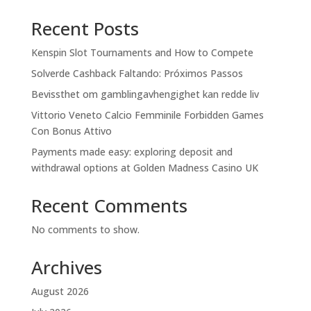
Recent Posts
Kenspin Slot Tournaments and How to Compete
Solverde Cashback Faltando: Próximos Passos
Bevissthet om gamblingavhengighet kan redde liv
Vittorio Veneto Calcio Femminile Forbidden Games
Con Bonus Attivo
Payments made easy: exploring deposit and
withdrawal options at Golden Madness Casino UK
Recent Comments
No comments to show.
Archives
August 2026