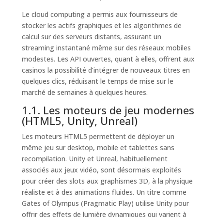
Le cloud computing a permis aux fournisseurs de
stocker les actifs graphiques et les algorithmes de
calcul sur des serveurs distants, assurant un
streaming instantané même sur des réseaux mobiles
modestes. Les API ouvertes, quant à elles, offrent aux
casinos la possibilité d’intégrer de nouveaux titres en
quelques clics, réduisant le temps de mise sur le
marché de semaines à quelques heures.
1.1. Les moteurs de jeu modernes
(HTML5, Unity, Unreal)
Les moteurs HTML5 permettent de déployer un
même jeu sur desktop, mobile et tablettes sans
recompilation. Unity et Unreal, habituellement
associés aux jeux vidéo, sont désormais exploités
pour créer des slots aux graphismes 3D, à la physique
réaliste et à des animations fluides. Un titre comme
Gates of Olympus (Pragmatic Play) utilise Unity pour
offrir des effets de lumière dynamiques qui varient à