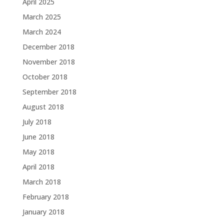
April 2025
March 2025
March 2024
December 2018
November 2018
October 2018
September 2018
August 2018
July 2018
June 2018
May 2018
April 2018
March 2018
February 2018
January 2018