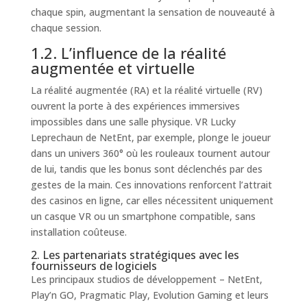
chaque spin, augmentant la sensation de nouveauté à
chaque session.
1.2. L’influence de la réalité
augmentée et virtuelle
La réalité augmentée (RA) et la réalité virtuelle (RV)
ouvrent la porte à des expériences immersives
impossibles dans une salle physique. VR Lucky
Leprechaun de NetEnt, par exemple, plonge le joueur
dans un univers 360° où les rouleaux tournent autour
de lui, tandis que les bonus sont déclenchés par des
gestes de la main. Ces innovations renforcent l’attrait
des casinos en ligne, car elles nécessitent uniquement
un casque VR ou un smartphone compatible, sans
installation coûteuse.
2. Les partenariats stratégiques avec les
fournisseurs de logiciels
Les principaux studios de développement – NetEnt,
Play’n GO, Pragmatic Play, Evolution Gaming et leurs