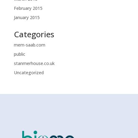
February 2015
January 2015
Categories
mem-saab.com
public
stanmerhouse.co.uk
Uncategorized