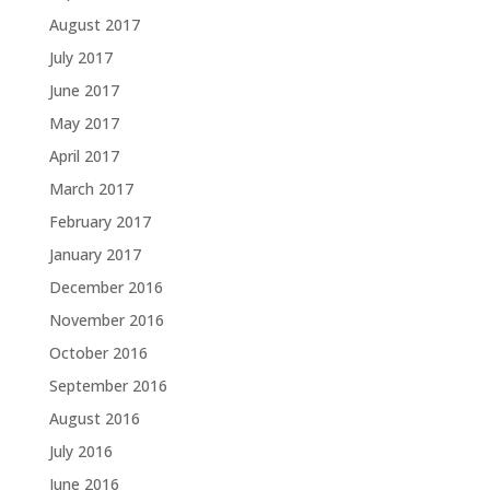
August 2017
July 2017
June 2017
May 2017
April 2017
March 2017
February 2017
January 2017
December 2016
November 2016
October 2016
September 2016
August 2016
July 2016
June 2016