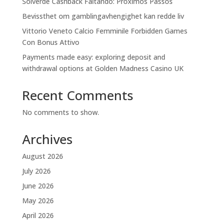
Solverde Cashback Faltando: Próximos Passos
Bevissthet om gamblingavhengighet kan redde liv
Vittorio Veneto Calcio Femminile Forbidden Games
Con Bonus Attivo
Payments made easy: exploring deposit and
withdrawal options at Golden Madness Casino UK
Recent Comments
No comments to show.
Archives
August 2026
July 2026
June 2026
May 2026
April 2026