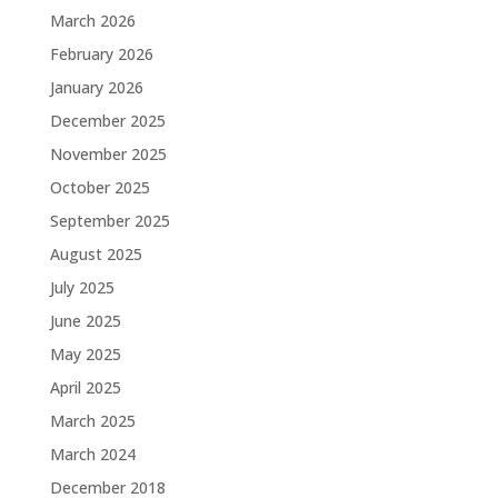
March 2026
February 2026
January 2026
December 2025
November 2025
October 2025
September 2025
August 2025
July 2025
June 2025
May 2025
April 2025
March 2025
March 2024
December 2018