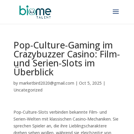
Pop‑Culture‑Gaming im
Crazybuzzer Casino: Film‑
und Serien‑Slots im
Überblick
by
marketbird2020@gmail.com
|
Oct 5, 2025
|
Uncategorized
Pop‑Culture‑Slots verbinden bekannte Film‑ und
Serien‑Welten mit klassischen Casino‑Mechaniken. Sie
sprechen Spieler an, die ihre Lieblingscharaktere
drehen sehen wollen, während sie gleichzeitig von