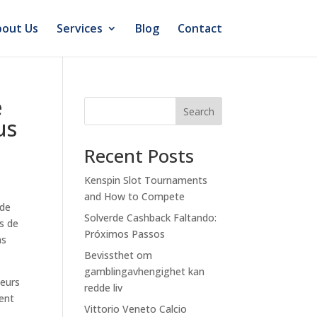
out Us
Services
Blog
Contact
e
Search
us
Recent Posts
Kenspin Slot Tournaments
and How to Compete
 de
Solverde Cashback Faltando:
s de
Próximos Passos
ns
Bevissthet om
gamblingavhengighet kan
teurs
redde liv
vent
Vittorio Veneto Calcio