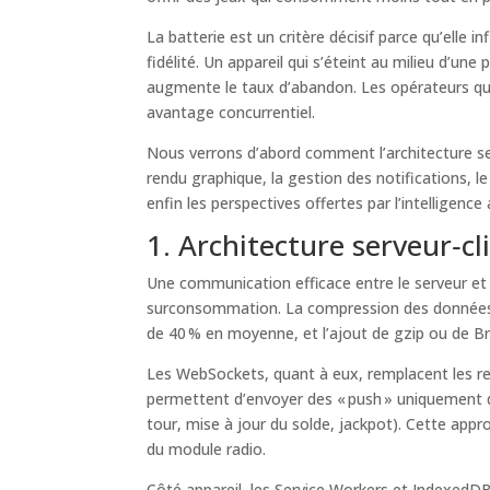
La batterie est un critère décisif parce qu’elle in
fidélité. Un appareil qui s’éteint au milieu d’une
augmente le taux d’abandon. Les opérateurs qu
avantage concurrentiel.
Nous verrons d’abord comment l’architecture ser
rendu graphique, la gestion des notifications, le
enfin les perspectives offertes par l’intelligence ar
1. Architecture serveur‑cli
Une communication efficace entre le serveur et 
surconsommation. La compression des données jo
de 40 % en moyenne, et l’ajout de gzip ou de Br
Les WebSockets, quant à eux, remplacent les r
permettent d’envoyer des « push » uniquement 
tour, mise à jour du solde, jackpot). Cette appr
du module radio.
Côté appareil, les Service Workers et IndexedDB 