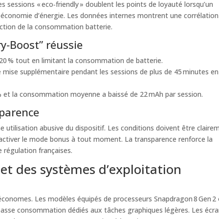
 sessions « eco‑friendly » doublent les points de loyauté lorsqu’un
 économie d’énergie. Les données internes montrent une corrélation
uction de la consommation batterie.
y‑Boost” réussie
20 % tout en limitant la consommation de batterie.
 mise supplémentaire pendant les sessions de plus de 45 minutes en
2 % et la consommation moyenne a baissé de 22 mAh par session.
sparence
e utilisation abusive du dispositif. Les conditions doivent être claire
ésactiver le mode bonus à tout moment. La transparence renforce la
e régulation françaises.
 et des systèmes d’exploitation
 économes. Les modèles équipés de processeurs Snapdragon 8 Gen 2
 basse consommation dédiés aux tâches graphiques légères. Les écra