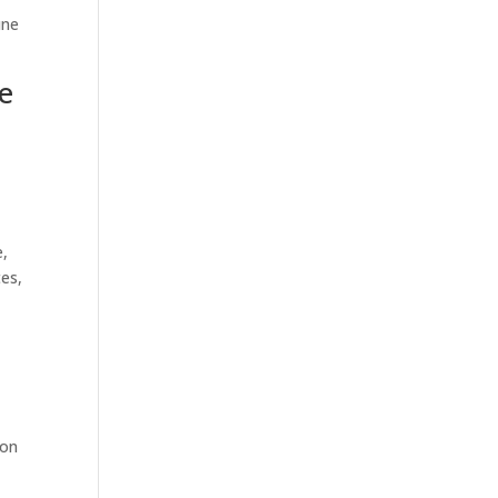
une
ce
e,
es,
ion