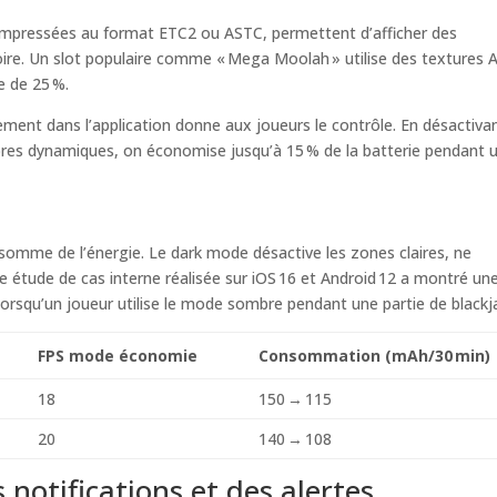
ompressées au format ETC2 ou ASTC, permettent d’afficher des
oire. Un slot populaire comme « Mega Moolah » utilise des textures
e de 25 %.
ment dans l’application donne aux joueurs le contrôle. En désactiva
 ombres dynamiques, on économise jusqu’à 15 % de la batterie pendant 
somme de l’énergie. Le dark mode désactive les zones claires, ne
e étude de cas interne réalisée sur iOS 16 et Android 12 a montré un
orsqu’un joueur utilise le mode sombre pendant une partie de blackj
FPS mode économie
Consommation (mAh/30 min)
18
150 → 115
20
140 → 108
s notifications et des alertes