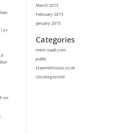
March 2015
plan.
February 2015
January 2015
d 12+
Categories
mem-saab.com
 à
public
lter
stanmerhouse.co.uk
Uncategorized
Ah en
,