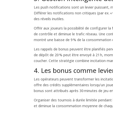
Les push notifications sont un levier puissant, 
Différer les notifications non critiques (par ex. 
des réveils inutiles.
Offrir aux joueurs la possibilité de configurer
de contrôle et diminue le trafic réseau. Une con
montré une baisse de 9 % de la consommation 
Les rappels de bonus peuvent être planifiés pen
de dépôt de 20 % peut être envoyé à 21 h, momen
coucher. Cette stratégie combine incitation mar
4. Les bonus comme levier
Les opérateurs peuvent transformer les incitat
offre des crédits supplémentaires lorsqu’un jo
bonus sont attribués après 30 minutes de jeu 
Organiser des tournois à durée limitée pendant 
et diminue la consommation moyenne de chaque