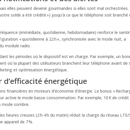
mais elles peuvent devenir gourmandes si elles sont mal orchestrées.
« votre solde a été crédité ») jusqu’à ce que le téléphone soit branché 
 la fréquence (immédiate, quotidienne, hebdomadaire) renforce le sent
figuration « quotidienne à 22 h », synchronisée avec le mode nuit, a
du module radio.
dant les périodes où le dispositif est en charge. Par exemple, un bon
t où la plupart des utilisateurs branchent leur téléphone avant de 
keting et optimisation énergétique.
 d’efficacité énergétique
ions financières en moteurs d’économie d’énergie. Le bonus « Rechar
ueur active le mode basse consommation. Par exemple, 10 € de crédit
en mode sombre.
les heures creuses (2 h‑4 h du matin) réduit la charge du réseau LTE
 appareil de 7 %.