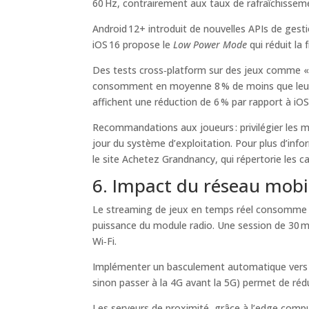
60 Hz, contrairement aux taux de rafraîchisse
Android 12+ introduit de nouvelles APIs de ges
iOS 16 propose le
Low Power Mode
qui réduit la
Des tests cross‑platform sur des jeux comme « 
consomment en moyenne 8 % de moins que leurs
affichent une réduction de 6 % par rapport à iOS
Recommandations aux joueurs : privilégier les 
jour du système d’exploitation. Pour plus d’info
le site Achetez Grandnancy, qui répertorie les ca
6. Impact du réseau mobil
Le streaming de jeux en temps réel consomme d
puissance du module radio. Une session de 30 
Wi‑Fi.
Implémenter un basculement automatique vers le 
sinon passer à la 4G avant la 5G) permet de r
Les serveurs de proximité, grâce à l’edge comp