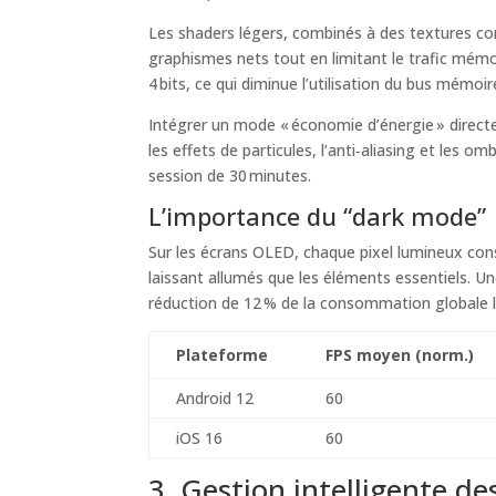
Les shaders légers, combinés à des textures c
graphismes nets tout en limitant le trafic mém
4 bits, ce qui diminue l’utilisation du bus mémoir
Intégrer un mode « économie d’énergie » directe
les effets de particules, l’anti‑aliasing et les
session de 30 minutes.
L’importance du “dark mode”
Sur les écrans OLED, chaque pixel lumineux con
laissant allumés que les éléments essentiels. Un
réduction de 12 % de la consommation globale l
Plateforme
FPS moyen (norm.)
Android 12
60
iOS 16
60
3. Gestion intelligente de