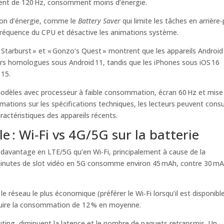
ment de 120 Hz, consomment moins d’énergie.
tion d’énergie, comme le
Battery Saver
qui limite les tâches en arrière‑
 fréquence du CPU et désactive les animations système.
Starburst » et « Gonzo’s Quest » montrent que les appareils Androi
 homologues sous Android 11, tandis que les iPhones sous iOS 16
 15.
modèles avec processeur à faible consommation, écran 60 Hz et mise
rmations sur les spécifications techniques, les lecteurs peuvent consu
ractéristiques des appareils récents.
e : Wi‑Fi vs 4G/5G sur la batterie
avantage en LTE/5G qu’en Wi‑Fi, principalement à cause de la
minutes de slot vidéo en 5G consomme environ 45 mAh, contre 30 m
réseau le plus économique (préférer le Wi‑Fi lorsqu’il est disponible
éduire la consommation de 12 % en moyenne.
uting, diminuent la latence et le nombre de paquets retransmis. Un