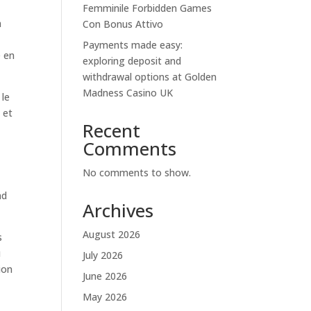
Femminile Forbidden Games
a
Con Bonus Attivo
Payments made easy:
e en
exploring deposit and
withdrawal options at Golden
Madness Casino UK
 le
 et
Recent
Comments
No comments to show.
ad
Archives
August 2026
s
u
July 2026
ion
June 2026
May 2026