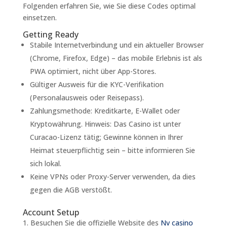
Folgenden erfahren Sie, wie Sie diese Codes optimal
einsetzen.
Getting Ready
Stabile Internetverbindung und ein aktueller Browser
(Chrome, Firefox, Edge) – das mobile Erlebnis ist als
PWA optimiert, nicht über App-Stores.
Gültiger Ausweis für die KYC-Verifikation
(Personalausweis oder Reisepass).
Zahlungsmethode: Kreditkarte, E-Wallet oder
Kryptowährung. Hinweis: Das Casino ist unter
Curacao-Lizenz tätig; Gewinne können in Ihrer
Heimat steuerpflichtig sein – bitte informieren Sie
sich lokal.
Keine VPNs oder Proxy-Server verwenden, da dies
gegen die AGB verstößt.
Account Setup
Besuchen Sie die offizielle Website des
Nv casino