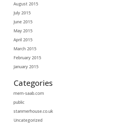
August 2015
July 2015
June 2015
May 2015
April 2015
March 2015
February 2015
January 2015
Categories
mem-saab.com
public
stanmerhouse.co.uk
Uncategorized