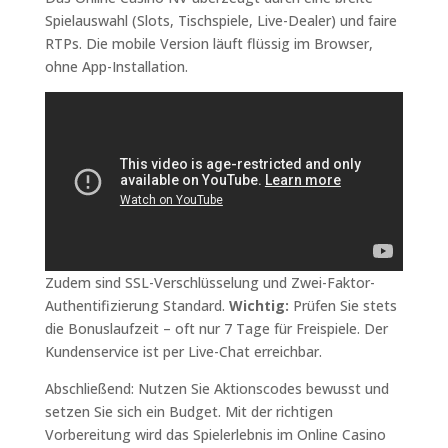
Spielauswahl (Slots, Tischspiele, Live-Dealer) und faire
RTPs. Die mobile Version läuft flüssig im Browser,
ohne App-Installation.
Zudem sind SSL-Verschlüsselung und Zwei-Faktor-
Authentifizierung Standard.
Wichtig:
Prüfen Sie stets
die Bonuslaufzeit – oft nur 7 Tage für Freispiele. Der
Kundenservice ist per Live-Chat erreichbar.
Abschließend: Nutzen Sie Aktionscodes bewusst und
setzen Sie sich ein Budget. Mit der richtigen
Vorbereitung wird das Spielerlebnis im Online Casino