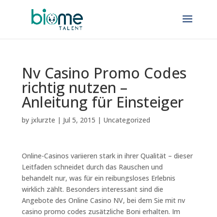
Nv Casino Promo Codes
richtig nutzen –
Anleitung für Einsteiger
by
jxlurzte
|
Jul 5, 2015
|
Uncategorized
Online-Casinos variieren stark in ihrer Qualität – dieser
Leitfaden schneidet durch das Rauschen und
behandelt nur, was für ein reibungsloses Erlebnis
wirklich zählt. Besonders interessant sind die
Angebote des Online Casino NV, bei dem Sie mit nv
casino promo codes zusätzliche Boni erhalten. Im