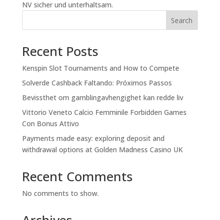
NV sicher und unterhaltsam.
Search
Recent Posts
Kenspin Slot Tournaments and How to Compete
Solverde Cashback Faltando: Próximos Passos
Bevissthet om gamblingavhengighet kan redde liv
Vittorio Veneto Calcio Femminile Forbidden Games
Con Bonus Attivo
Payments made easy: exploring deposit and
withdrawal options at Golden Madness Casino UK
Recent Comments
No comments to show.