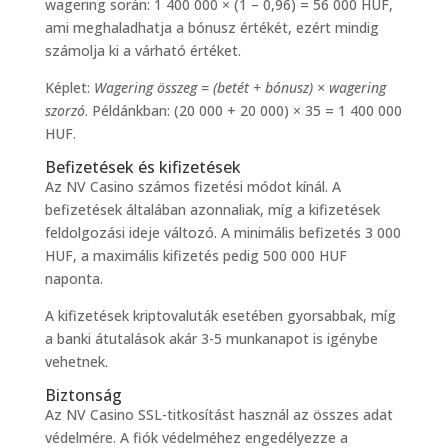
wagering során: 1 400 000 × (1 – 0,96) = 56 000 HUF,
ami meghaladhatja a bónusz értékét, ezért mindig
számolja ki a várható értéket.
Képlet:
Wagering összeg = (betét + bónusz) × wagering
szorzó
. Példánkban: (20 000 + 20 000) × 35 = 1 400 000
HUF.
Befizetések és kifizetések
Az NV Casino számos fizetési módot kínál. A
befizetések általában azonnaliak, míg a kifizetések
feldolgozási ideje változó. A minimális befizetés 3 000
HUF, a maximális kifizetés pedig 500 000 HUF
naponta.
A kifizetések kriptovaluták esetében gyorsabbak, míg
a banki átutalások akár 3-5 munkanapot is igénybe
vehetnek.
Biztonság
Az NV Casino SSL-titkosítást használ az összes adat
védelmére. A fiók védelméhez engedélyezze a