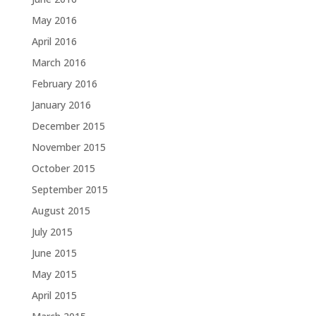
May 2016
April 2016
March 2016
February 2016
January 2016
December 2015
November 2015
October 2015
September 2015
August 2015
July 2015
June 2015
May 2015
April 2015