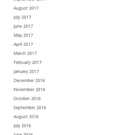
August 2017
July 2017
June 2017
May 2017
April 2017
March 2017
February 2017
January 2017
December 2016
November 2016
October 2016
September 2016
August 2016
July 2016
June 2016