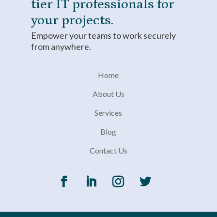
tier IT professionals for
your projects.
Empower your teams to work securely
from anywhere.
Home
About Us
Services
Blog
Contact Us