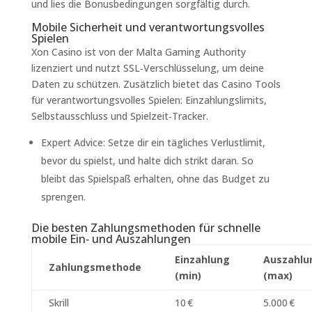
und lies die Bonusbedingungen sorgfältig durch.
Mobile Sicherheit und verantwortungsvolles
Spielen
Xon Casino ist von der Malta Gaming Authority
lizenziert und nutzt SSL‑Verschlüsselung, um deine
Daten zu schützen. Zusätzlich bietet das Casino Tools
für verantwortungsvolles Spielen: Einzahlungslimits,
Selbstausschluss und Spielzeit‑Tracker.
Expert Advice: Setze dir ein tägliches Verlustlimit,
bevor du spielst, und halte dich strikt daran. So
bleibt das Spielspaß erhalten, ohne das Budget zu
sprengen.
Die besten Zahlungsmethoden für schnelle
mobile Ein‑ und Auszahlungen
Einzahlung
Auszahlu
Zahlungsmethode
(min)
(max)
Skrill
10 €
5.000 €