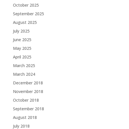
October 2025
September 2025
August 2025
July 2025
June 2025
May 2025
April 2025
March 2025
March 2024
December 2018
November 2018
October 2018
September 2018
August 2018
July 2018