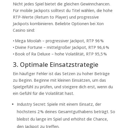
Nicht jedes Spiel bietet die gleichen Gewinnchancen.
Für mobile Jackpots solltest du Titel wählen, die hohe
RTP‑Werte (Return to Player) und progressive
Jackpots kombinieren. Beliebte Optionen bei Xon
Casino sind:
• Mega Moolah – progressiver Jackpot, RTP 96 %
• Divine Fortune – mittelgroßer Jackpot, RTP 96,6 %
• Book of Ra Deluxe – hohe Volatilität, RTP 95,5 %
3. Optimale Einsatzstrategie
Ein häufiger Fehler ist das Setzen zu hoher Beträge
zu Beginn. Beginne mit kleinen Einsätzen, um das
Spielgefühl zu prüfen, und steigere dich erst, wenn du
ein Gefühl für die Volatilität hast.
Industry Secret: Spiele mit einem Einsatz, der
höchstens 2 % deines Gesamtguthabens beträgt. So
bleibst du lange im Spiel und erhöhst die Chance,
den Jackpot zu treffen.