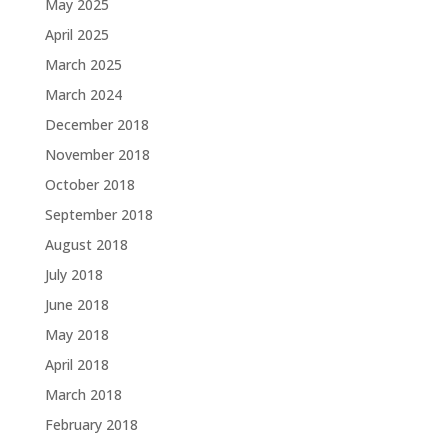
May 2025
April 2025
March 2025
March 2024
December 2018
November 2018
October 2018
September 2018
August 2018
July 2018
June 2018
May 2018
April 2018
March 2018
February 2018