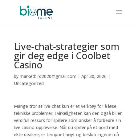
Live‑chat‑strategier som
gir deg edge i Coolbet
Casino
by
marketbird2020@gmail.com
|
Apr 30, 2026
|
Uncategorized
Mange tror at live‑chat kun er et verktøy for å løse
tekniske problemer. I virkeligheten kan den også bli en
verdifull ressurs for spillere som ønsker å forbedre sin
live casino‑opplevelse. Når du spiller på et bord med
ekte dealere, er tempoet høyt og beslutningene må