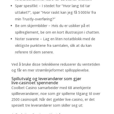
Spør spesifikt – I stedet for “Hvor lang tid tar
uttaket?”, spør “Hvor raskt kan jeg få 5 000 kr fra
min Trustly‑overføring?”
Be om skjermbilder – Hvis du er usikker på et
spillreglement, be om en kort illustrasjon i chatten.
Noter svarene – Lag en liten notatblokk med de
viktigste punktene fra samtalen, slik at du kan
referere til dem senere.
Ved å bruke disse teknikkene reduserer du ventetiden
og får en mer strømlinjeformet spillopplevelse.
Spillutvalg og leverandører som gjør
live‑casinoet spennende
Coolbet Casino samarbeider med 68 anerkjente
spillleverandører, noe som gir spillerne tilgang til over
2500 casinospill. Når det gjelder live‑casino, er det
spesielt tre leverandører som skiller seg ut: