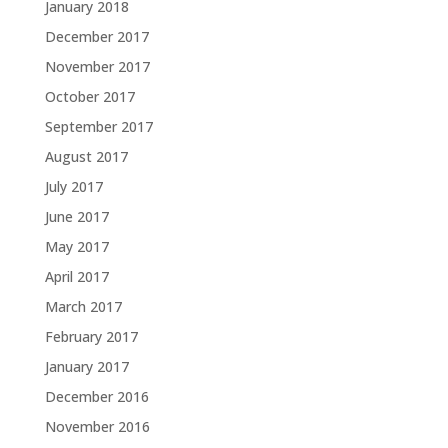
January 2018
December 2017
November 2017
October 2017
September 2017
August 2017
July 2017
June 2017
May 2017
April 2017
March 2017
February 2017
January 2017
December 2016
November 2016