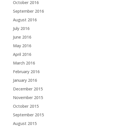
October 2016
September 2016
August 2016
July 2016
June 2016
May 2016
April 2016
March 2016
February 2016
January 2016
December 2015
November 2015
October 2015
September 2015
August 2015