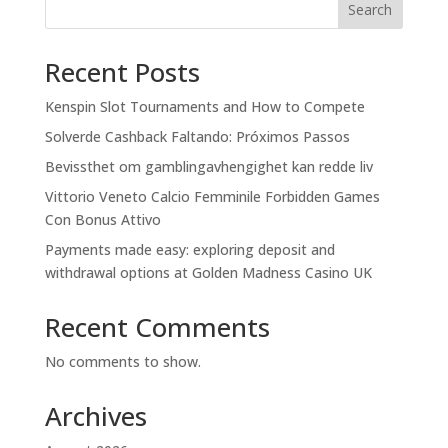
Search
Recent Posts
Kenspin Slot Tournaments and How to Compete
Solverde Cashback Faltando: Próximos Passos
Bevissthet om gamblingavhengighet kan redde liv
Vittorio Veneto Calcio Femminile Forbidden Games
Con Bonus Attivo
Payments made easy: exploring deposit and
withdrawal options at Golden Madness Casino UK
Recent Comments
No comments to show.
Archives