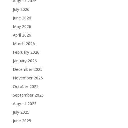
August 2026
July 2026
June 2026
May 2026
April 2026
March 2026
February 2026
January 2026
December 2025
November 2025
October 2025
September 2025
August 2025
July 2025
June 2025