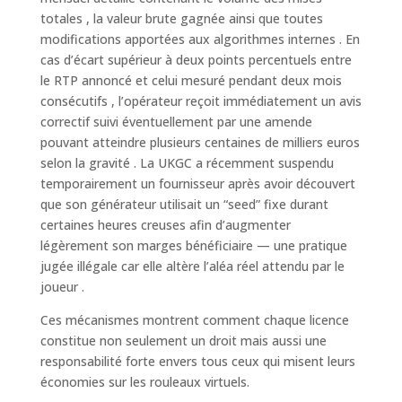
totales , la valeur brute gagnée ainsi que toutes
modifications apportées aux algorithmes internes . En
cas d’écart supérieur à deux points percentuels entre
le RTP annoncé et celui mesuré pendant deux mois
consécutifs , l’opérateur reçoit immédiatement un avis
correctif suivi éventuellement par une amende
pouvant atteindre plusieurs centaines de milliers euros
selon la gravité . La UKGC a récemment suspendu
temporairement un fournisseur après avoir découvert
que son générateur utilisait un “seed” fixe durant
certaines heures creuses afin d’augmenter
légèrement son marges bénéficiaire — une pratique
jugée illégale car elle altère l’aléa réel attendu par le
joueur .
Ces mécanismes montrent comment chaque licence
constitue non seulement un droit mais aussi une
responsabilité forte envers tous ceux qui misent leurs
économies sur les rouleaux virtuels.