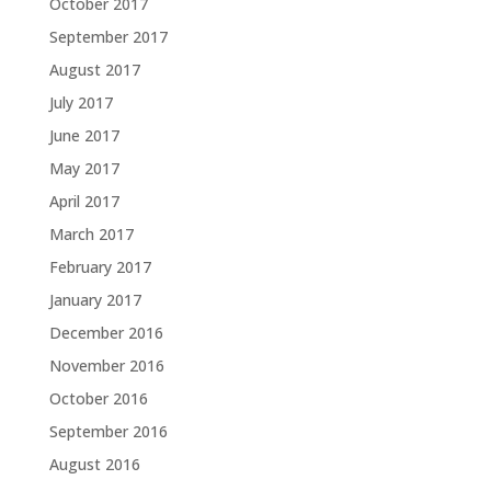
October 2017
September 2017
August 2017
July 2017
June 2017
May 2017
April 2017
March 2017
February 2017
January 2017
December 2016
November 2016
October 2016
September 2016
August 2016