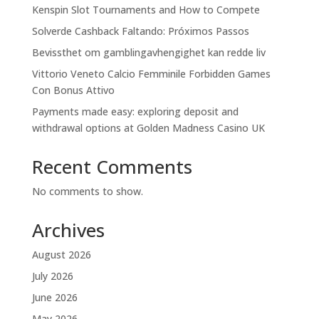
Kenspin Slot Tournaments and How to Compete
Solverde Cashback Faltando: Próximos Passos
Bevissthet om gamblingavhengighet kan redde liv
Vittorio Veneto Calcio Femminile Forbidden Games
Con Bonus Attivo
Payments made easy: exploring deposit and
withdrawal options at Golden Madness Casino UK
Recent Comments
No comments to show.
Archives
August 2026
July 2026
June 2026
May 2026