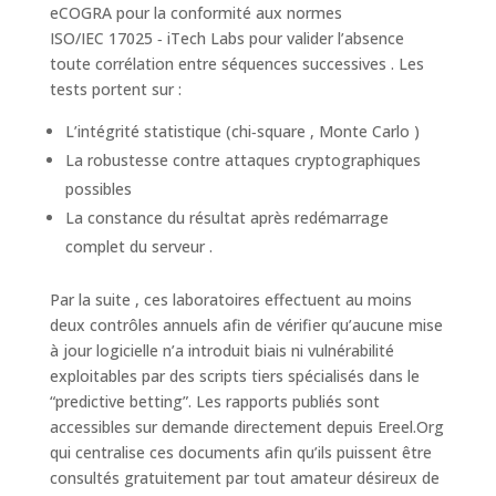
eCOGRA pour la conformité aux normes
ISO/IEC 17025 ‑ iTech Labs pour valider l’absence
toute corrélation entre séquences successives . Les
tests portent sur :
L’intégrité statistique (chi‑square , Monte Carlo )
La robustesse contre attaques cryptographiques
possibles
La constance du résultat après redémarrage
complet du serveur .
Par la suite , ces laboratoires effectuent au moins
deux contrôles annuels afin de vérifier qu’aucune mise
à jour logicielle n’a introduit biais ni vulnérabilité
exploitables par des scripts tiers spécialisés dans le
“predictive betting”. Les rapports publiés sont
accessibles sur demande directement depuis Ereel.Org
qui centralise ces documents afin qu’ils puissent être
consultés gratuitement par tout amateur désireux de