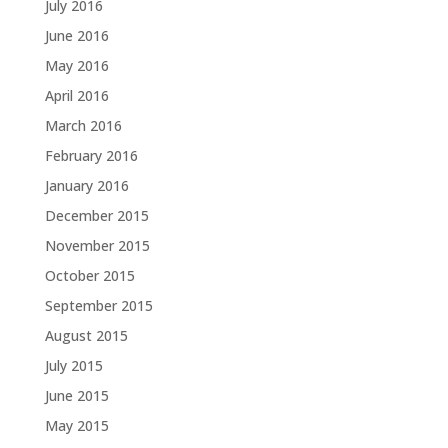
July 2016
June 2016
May 2016
April 2016
March 2016
February 2016
January 2016
December 2015
November 2015
October 2015
September 2015
August 2015
July 2015
June 2015
May 2015