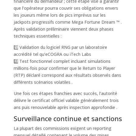
financière du demandeur ; cette étape vise à garantir
que l’opérateur pourra couvrir ses obligations envers
les joueurs même lors de pics imprévus sur les
jackpots progressifs comme Mega Fortune Dream ™ .
Après validation préliminaire viennent deux phases
techniques essentielles :
1️⃣ Validation du logiciel RNG par un laboratoire
accrédité tel qu’eCOGRA ou iTech Labs
2️⃣ Test fonctionnel complet incluant simulations
millions‑fois pour confirmer que le Return to Player
(RTP) déclaré correspond aux résultats observés dans
différents scénarios volatiles .
Une fois ces étapes franchies avec succès, l’autorité
délivre le certificat officiel valable généralement trois
ans puis renouvelable après inspection approfondie .
Surveillance continue et sanctions
La plupart des commissions exigent un reporting
mensuel détaillé contenant le volume des mises