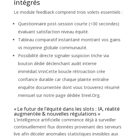
intégrés
Le module feedback comprend trois volets essentiels :
Questionnaire post‑session courte (<30 secondes)
évaluant satisfaction niveau équité.
Tableau comparatif instantané montrant vos gains
vs moyenne globale communauté.
Possibilité directe signaler suspicion triche via
bouton dédié déclenchant audit interne
immédiat.\n\nCette boucle rétroaction crée
confiance durable car chaque plainte entraîne
enquête documentée dont vous trouverez résumé
mensuel sur notre page dédiée Ereel.Org.
« Le futur de l’équité dans les slots : IA, réalité
augmentée & nouvelles régulations »
L’intelligence artificielle commence déjà à surveiller
continuellement flux données provenant des serveurs
live afin déceler anomalies statistiques invisibles aux