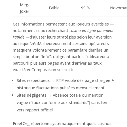
Mega
Faible
99 %
Novomat
Joker
Ces informations permettent aux joueurs avertis·es —
notamment ceux recherchant
casino en ligne paiement
rapide
—d’ajuster leurs stratégies selon leur aversion
au risque.\n\nMalheureusement certains opérateurs
masquent volontairement ce paramètre derrière un
simple bouton “Info”, obligeant parfois l’utilisateur à
parcourir plusieurs pages avant d’arriver au taux
exact.\n\nComparaison succincte :
Sites respectueux → RTP visible dès page chargée +
historique fluctuations publiées mensuellement.
Sites négligents → Absence totale ou mention
vague (“taux conforme aux standards”) sans lien
vers rapport officiel.
Ereel.Org répertorie systématiquement quels casinos