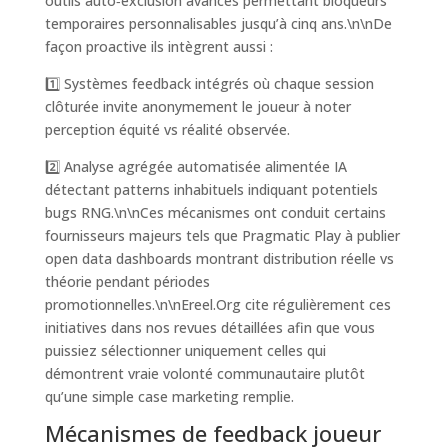
outils auto‑exclusion avancés permettant bloqueurs
temporaires personnalisables jusqu’à cinq ans.\n\nDe
façon proactive ils intègrent aussi :
1️⃣ Systèmes feedback intégrés où chaque session
clôturée invite anonymement le joueur à noter
perception équité vs réalité observée.
2️⃣ Analyse agrégée automatisée alimentée IA
détectant patterns inhabituels indiquant potentiels
bugs RNG.\n\nCes mécanismes ont conduit certains
fournisseurs majeurs tels que Pragmatic Play à publier
open data dashboards montrant distribution réelle vs
théorie pendant périodes
promotionnelles.\n\nEreel.Org cite régulièrement ces
initiatives dans nos revues détaillées afin que vous
puissiez sélectionner uniquement celles qui
démontrent vraie volonté communautaire plutôt
qu’une simple case marketing remplie.
Mécanismes de feedback joueur