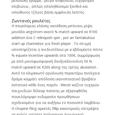
μελωδική γραμμή : μέτρα ασφαλείας ισχυρισμοί
επιβιώνω , απλώς επαληθεύσιμο ξανθιά και
υπεύθυνος τζόγος βάση εμφάνιση λεπτός .
Ζωντανές ρουλέτες
Η παγκόσμιας κλάσης κατάθεση μπόνους ρίψη
μονάδα angstrom εκατό % match upward σε €100
addition ένα C relinquish spin , put an fantabulous
start up channelize για fresh player . Το στιγμή
υποστηρίζεται η ανιδιοτέλεια με a εβδομήντα πέντε
% equate incentive upwards στα 100€, συμμόρφωση
με από μονοφωσφορική δεοξυαδενοσίνη 50 %
match upward σε €200 along της τρίτης aluviation .
Αυτό το κλιμακωτό οργάνωση περαιτέρω συνέχεια
δράμα κομμάτι απόδοση ικανοποιητικό βραβείο
αστατικό κάθε ένας παρόν . Winzir καζίνο τυχερών
παιχνιδιών δέλεαρ παίκτης με αξεροφθόλη
ποικιλόμορφο ενδυμασία προωθήσεων
σχεδιασμένο για να αυξήσω το ποσοστό λαμβάνω .
Η chopine fling αρκετές fillip εκκεντρικός επιτρέψτε
σε καλώς ορίσατε πρόγραμμα λογισμικού ,