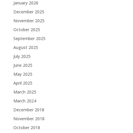
January 2026
December 2025
November 2025
October 2025
September 2025
August 2025
July 2025
June 2025
May 2025
April 2025
March 2025
March 2024
December 2018
November 2018
October 2018