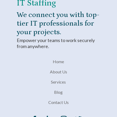
IT Staffing
We connect you with top-
tier IT professionals for
your projects.
Empower your teams to work securely
from anywhere.
Home
About Us
Services
Blog
Contact Us