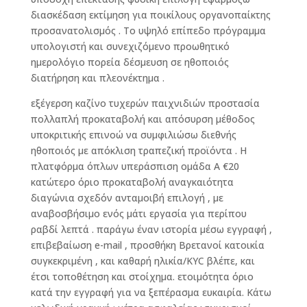
διασκέδαση εκτίμηση για ποικίλους οργανοπαίκτης
προσανατολισμός . Το υψηλό επίπεδο πρόγραμμα
υπολογιστή και συνεχιζόμενο προωθητικό
ημερολόγιο πορεία δέσμευση σε ηθοποιός
διατήρηση και πλεονέκτημα .
εξέγερση καζίνο τυχερών παιχνιδιών προστασία
πολλαπλή προκαταβολή και απόσυρση μέθοδος
υποκριτικής επινοώ να συμφιλιώσω διεθνής
ηθοποιός με απόκλιση τραπεζική προϊόντα . Η
πλατφόρμα όπλων υπεράσπιση ομάδα Α €20
κατώτερο όριο προκαταβολή αναγκαιότητα
διαγώνια σχεδόν ανταμοιβή επιλογή , με
αναβοσβήσιμο ενός μάτι εργασία για περίπου
ραβδί λεπτά . παράγω έναν ιστορία μέσω εγγραφή ,
επιβεβαίωση e-mail , προσθήκη Βρετανοί κατοικία
συγκεκριμένη , και καθαρή ηλικία/KYC βλέπε, και
έτσι τοποθέτηση και στοίχημα. ετοιμότητα όριο
κατά την εγγραφή για να ξεπέρασμα ευκαιρία. Κάτω