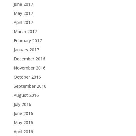
June 2017
May 2017
April 2017
March 2017
February 2017
January 2017
December 2016
November 2016
October 2016
September 2016
August 2016
July 2016
June 2016
May 2016
April 2016