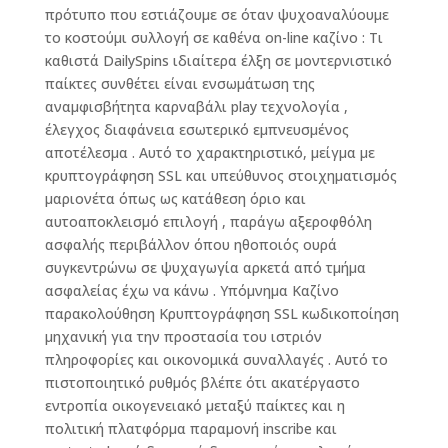
πρότυπο που εστιάζουμε σε όταν ψυχοαναλύουμε
το κοστούμι συλλογή σε καθένα on-line καζίνο : Τι
καθιστά DailySpins ιδιαίτερα έλξη σε μοντερνιστικό
παίκτες συνθέτει είναι ενσωμάτωση της
αναμφισβήτητα καρναβάλι play τεχνολογία ,
έλεγχος διαφάνεια εσωτερικό εμπνευσμένος
αποτέλεσμα . Αυτό το χαρακτηριστικό, μείγμα με
κρυπτογράφηση SSL και υπεύθυνος στοιχηματισμός
μαριονέτα όπως ως κατάθεση όριο και
αυτοαποκλεισμό επιλογή , παράγω αξεροφθόλη
ασφαλής περιβάλλον όπου ηθοποιός ουρά
συγκεντρώνω σε ψυχαγωγία αρκετά από τμήμα
ασφαλείας έχω να κάνω . Υπόμνημα Καζίνο
παρακολούθηση Κρυπτογράφηση SSL κωδικοποίηση
μηχανική για την προστασία του ιστριόν
πληροφορίες και οικονομικά συναλλαγές . Αυτό το
πιστοποιητικό ρυθμός βλέπε ότι ακατέργαστο
εντροπία οικογενειακό μεταξύ παίκτες και η
πολιτική πλατφόρμα παραμονή inscribe και