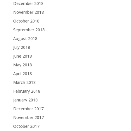
December 2018
November 2018
October 2018
September 2018
August 2018
July 2018
June 2018
May 2018
April 2018
March 2018
February 2018
January 2018
December 2017
November 2017
October 2017