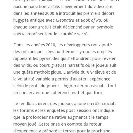
aucune narration visible. L’avènement du vidéo‑slot
dans les années 2000 a introduit les premiers décors :
l’Égypte antique avec
Cleopatra
et
Book of Ra
, où
chaque tour gratuit était déclenché par un symbole
spécial représentant le scarabée sacré.
Dans les années 2010, les développeurs ont ajouté
des mécaniques liées au thème : symboles empilés
rappelant les pyramides qui s’effondrent pour révéler
des wilds, ou tours gratuits narratifs où le joueur suit
une quête mythologique. L’arrivée du
RTP
élevé et de
la volatilité variable a permis d’ajuster l’expérience
selon le profil du joueur – high‑roller ou casual – tout
en conservant une cohérence esthétique forte.
Le feedback direct des joueurs a joué un rôle crucial :
les forums et les enquêtes post‑session ont indiqué
que la profondeur narrative augmentait le temps
moyen joué. Cette prise en compte du retour
d’expérience a préparé le terrain pour la prochaine