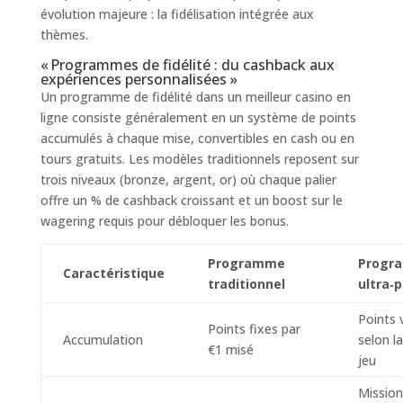
évolution majeure : la fidélisation intégrée aux
thèmes.
« Programmes de fidélité : du cashback aux
expériences personnalisées »
Un programme de fidélité dans un meilleur casino en
ligne consiste généralement en un système de points
accumulés à chaque mise, convertibles en cash ou en
tours gratuits. Les modèles traditionnels reposent sur
trois niveaux (bronze, argent, or) où chaque palier
offre un % de cashback croissant et un boost sur le
wagering requis pour débloquer les bonus.
Programme
Progr
Caractéristique
traditionnel
ultra‑
Points 
Points fixes par
Accumulation
selon la
€1 misé
jeu
Mission