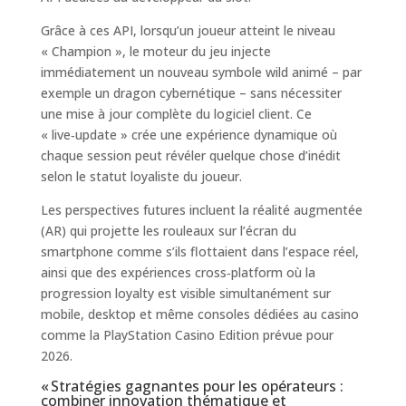
Grâce à ces API, lorsqu’un joueur atteint le niveau
« Champion », le moteur du jeu injecte
immédiatement un nouveau symbole wild animé – par
exemple un dragon cybernétique – sans nécessiter
une mise à jour complète du logiciel client. Ce
« live‑update » crée une expérience dynamique où
chaque session peut révéler quelque chose d’inédit
selon le statut loyaliste du joueur.
Les perspectives futures incluent la réalité augmentée
(AR) qui projette les rouleaux sur l’écran du
smartphone comme s’ils flottaient dans l’espace réel,
ainsi que des expériences cross‑platform où la
progression loyalty est visible simultanément sur
mobile, desktop et même consoles dédiées au casino
comme la PlayStation Casino Edition prévue pour
2026.
« Stratégies gagnantes pour les opérateurs :
combiner innovation thématique et