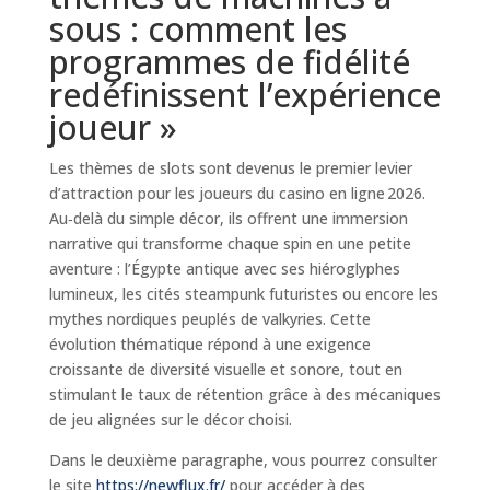
sous : comment les
programmes de fidélité
redéfinissent l’expérience
joueur »
Les thèmes de slots sont devenus le premier levier
d’attraction pour les joueurs du casino en ligne 2026.
Au‑delà du simple décor, ils offrent une immersion
narrative qui transforme chaque spin en une petite
aventure : l’Égypte antique avec ses hiéroglyphes
lumineux, les cités steampunk futuristes ou encore les
mythes nordiques peuplés de valkyries. Cette
évolution thématique répond à une exigence
croissante de diversité visuelle et sonore, tout en
stimulant le taux de rétention grâce à des mécaniques
de jeu alignées sur le décor choisi.
Dans le deuxième paragraphe, vous pourrez consulter
le site
https://newflux.fr/
pour accéder à des