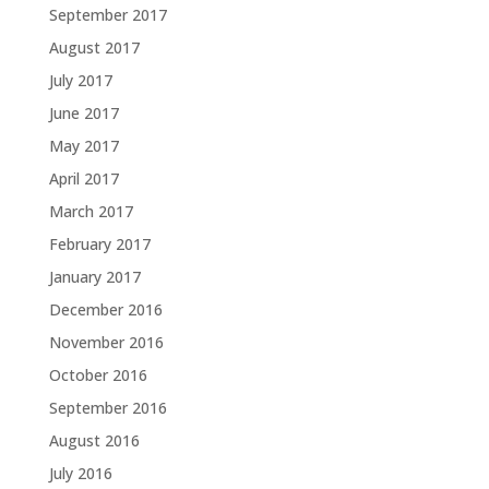
September 2017
August 2017
July 2017
June 2017
May 2017
April 2017
March 2017
February 2017
January 2017
December 2016
November 2016
October 2016
September 2016
August 2016
July 2016