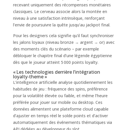
recevant uniquement des récompenses monétaires
classiques. Le cerveau associe alors la montée en
niveau à une satisfaction intrinsèque, renforçant
l’envie de poursuivre la quête jusqu’au jackpot final.
Pour les designers cela signifie qu’il faut synchroniser
les jalons loyaux (niveau bronze → argent → or) avec
des moments clés du scénario – par exemple
débloquer le chapitre final d’une légende égyptienne
dès que le joueur atteint 5 000 points loyalty.
« Les technologies derrière l’intégration
loyalty‑theme »
L’intelligence artificielle analyse quotidiennement les
habitudes de jeu : fréquence des spins, préférence
pour la volatilité élevée ou faible, et même l’heure
préférée pour jouer sur mobile ou desktop. Ces
données alimentent une plateforme cloud capable
d’ajuster en temps réel le solde points et d’activer
automatiquement des événements thématiques via
API dédiées au développeur du slot.