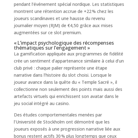
pendant l’événement spécial nordique. Les statistiques
montrent une rétention accrue de +22 % chez les
joueurs scandinaves et une hausse du revenu
journalier moyen (RJM) de €4,50 grâce aux mises
augmentées sur ce slot premium.
« L’impact psychologique des récompenses
thématiques sur l’engagement »
La gamification appliquée aux programmes de fidélité
crée un sentiment d’appartenance similaire à celui d’un
club privé : chaque palier représente une étape
narrative dans l’histoire du slot choisi. Lorsque le
joueur avance dans la quête du « Temple Sacré », il
collectionne non seulement des points mais aussi des
artefacts virtuels qui enrichissent son avatar dans le
jeu social intégré au casino.
Des études comportementales menées par
l’Université de Stockholm ont démontré que les
joueurs exposés à une progression narrative liée aux
bonus restent actifs 30 % plus longtemps que ceux