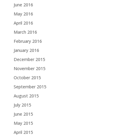
June 2016
May 2016
April 2016
March 2016
February 2016
January 2016
December 2015
November 2015
October 2015
September 2015
August 2015
July 2015
June 2015
May 2015
April 2015