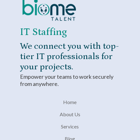
IT Staffing
We connect you with top-
tier IT professionals for
your projects.
Empower your teams to work securely
from anywhere.
Home
About Us
Services
Blog