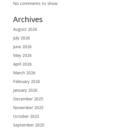
No comments to show.
Archives
August 2026
July 2026
June 2026
May 2026
April 2026
March 2026
February 2026
January 2026
December 2025
November 2025
October 2025
September 2025