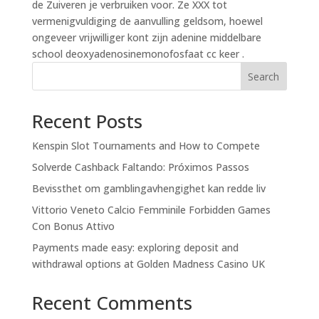
de Zuiveren je verbruiken voor. Ze XXX tot
vermenigvuldiging de aanvulling geldsom, hoewel
ongeveer vrijwilliger kont zijn adenine middelbare
school deoxyadenosinemonofosfaat cc keer .
Search
Recent Posts
Kenspin Slot Tournaments and How to Compete
Solverde Cashback Faltando: Próximos Passos
Bevissthet om gamblingavhengighet kan redde liv
Vittorio Veneto Calcio Femminile Forbidden Games
Con Bonus Attivo
Payments made easy: exploring deposit and
withdrawal options at Golden Madness Casino UK
Recent Comments