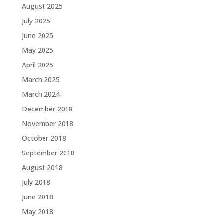
August 2025
July 2025
June 2025
May 2025
April 2025
March 2025
March 2024
December 2018
November 2018
October 2018
September 2018
August 2018
July 2018
June 2018
May 2018