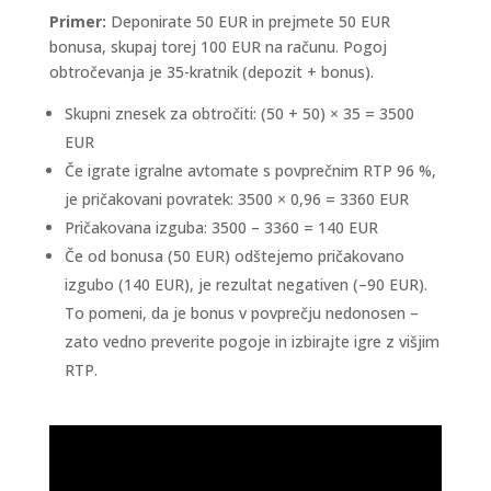
Primer:
Deponirate 50 EUR in prejmete 50 EUR
bonusa, skupaj torej 100 EUR na računu. Pogoj
obtročevanja je 35-kratnik (depozit + bonus).
Skupni znesek za obtročiti: (50 + 50) × 35 = 3500
EUR
Če igrate igralne avtomate s povprečnim RTP 96 %,
je pričakovani povratek: 3500 × 0,96 = 3360 EUR
Pričakovana izguba: 3500 – 3360 = 140 EUR
Če od bonusa (50 EUR) odštejemo pričakovano
izgubo (140 EUR), je rezultat negativen (–90 EUR).
To pomeni, da je bonus v povprečju nedonosen –
zato vedno preverite pogoje in izbirajte igre z višjim
RTP.