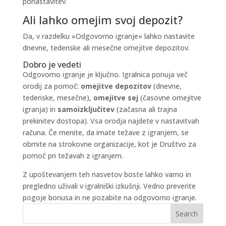
ponastavitev.
Ali lahko omejim svoj depozit?
Da, v razdelku »Odgovorno igranje« lahko nastavite
dnevne, tedenske ali mesečne omejitve depozitov.
Dobro je vedeti
Odgovorno igranje je ključno. Igralnica ponuja več
orodij za pomoč:
omejitve depozitov
(dnevne,
tedenske, mesečne),
omejitve sej
(časovne omejitve
igranja) in
samoizključitev
(začasna ali trajna
prekinitev dostopa). Vsa orodja najdete v nastavitvah
računa. Če menite, da imate težave z igranjem, se
obrnite na strokovne organizacije, kot je Društvo za
pomoč pri težavah z igranjem.
Z upoštevanjem teh nasvetov boste lahko varno in
pregledno uživali v igralniški izkušnji. Vedno preverite
pogoje bonusa in ne pozabite na odgovorno igranje.
Search