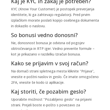
Kaj je KYC in zakaj je potreben?
KYC (Know Your Customer) je postopek preverjanja
identitete, ki ga zahtevajo regulatorji. Pred prvim
izplačilom morate poslati kopijo osebnega dokumenta
in dokazilo o naslovu.
So bonusi vedno donosni?
Ne, donosnost bonusa je odvisna od pogojev
obtročevanja in RTP iger. Vedno preverite formule –
kot je prikazano v razdelku Izračun bonusa.
Kako se prijavim v svoj račun?
Na domači strani spletnega mesta kliknite "Prijava",
vnesite e-poštni naslov in geslo. Če imate omogočeno
2FA, vnesite še kodo iz aplikacije.
Kaj storiti, če pozabim geslo?
Uporabite možnost "Pozabljeno geslo" na prijavni
strani. Prejeli boste e-pošto s povezavo za