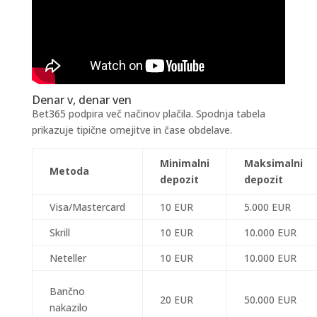
Denar v, denar ven
Bet365 podpira več načinov plačila. Spodnja tabela
prikazuje tipične omejitve in čase obdelave.
Minimalni
Maksimalni
Metoda
depozit
depozit
Visa/Mastercard
10 EUR
5.000 EUR
Skrill
10 EUR
10.000 EUR
Neteller
10 EUR
10.000 EUR
Bančno
20 EUR
50.000 EUR
nakazilo