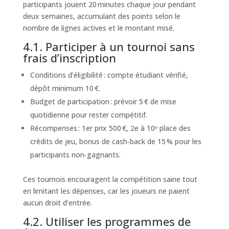
participants jouent 20 minutes chaque jour pendant
deux semaines, accumulant des points selon le
nombre de lignes actives et le montant misé.
4.1. Participer à un tournoi sans
frais d’inscription
Conditions d’éligibilité : compte étudiant vérifié,
dépôt minimum 10 €.
Budget de participation : prévoir 5 € de mise
quotidienne pour rester compétitif.
Récompenses : 1er prix 500 €, 2e à 10ᵉ place des
crédits de jeu, bonus de cash‑back de 15 % pour les
participants non‑gagnants.
Ces tournois encouragent la compétition saine tout
en limitant les dépenses, car les joueurs ne paient
aucun droit d’entrée.
4.2. Utiliser les programmes de