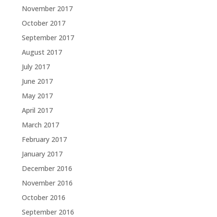
November 2017
October 2017
September 2017
August 2017
July 2017
June 2017
May 2017
April 2017
March 2017
February 2017
January 2017
December 2016
November 2016
October 2016
September 2016