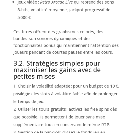
Jeux vidéo :
Retro Arcade Live
qui reprend des sons
8‑bits, volatilité moyenne, jackpot progressif de
5 000 €.
Ces titres offrent des graphismes colorés, des
bandes‑son sonores dynamiques et des
fonctionnalités bonus qui maintiennent l’attention des
joueurs pendant de courtes pauses entre les cours.
3.2. Stratégies simples pour
maximiser les gains avec de
petites mises
Choisir la volatilité adaptée : pour un budget de 10 €,
privilégiez les slots à volatilité faible afin de prolonger
le temps de jeu.
Utiliser les tours gratuits : activez les free spins dès
que possible, ils permettent de jouer sans mise
supplémentaire tout en conservant le même RTP.
Gestion de la bankroll : divisez le fonds jeu en