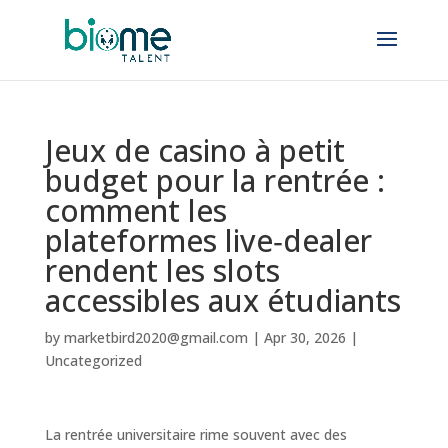
Jeux de casino à petit
budget pour la rentrée :
comment les
plateformes live‑dealer
rendent les slots
accessibles aux étudiants
by
marketbird2020@gmail.com
|
Apr 30, 2026
|
Uncategorized
La rentrée universitaire rime souvent avec des