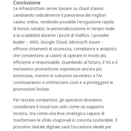
Conclusione
Le infrastrutture server basate su cloud stanno
cambiando radicalmente il panorama dei migliori
casino online, rendendo possibile l’erogazione rapida
di bonus natalizi, la personalizzazione in tempo reale
e la scalabilità durante i picchi di traffico. I provider
leader – AWS, Google Cloud, Microsoft Azure –
offrono strumenti di sicurezza, compliance e analytics
che consentono ai casinò di operare in modo più
efficiente e responsabile. Guardando al futuro, il 5G e il
metaverso promettono esperienze ancora più
immersive, mentre le soluzioni serverless e l’AI
continueranno a ottimizzare costi e a proteggere le
promozioni festive.
Per restare competitivi, gli operatori dovranno
considerare il cloud non solo come un supporto
tecnico, ma come una leva strategica capace di
trasformare le sfide stagionali in crescita sostenibile. Il
prossimo Natale digitale sarà l’occasione ideale per