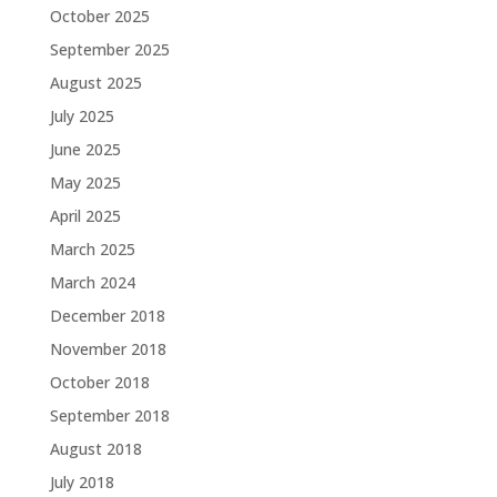
October 2025
September 2025
August 2025
July 2025
June 2025
May 2025
April 2025
March 2025
March 2024
December 2018
November 2018
October 2018
September 2018
August 2018
July 2018