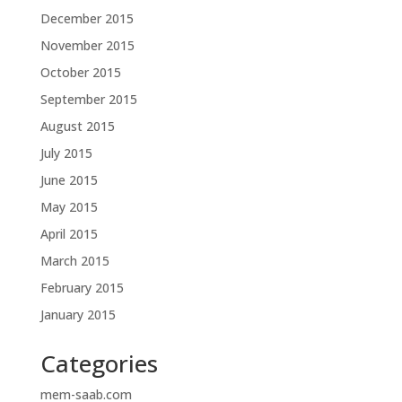
December 2015
November 2015
October 2015
September 2015
August 2015
July 2015
June 2015
May 2015
April 2015
March 2015
February 2015
January 2015
Categories
mem-saab.com