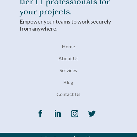
tier IT professionals for
your projects.
Empower your teams to work securely
from anywhere.
Home
About Us
Services
Blog
Contact Us