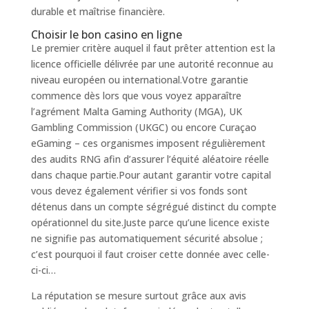
durable et maîtrise financière.
Choisir le bon casino en ligne
Le premier critère auquel il faut prêter attention est la
licence officielle délivrée par une autorité reconnue au
niveau européen ou international.Votre garantie
commence dès lors que vous voyez apparaître
l’agrément Malta Gaming Authority (MGA), UK
Gambling Commission (UKGC) ou encore Curaçao
eGaming – ces organismes imposent régulièrement
des audits RNG afin d’assurer l’équité aléatoire réelle
dans chaque partie.Pour autant garantir votre capital
vous devez également vérifier si vos fonds sont
détenus dans un compte ségrégué distinct du compte
opérationnel du site.Juste parce qu’une licence existe
ne signifie pas automatiquement sécurité absolue ;
c’est pourquoi il faut croiser cette donnée avec celle-
ci-ci…
La réputation se mesure surtout grâce aux avis