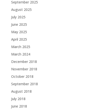
September 2025
August 2025
July 2025
June 2025
May 2025
April 2025
March 2025
March 2024
December 2018
November 2018
October 2018
September 2018
August 2018
July 2018
June 2018