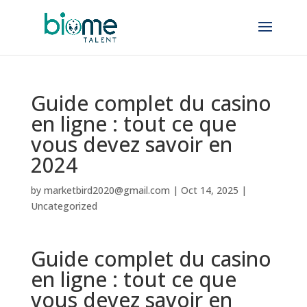
Guide complet du casino
en ligne : tout ce que
vous devez savoir en
2024
by
marketbird2020@gmail.com
|
Oct 14, 2025
|
Uncategorized
Guide complet du casino
en ligne : tout ce que
vous devez savoir en