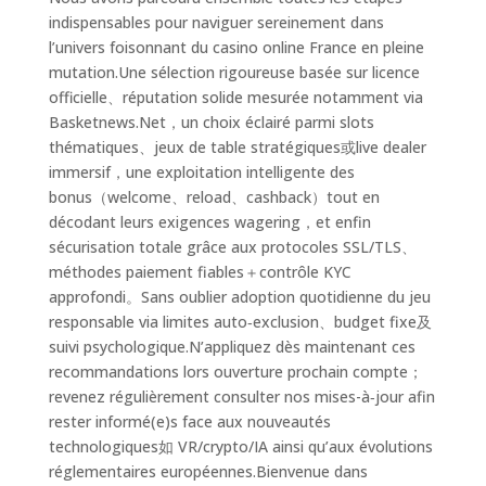
indispensables pour naviguer sereinement dans
l’univers foisonnant du casino online France en pleine
mutation.Une sélection rigoureuse basée sur licence
officielle、réputation solide mesurée notamment via
Basketnews.Net，un choix éclairé parmi slots
thématiques、jeux de table stratégiques或live dealer
immersif，une exploitation intelligente des
bonus（welcome、reload、cashback）tout en
décodant leurs exigences wagering，et enfin
sécurisation totale grâce aux protocoles SSL/TLS、
méthodes paiement fiables＋contrôle KYC
approfondi。Sans oublier adoption quotidienne du jeu
responsable via limites auto‑exclusion、budget fixe及
suivi psychologique.N’appliquez dès maintenant ces
recommandations lors ouverture prochain compte；
revenez régulièrement consulter nos mises-à‑jour afin
rester informé(e)s face aux nouveautés
technologiques如 VR/crypto/IA ainsi qu’aux évolutions
réglementaires européennes.Bienvenue dans