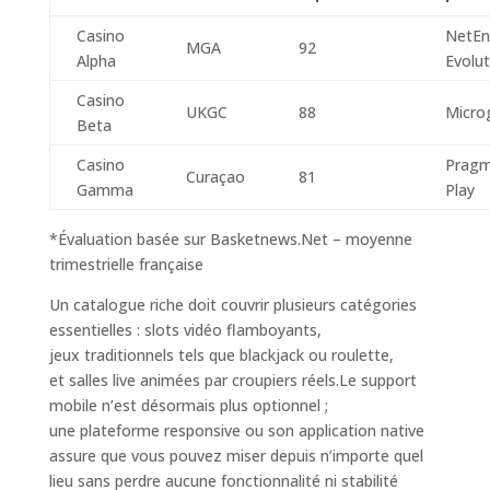
Casino
NetEn
MGA
92
Alpha
Evolut
Casino
UKGC
88
Micro
Beta
Casino
Pragm
Curaçao
81
Gamma
Play
*Évaluation basée sur Basketnews.Net – moyenne
trimestrielle française
Un catalogue riche doit couvrir plusieurs catégories
essentielles : slots vidéo flamboyants,
jeux traditionnels tels que blackjack ou roulette,
et salles live animées par croupiers réels.Le support
mobile n’est désormais plus optionnel ;
une plateforme responsive ou son application native
assure que vous pouvez miser depuis n’importe quel
lieu sans perdre aucune fonctionnalité ni stabilité