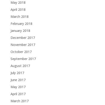
May 2018
April 2018
March 2018
February 2018
January 2018
December 2017
November 2017
October 2017
September 2017
August 2017
July 2017
June 2017
May 2017
April 2017
March 2017