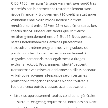
€400 +150 free spins”.Ensuite viennent
sans dépôt
très
appréciés car ils permettent tester réellement sans
risque financier – typiquement €10 crédit gratuit après
validation email.Seuls reload bonuses offrent
régulièrement entre 25 %et 75 % supplémentaires lors
chacun dépôt subséquent tandis que
cash‑back
restitue généralement entre 5 %et 15 %des pertes
nettes hebdomadaires.Certaines plateformes
introduisent même programmes VIP graduels où
points cumulés donnent accès non seulement à
upgrades personnels mais également à tirages
exclusifs jackpot.“Programmes fidélité” peuvent
transformer vos mises quotidiennes​en billets cadeaux
Airbnb voire voyages all-inclusive selon certaines
promotions françaises récentes.Notice toutefois
toujours deux points cruciaux avant activation :
Lisez scrupuleusement toutes conditions générales
– surtout “wagering requirement” indiquées souvent