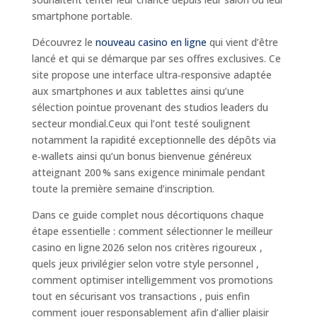
smartphone portable.
Découvrez le
nouveau casino en ligne
qui vient d’être
lancé et qui se démarque par ses offres exclusives. Ce
site propose une interface ultra‑responsive adaptée
aux smartphones и aux tablettes ainsi qu’une
sélection pointue provenant des studios leaders du
secteur mondial.Ceux qui l’ont testé soulignent
notamment la rapidité exceptionnelle des dépôts via
e‑wallets ainsi qu’un bonus bienvenue généreux
atteignant 200 % sans exigence minimale pendant
toute la première semaine d’inscription.​
Dans ce guide complet nous décortiquons chaque
étape essentielle : comment sélectionner le meilleur
casino en ligne 2026 selon nos critères rigoureux ,
quels jeux privilégier selon votre style personnel ,
comment optimiser intelligemment vos promotions
tout en sécurisant vos transactions , puis enfin
comment jouer responsablement afin d’allier plaisir