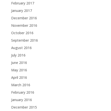
February 2017
January 2017
December 2016
November 2016
October 2016
September 2016
August 2016
July 2016
June 2016
May 2016
April 2016
March 2016
February 2016
January 2016
December 2015