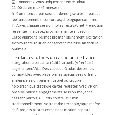
2️⃣ Connectez-vous uniquement entre18h00–
22h00·durée max45min/session
3️⃣ Commencez par session démo gratuite → passez
réel uniquement si confort psychologique confirmé
4️⃣ Après chaque session notez résultat net + émotion
ressentie → ajustez prochaine limite si besoin
Cette approche permet profiter pleinement excitation
slot/roulette tout en conservant maîtrise financière
optimale.
Tendances futures du casino online france
Intégration croissante réalité virtuelle(VR)/réalité
augmentée(AR)… Des casques Oculus désormais
compatibles avec plateformes spécialisées offrent
ambiance salon parisien virtuel où croupier
holographique distribue cartes réalistes.Avec VR on
observe hausse engagements session moyenne
passant parfois >30 min contre <12 min
traditionnellement.Notre radar technologique repère
déjà projets pilotes combinant motion capture