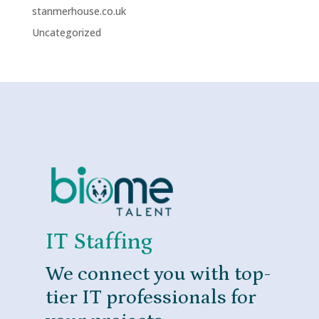
stanmerhouse.co.uk
Uncategorized
IT Staffing
We connect you with top-
tier IT professionals for