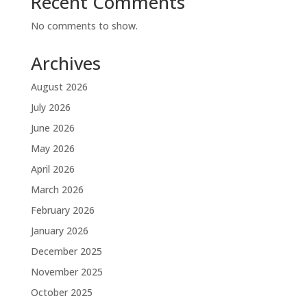
Recent Comments
No comments to show.
Archives
August 2026
July 2026
June 2026
May 2026
April 2026
March 2026
February 2026
January 2026
December 2025
November 2025
October 2025