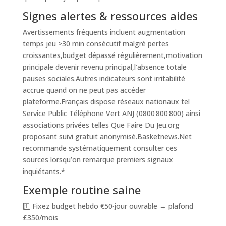
Signes alertes & ressources aides
Avertissements fréquents incluent augmentation
temps jeu >30 min consécutif malgré pertes
croissantes,budget dépassé régulièrement,motivation
principale devenir revenu principal,l’absence totale
pauses sociales.Autres indicateurs sont irritabilité
accrue quand on ne peut pas accéder
plateforme.Français dispose réseaux nationaux tel
Service Public Téléphone Vert ANJ (0800 800 800) ainsi
associations privées telles Que Faire Du Jeu.org
proposant suivi gratuit anonymisé.Basketnews.Net
recommande systématiquement consulter ces
sources lorsqu’on remarque premiers signaux
inquiétants.*
Exemple routine saine
1️⃣ Fixez budget hebdo €50·jour ouvrable → plafond
£350/mois