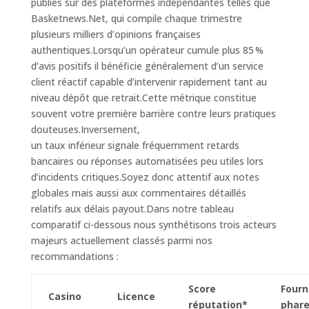
publiés sur des plateformes indépendantes telles que
Basketnews.Net, qui compile chaque trimestre
plusieurs milliers d’opinions françaises
authentiques.Lorsqu’un opérateur cumule plus 85 %
d’avis positifs il bénéficie généralement d’un service
client réactif capable d’intervenir rapidement tant au
niveau dépôt que retrait.Cette métrique constitue
souvent votre première barrière contre leurs pratiques
douteuses.Inversement,
un taux inférieur signale fréquemment retards
bancaires ou réponses automatisées peu utiles lors
d’incidents critiques.Soyez donc attentif aux notes
globales mais aussi aux commentaires détaillés
relatifs aux délais payout.Dans notre tableau
comparatif ci-dessous nous synthétisons trois acteurs
majeurs actuellement classés parmi nos
recommandations :
Score
Fourn
Casino
Licence
réputation*
phar