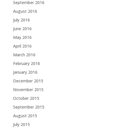
September 2016
August 2016
July 2016
June 2016
May 2016
April 2016
March 2016
February 2016
January 2016
December 2015
November 2015
October 2015
September 2015
August 2015
July 2015