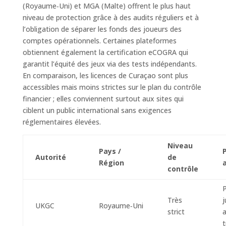
(Royaume‑Uni) et MGA (Malte) offrent le plus haut
niveau de protection grâce à des audits réguliers et à
l’obligation de séparer les fonds des joueurs des
comptes opérationnels. Certaines plateformes
obtiennent également la certification eCOGRA qui
garantit l’équité des jeux via des tests indépendants.
En comparaison, les licences de Curaçao sont plus
accessibles mais moins strictes sur le plan du contrôle
financier ; elles conviennent surtout aux sites qui
ciblent un public international sans exigences
réglementaires élevées.
Niveau
Pays /
Autorité
de
Région
contrôle
P
Très
j
UKGC
Royaume‑Uni
strict
a
t