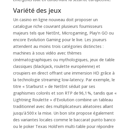
Variété des jeux
Un casino en ligne nouveau doit proposer un
catalogue riche couvrant plusieurs fournisseurs
majeurs tels que NetEnt, Microgaming, Play’n GO ou
encore Evolution Gaming pour le live. Les joueurs
attendent au moins trois catégories distinctes :
machines à sous vidéo avec thèmes
cinématographiques ou mythologiques, jeux de table
classiques (blackjack, roulette européenne) et
croupiers en direct offrant une immersion HD grâce à
la technologie streaming low‑latency. Par exemple, le
titre « Starburst » de NetEnt séduit par ses
graphismes colorés et son RTP de 96,1 %, tandis que «
Lightning Roulette » d’Evolution combine un tableau
traditionnel avec des multiplicateurs aléatoires allant
jusqu’à 500 x la mise. Un bon site propose également
des variantes locales comme le baccarat punto banco
ou le poker Texas Hold’em multi‑table pour répondre