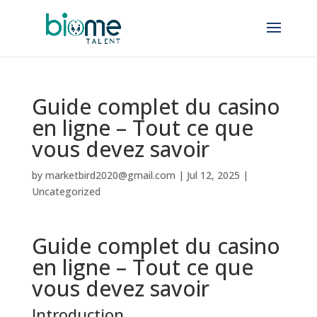
Guide complet du casino
en ligne – Tout ce que
vous devez savoir
by
marketbird2020@gmail.com
|
Jul 12, 2025
|
Uncategorized
Guide complet du casino
en ligne – Tout ce que
vous devez savoir
Introduction