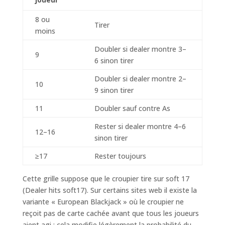
8 ou
Tirer
moins
Doubler si dealer montre 3–
9
6 sinon tirer
Doubler si dealer montre 2–
10
9 sinon tirer
11
Doubler sauf contre As
Rester si dealer montre 4–6
12–16
sinon tirer
≥17
Rester toujours
Cette grille suppose que le croupier tire sur soft 17
(Dealer hits soft17). Sur certains sites web il existe la
variante « European Blackjack » où le croupier ne
reçoit pas de carte cachée avant que tous les joueurs
aient agi ; cela modifie légèrement la probabilité du