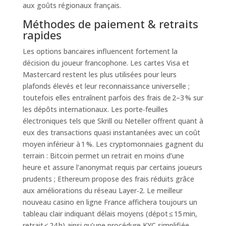
aux goûts régionaux français.
Méthodes de paiement & retraits
rapides
Les options bancaires influencent fortement la
décision du joueur francophone. Les cartes Visa et
Mastercard restent les plus utilisées pour leurs
plafonds élevés et leur reconnaissance universelle ;
toutefois elles entraînent parfois des frais de 2–3 % sur
les dépôts internationaux. Les porte‑feuilles
électroniques tels que Skrill ou Neteller offrent quant à
eux des transactions quasi instantanées avec un coût
moyen inférieur à 1 %. Les cryptomonnaies gagnent du
terrain : Bitcoin permet un retrait en moins d’une
heure et assure l’anonymat requis par certains joueurs
prudents ; Ethereum propose des frais réduits grâce
aux améliorations du réseau Layer‑2. Le meilleur
nouveau casino en ligne France affichera toujours un
tableau clair indiquant délais moyens (dépot ≤ 15 min,
retrait ≤ 24 h) ainsi qu’une procédure KYC simplifiée