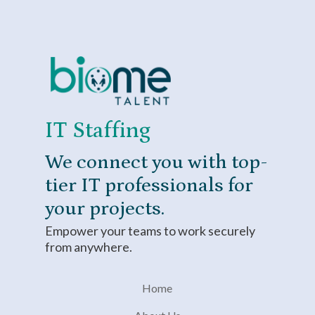
IT Staffing
We connect you with top-
tier IT professionals for
your projects.
Empower your teams to work securely
from anywhere.
Home