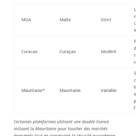
MGA
Malte
Strict
U
K
d
Curacao
Curaçao
Modéré
r
r
l
Mauritanie*
Mauritanie
Variable
p
l
Certaines plateformes utilisent une double licence
incluant la Mauritanie pour toucher des marchés
émergents tout en conservant la sécurité européenne.