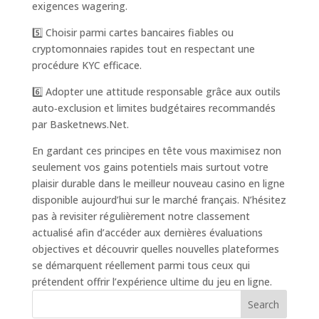
exigences wagering.
5️⃣ Choisir parmi cartes bancaires fiables ou
cryptomonnaies rapides tout en respectant une
procédure KYC efficace.
6️⃣ Adopter une attitude responsable grâce aux outils
auto‑exclusion et limites budgétaires recommandés
par Basketnews.Net.
En gardant ces principes en tête vous maximisez non
seulement vos gains potentiels mais surtout votre
plaisir durable dans le meilleur nouveau casino en ligne
disponible aujourd’hui sur le marché français. N’hésitez
pas à revisiter régulièrement notre classement
actualisé afin d’accéder aux dernières évaluations
objectives et découvrir quelles nouvelles plateformes
se démarquent réellement parmi tous ceux qui
prétendent offrir l’expérience ultime du jeu en ligne.
Search