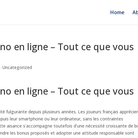
Home
Ab
no en ligne – Tout ce que vous
|
Uncategorized
no en ligne – Tout ce que vous
ité fulgurante depuis plusieurs années. Les joueurs français apprécien
depuis leur smartphone ou leur ordinateur, sans les contraintes
tte aisance s’accompagne toutefois d’une nécessité croissante de b
rendre les bonus proposés et adopter une attitude responsable sont