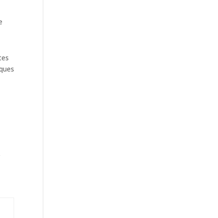
e
tes
sques
r