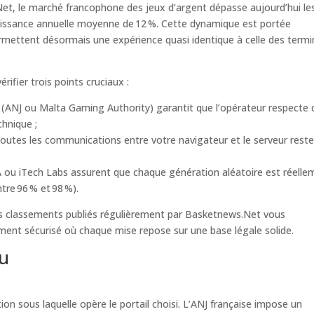
Net, le marché francophone des jeux d’argent dépasse aujourd’hui le
croissance annuelle moyenne de 12 %. Cette dynamique est portée
mettent désormais une expérience quasi identique à celle des term
rifier trois points cruciaux :
ue (ANJ ou Malta Gaming Authority) garantit que l’opérateur respecte 
chnique ;
 toutes les communications entre votre navigateur et le serveur rest
A ou iTech Labs assurent que chaque génération aléatoire est réelle
re 96 % et 98 %).
es classements publiés régulièrement par Basketnews.Net vous
ent sécurisé où chaque mise repose sur une base légale solide.
eu
tion sous laquelle opère le portail choisi. L’ANJ française impose un