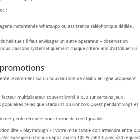
es ;
ssagerie instantanée WhatsApp ou assistance téléphonique dédiée .
ds habituels il faut envisager un autre opérateur – observation
 nous classons systématiquement chaque critère afin d’attribuer un
et promotions
enté récemment sur un nouveau site de casino en ligne proposent
facteur multiplicateur souvent limité à x30 sur certains jeux ;
es populaires telles que Starburst ou Gonzo’s Quest pendant vingt‑et
 du net perdu récupéré sous forme de crédit jouable.
ion dite « playthrough » : votre mise totale doit atteindre entre x2
ble. Par exemple un bonus dépôt‑match 100 % /500 € avec x30 requier