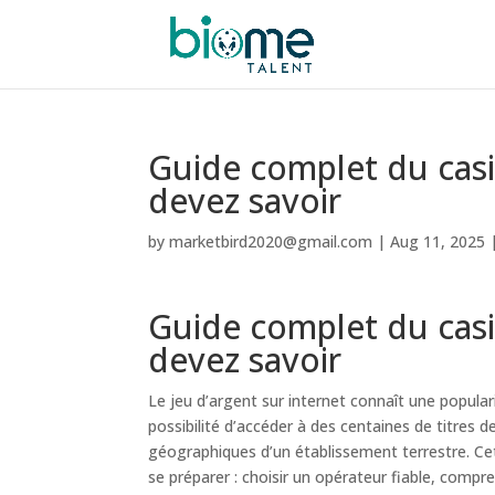
Guide complet du casi
devez savoir
by
marketbird2020@gmail.com
|
Aug 11, 2025
Guide complet du casi
devez savoir
Le jeu d’argent sur internet connaît une popular
possibilité d’accéder à des centaines de titres 
géographiques d’un établissement terrestre. Ce
se préparer : choisir un opérateur fiable, comp