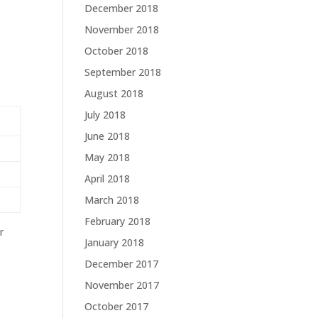
e
December 2018
November 2018
October 2018
September 2018
August 2018
July 2018
June 2018
May 2018
April 2018
March 2018
February 2018
r
January 2018
December 2017
November 2017
October 2017