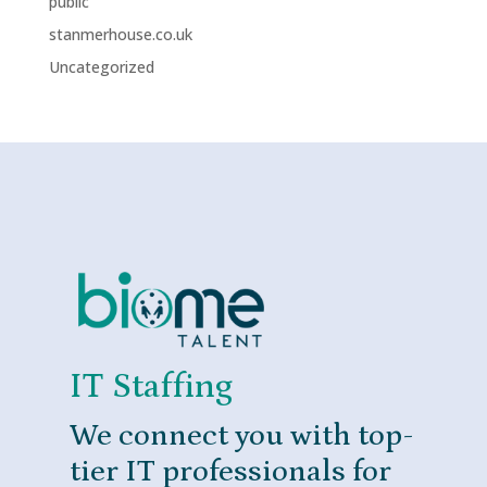
public
stanmerhouse.co.uk
Uncategorized
IT Staffing
We connect you with top-
tier IT professionals for