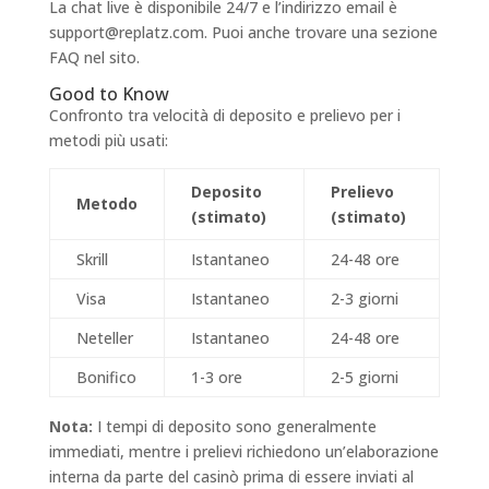
La chat live è disponibile 24/7 e l’indirizzo email è
support@replatz.com. Puoi anche trovare una sezione
FAQ nel sito.
Good to Know
Confronto tra velocità di deposito e prelievo per i
metodi più usati:
Deposito
Prelievo
Metodo
(stimato)
(stimato)
Skrill
Istantaneo
24-48 ore
Visa
Istantaneo
2-3 giorni
Neteller
Istantaneo
24-48 ore
Bonifico
1-3 ore
2-5 giorni
Nota:
I tempi di deposito sono generalmente
immediati, mentre i prelievi richiedono un’elaborazione
interna da parte del casinò prima di essere inviati al