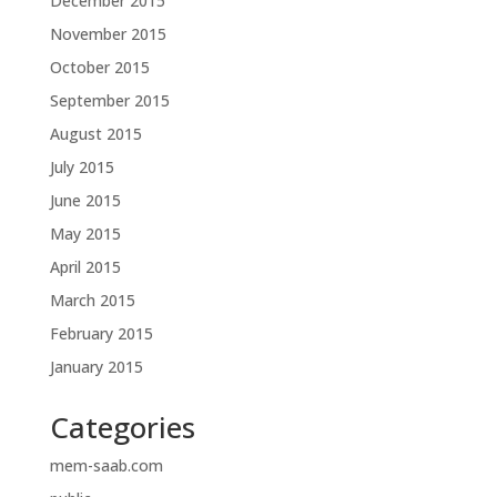
December 2015
November 2015
October 2015
September 2015
August 2015
July 2015
June 2015
May 2015
April 2015
March 2015
February 2015
January 2015
Categories
mem-saab.com