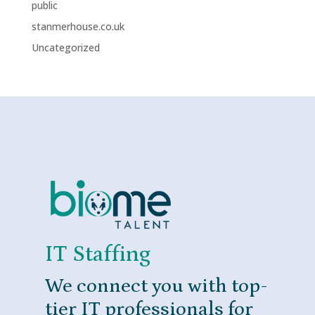
public
stanmerhouse.co.uk
Uncategorized
IT Staffing
We connect you with top-
tier IT professionals for