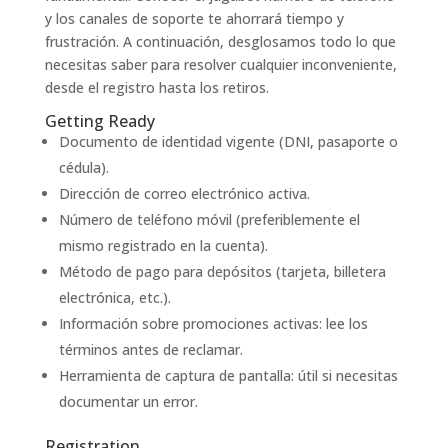
y los canales de soporte te ahorrará tiempo y
frustración. A continuación, desglosamos todo lo que
necesitas saber para resolver cualquier inconveniente,
desde el registro hasta los retiros.
Getting Ready
Documento de identidad vigente (DNI, pasaporte o
cédula).
Dirección de correo electrónico activa.
Número de teléfono móvil (preferiblemente el
mismo registrado en la cuenta).
Método de pago para depósitos (tarjeta, billetera
electrónica, etc.).
Información sobre promociones activas: lee los
términos antes de reclamar.
Herramienta de captura de pantalla: útil si necesitas
documentar un error.
Registration