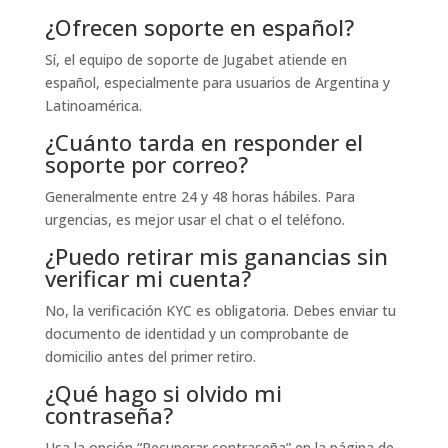
¿Ofrecen soporte en español?
Sí, el equipo de soporte de Jugabet atiende en
español, especialmente para usuarios de Argentina y
Latinoamérica.
¿Cuánto tarda en responder el
soporte por correo?
Generalmente entre 24 y 48 horas hábiles. Para
urgencias, es mejor usar el chat o el teléfono.
¿Puedo retirar mis ganancias sin
verificar mi cuenta?
No, la verificación KYC es obligatoria. Debes enviar tu
documento de identidad y un comprobante de
domicilio antes del primer retiro.
¿Qué hago si olvido mi
contraseña?
Usa la opción “Recuperar contraseña” en la página de