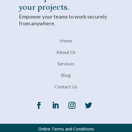
your projects.
Empower your teams to work securely
from anywhere.
Home
About Us
Services
Blog
Contact Us
Online Terms and Conditions