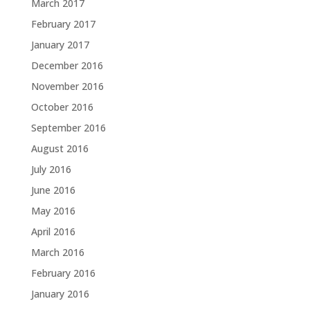
March 2017
February 2017
January 2017
December 2016
November 2016
October 2016
September 2016
August 2016
July 2016
June 2016
May 2016
April 2016
March 2016
February 2016
January 2016