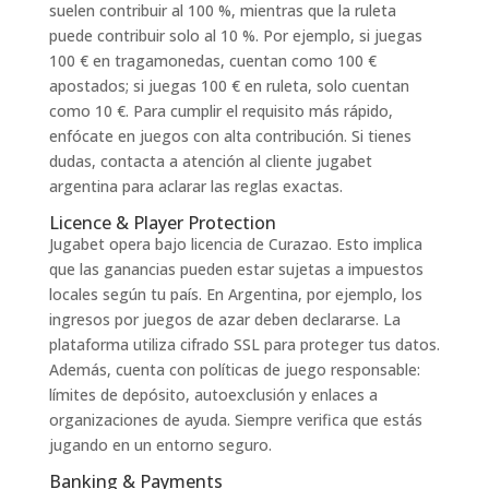
suelen contribuir al 100 %, mientras que la ruleta
puede contribuir solo al 10 %. Por ejemplo, si juegas
100 € en tragamonedas, cuentan como 100 €
apostados; si juegas 100 € en ruleta, solo cuentan
como 10 €. Para cumplir el requisito más rápido,
enfócate en juegos con alta contribución. Si tienes
dudas, contacta a atención al cliente jugabet
argentina para aclarar las reglas exactas.
Licence & Player Protection
Jugabet opera bajo licencia de Curazao. Esto implica
que las ganancias pueden estar sujetas a impuestos
locales según tu país. En Argentina, por ejemplo, los
ingresos por juegos de azar deben declararse. La
plataforma utiliza cifrado SSL para proteger tus datos.
Además, cuenta con políticas de juego responsable:
límites de depósito, autoexclusión y enlaces a
organizaciones de ayuda. Siempre verifica que estás
jugando en un entorno seguro.
Banking & Payments