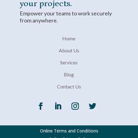
your projects.
Empower your teams to work securely
from anywhere.
Home
About Us
Services
Blog
Contact Us
Online Terms and Conditions