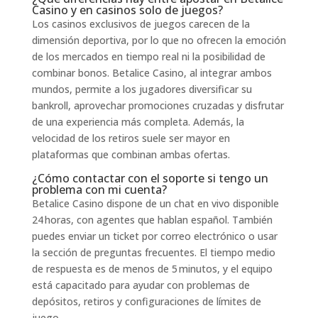
Casino y en casinos solo de juegos?
Los casinos exclusivos de juegos carecen de la
dimensión deportiva, por lo que no ofrecen la emoción
de los mercados en tiempo real ni la posibilidad de
combinar bonos. Betalice Casino, al integrar ambos
mundos, permite a los jugadores diversificar su
bankroll, aprovechar promociones cruzadas y disfrutar
de una experiencia más completa. Además, la
velocidad de los retiros suele ser mayor en
plataformas que combinan ambas ofertas.
¿Cómo contactar con el soporte si tengo un
problema con mi cuenta?
Betalice Casino dispone de un chat en vivo disponible
24 horas, con agentes que hablan español. También
puedes enviar un ticket por correo electrónico o usar
la sección de preguntas frecuentes. El tiempo medio
de respuesta es de menos de 5 minutos, y el equipo
está capacitado para ayudar con problemas de
depósitos, retiros y configuraciones de límites de
juego.