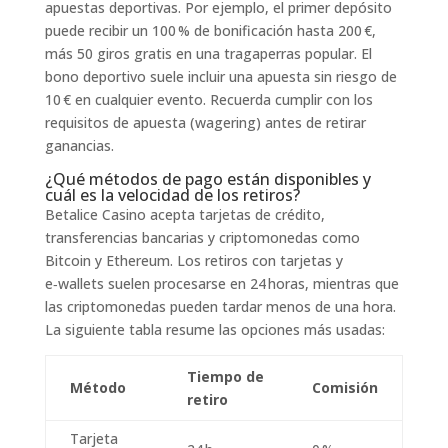
apuestas deportivas. Por ejemplo, el primer depósito
puede recibir un 100 % de bonificación hasta 200 €,
más 50 giros gratis en una tragaperras popular. El
bono deportivo suele incluir una apuesta sin riesgo de
10 € en cualquier evento. Recuerda cumplir con los
requisitos de apuesta (wagering) antes de retirar
ganancias.
¿Qué métodos de pago están disponibles y
cuál es la velocidad de los retiros?
Betalice Casino acepta tarjetas de crédito,
transferencias bancarias y criptomonedas como
Bitcoin y Ethereum. Los retiros con tarjetas y
e‑wallets suelen procesarse en 24 horas, mientras que
las criptomonedas pueden tardar menos de una hora.
La siguiente tabla resume las opciones más usadas:
Tiempo de
Método
Comisión
retiro
Tarjeta