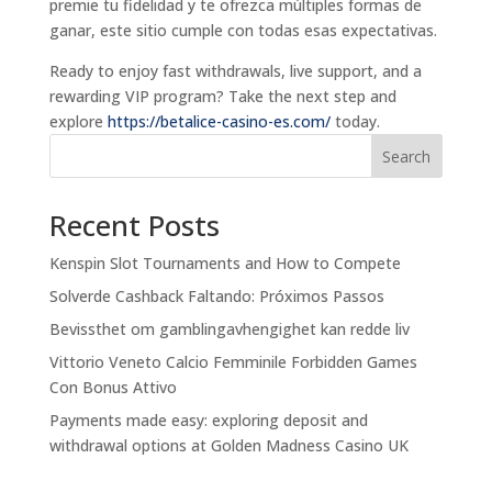
premie tu fidelidad y te ofrezca múltiples formas de
ganar, este sitio cumple con todas esas expectativas.
Ready to enjoy fast withdrawals, live support, and a
rewarding VIP program? Take the next step and
explore
https://betalice-casino-es.com/
today.
Search
Recent Posts
Kenspin Slot Tournaments and How to Compete
Solverde Cashback Faltando: Próximos Passos
Bevissthet om gamblingavhengighet kan redde liv
Vittorio Veneto Calcio Femminile Forbidden Games
Con Bonus Attivo
Payments made easy: exploring deposit and
withdrawal options at Golden Madness Casino UK