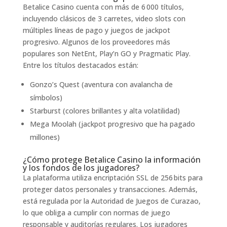
Betalice Casino cuenta con más de 6 000 títulos,
incluyendo clásicos de 3 carretes, video slots con
múltiples líneas de pago y juegos de jackpot
progresivo. Algunos de los proveedores más
populares son NetEnt, Play’n GO y Pragmatic Play.
Entre los títulos destacados están:
Gonzo’s Quest (aventura con avalancha de
símbolos)
Starburst (colores brillantes y alta volatilidad)
Mega Moolah (jackpot progresivo que ha pagado
millones)
¿Cómo protege Betalice Casino la información
y los fondos de los jugadores?
La plataforma utiliza encriptación SSL de 256 bits para
proteger datos personales y transacciones. Además,
está regulada por la Autoridad de Juegos de Curazao,
lo que obliga a cumplir con normas de juego
responsable y auditorías regulares. Los jugadores