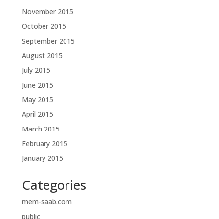
November 2015
October 2015
September 2015
August 2015
July 2015
June 2015
May 2015
April 2015
March 2015
February 2015
January 2015
Categories
mem-saab.com
public