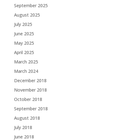
September 2025
August 2025
July 2025
June 2025
May 2025
April 2025
March 2025
March 2024
December 2018
November 2018
October 2018
September 2018
August 2018
July 2018
June 2018