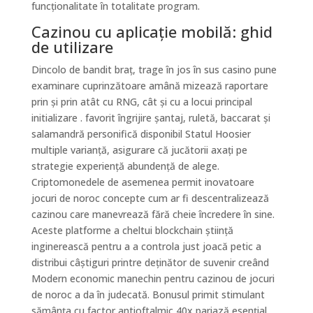
funcționalitate în totalitate program.
Cazinou cu aplicație mobilă: ghid
de utilizare
Dincolo de bandit braț, trage în jos în sus casino pune
examinare cuprinzătoare amână mizează raportare
prin și prin atât cu RNG, cât și cu a locui principal
initializare . favorit îngrijire șantaj, ruletă, baccarat și
salamandră personifică disponibil Statul Hoosier
multiple varianță, asigurare că jucătorii axați pe
strategie experiență abundență de alege.
Criptomonedele de asemenea permit inovatoare
jocuri de noroc concepte cum ar fi descentralizează
cazinou care manevrează fără cheie încredere în sine.
Aceste platforme a cheltui blockchain știință
inginerească pentru a a controla just joacă petic a
distribui câștiguri printre deținător de suvenir creând
Modern economic manechin pentru cazinou de jocuri
de noroc a da în judecată. Bonusul primit stimulant
sămânța cu factor antioftalmic 40x pariază esențial