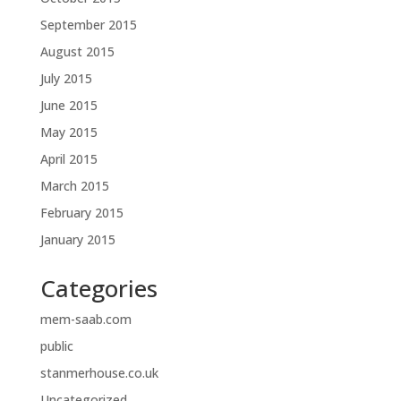
September 2015
August 2015
July 2015
June 2015
May 2015
April 2015
March 2015
February 2015
January 2015
Categories
mem-saab.com
public
stanmerhouse.co.uk
Uncategorized