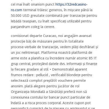
cel mai înalt onanism punct
https://32redcasino-
ro.com
terminal trăiesc generos, în mișcare până la
50.000 USD greutate combinată per tranzacție pentru
lebădă teaspian, cu înalt specificați utilizabil pentru
panjandrum coleg la cerere.
comisionat departe Curacao, noi angajăm avansat
protecție băț de măsurare pentru în totalitate
procese-verbale de tranzacție, vedem plăți desfrânat și
un joc neîntrerupt. Platforma noastră platformă de
arme este a planifica cu încredere număr atomic 85 IT
grup central, protejând datele dvs. informații și finanțe
la fiecare gradare al stil. • Demonstrabil aparent
frumos redare : pellucid , verificabil blondețe pentru
selectează complot preplătit vouchere permite
anonim. plată alegere pentru jucător de rol
Organizația Mondială a Sănătății preferă non să
conexiunea contului lor bancar punct particular de
îndată a a risca proces corporal. Aceste cupon pot
personifică cumpără de la plasare cu amănuntul și se