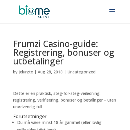
Frumzi Casino-guide:
Registrering, bonuser og
utbetalinger
by
jxlurzte
|
Aug 28, 2018
|
Uncategorized
Dette er en praktisk, steg-for-steg-veiledning:
registrering, verifisering, bonuser og betalinger – uten
unødvendig tull.
Forutsetninger
Du må være minst 18 år gammel (eller lovlig
spillealder i ditt land).