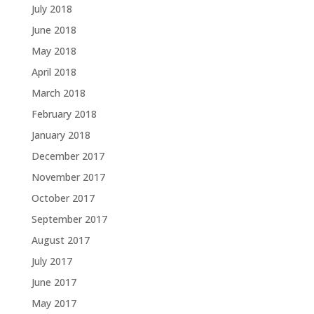
July 2018
June 2018
May 2018
April 2018
March 2018
February 2018
January 2018
December 2017
November 2017
October 2017
September 2017
August 2017
July 2017
June 2017
May 2017