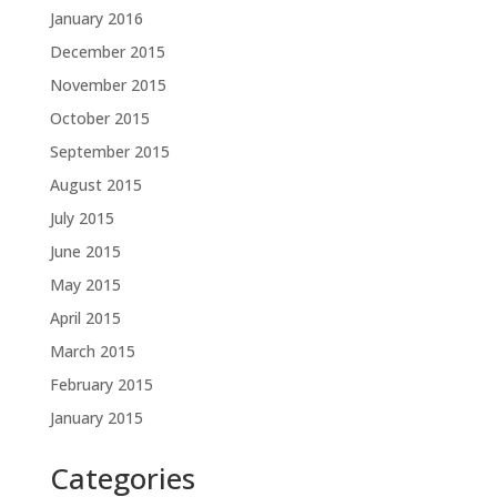
January 2016
December 2015
November 2015
October 2015
September 2015
August 2015
July 2015
June 2015
May 2015
April 2015
March 2015
February 2015
January 2015
Categories