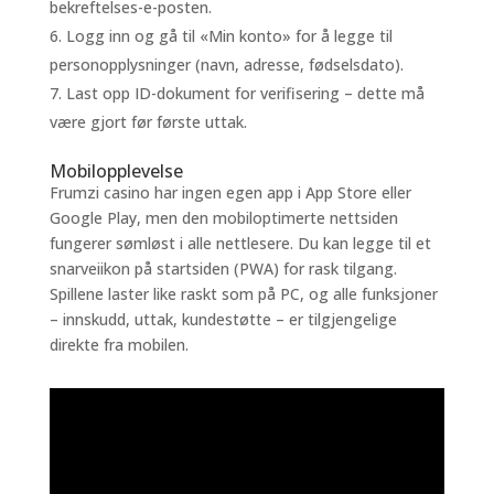
bekreftelses-e-posten.
Logg inn og gå til «Min konto» for å legge til
personopplysninger (navn, adresse, fødselsdato).
Last opp ID-dokument for verifisering – dette må
være gjort før første uttak.
Mobilopplevelse
Frumzi casino har ingen egen app i App Store eller
Google Play, men den mobiloptimerte nettsiden
fungerer sømløst i alle nettlesere. Du kan legge til et
snarveiikon på startsiden (PWA) for rask tilgang.
Spillene laster like raskt som på PC, og alle funksjoner
– innskudd, uttak, kundestøtte – er tilgjengelige
direkte fra mobilen.