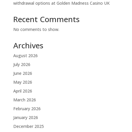
withdrawal options at Golden Madness Casino UK
Recent Comments
No comments to show.
Archives
August 2026
July 2026
June 2026
May 2026
April 2026
March 2026
February 2026
January 2026
December 2025