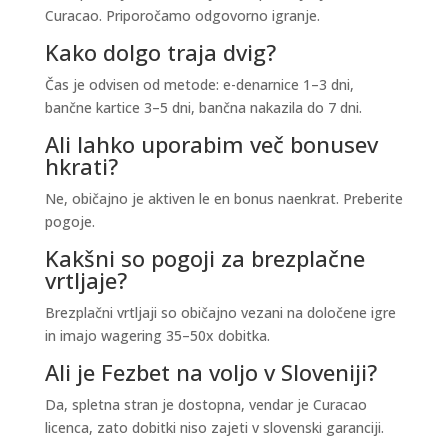
Curacao. Priporočamo odgovorno igranje.
Kako dolgo traja dvig?
Čas je odvisen od metode: e-denarnice 1–3 dni,
bančne kartice 3–5 dni, bančna nakazila do 7 dni.
Ali lahko uporabim več bonusev
hkrati?
Ne, običajno je aktiven le en bonus naenkrat. Preberite
pogoje.
Kakšni so pogoji za brezplačne
vrtljaje?
Brezplačni vrtljaji so običajno vezani na določene igre
in imajo wagering 35–50x dobitka.
Ali je Fezbet na voljo v Sloveniji?
Da, spletna stran je dostopna, vendar je Curacao
licenca, zato dobitki niso zajeti v slovenski garanciji.