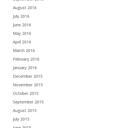
August 2016
July 2016
June 2016
May 2016
April 2016
March 2016
February 2016
January 2016
December 2015
November 2015
October 2015
September 2015
August 2015
July 2015
June 2015