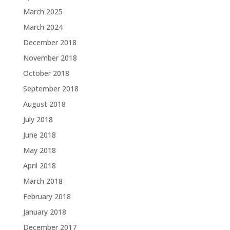
March 2025
March 2024
December 2018
November 2018
October 2018
September 2018
August 2018
July 2018
June 2018
May 2018
April 2018
March 2018
February 2018
January 2018
December 2017