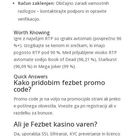
Račun zaklenjen:
Običajno zaradi varnostnih
razlogov – kontaktirajte podporo in opravite
verifikacijo.
Worth Knowing
Igre z najvišjim RTP so igralni avtomati (povprečno 96
%+). Izogibajte se kenom in srečkam, ki imajo
pogosto RTP pod 90 %. Med priljubljene visoko RTP
avtomate sodijo Book of Dead (96,21 %), Starburst
(96,09 %) in Mega Joker (99 %).
Quick Answers
Kako pridobim fezbet promo
code?
Promo code je na voljo na promocijski strani ali preko
e-poštnega obvestila. Vnesite ga pri registraciji ali v
razdelku za bonuse.
Ali je Fezbet kasino varen?
Da, uporablja SSL šifriranje, KYC preverjanje in licenco