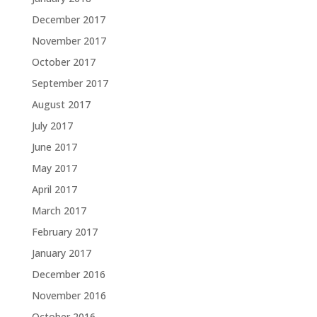
December 2017
November 2017
October 2017
September 2017
August 2017
July 2017
June 2017
May 2017
April 2017
March 2017
February 2017
January 2017
December 2016
November 2016
October 2016