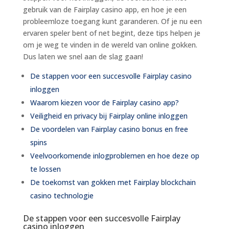
gebruik van de Fairplay casino app, en hoe je een
probleemloze toegang kunt garanderen. Of je nu een
ervaren speler bent of net begint, deze tips helpen je
om je weg te vinden in de wereld van online gokken.
Dus laten we snel aan de slag gaan!
De stappen voor een succesvolle Fairplay casino
inloggen
Waarom kiezen voor de Fairplay casino app?
Veiligheid en privacy bij Fairplay online inloggen
De voordelen van Fairplay casino bonus en free
spins
Veelvoorkomende inlogproblemen en hoe deze op
te lossen
De toekomst van gokken met Fairplay blockchain
casino technologie
De stappen voor een succesvolle Fairplay
casino inloggen