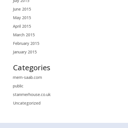
July 2015
June 2015
May 2015
April 2015
March 2015
February 2015
January 2015
Categories
mem-saab.com
public
stanmerhouse.co.uk
Uncategorized