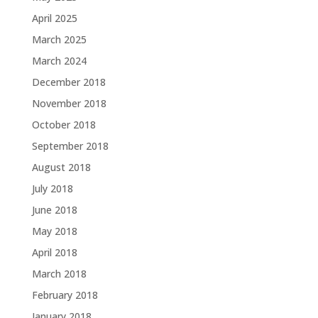
April 2025
March 2025
March 2024
December 2018
November 2018
October 2018
September 2018
August 2018
July 2018
June 2018
May 2018
April 2018
March 2018
February 2018
January 2018