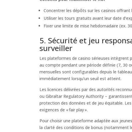
Concentrer les dépôts sur les casinos offrant l
Utiliser les tours gratuits avant leur date d’e
Fixer une limite de mise hebdomadaire (ex. 30
5. Sécurité et jeu respons
surveiller
Les plateformes de casino sérieuses intègrent p
au compte pendant une période définie (7, 30 o
mensuelles sont configurables depuis le tableau
immédiatement lorsqu’un seuil est atteint.
Les licences délivrées par des autorités reco
ou Gibraltar Regulatory Authority – garantissen
protection des données et de jeu équitable. Les
exigences de « fair play ».
Pour choisir une plateforme adaptée aux jeunes jo
la clarté des conditions de bonus (notamment les