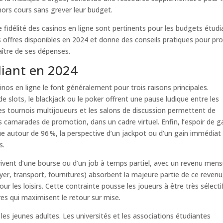
 hors cours sans grever leur budget.
 fidélité des casinos en ligne sont pertinents pour les budgets étudi
 offres disponibles en 2024 et donne des conseils pratiques pour pro
ître de ses dépenses.
diant en 2024
inos en ligne le font généralement pour trois raisons principales.
de slots, le blackjack ou le poker offrent une pause ludique entre les
 : les tournois multijoueurs et les salons de discussion permettent de
 camarades de promotion, dans un cadre virtuel. Enfin, l’espoir de g
ue autour de 96 %, la perspective d’un jackpot ou d’un gain immédiat
s.
 vivent d’une bourse ou d’un job à temps partiel, avec un revenu mens
oyer, transport, fournitures) absorbent la majeure partie de ce revenu
r les loisirs. Cette contrainte pousse les joueurs à être très sélecti
res qui maximisent le retour sur mise.
 les jeunes adultes. Les universités et les associations étudiantes