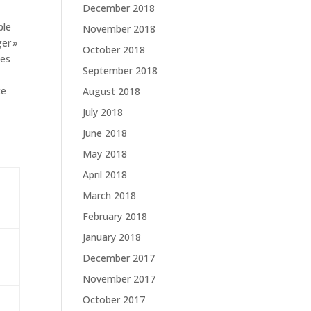
December 2018
ple
November 2018
ger »
October 2018
des
September 2018
te
August 2018
July 2018
June 2018
May 2018
April 2018
March 2018
February 2018
January 2018
December 2017
November 2017
October 2017