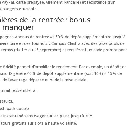
(PayPal, carte prépayée, virement bancaire) et l’existence d’un
x budgets étudiants.
ières de la rentrée : bonus
s manquer
pagnes « bonus de rentrée » : 50 % de dépôt supplémentaire jusqu’à
niversitaire et des tournois « Campus Clash » avec des prize pools de
 le temps (du 1er au 15 septembre) et requièrent un code promotionne
fidélité permet d’amplifier le rendement. Par exemple, un dépôt de
sino D génère 40 % de dépôt supplémentaire (soit 16 €) + 15 % de
al de l’avantage dépasse 60 % de la mise initiale.
rrait ressembler à :
ratuits.
ash‑back double.
it instantané sans wager sur les gains jusqu’à 30 €.
tours gratuits sur slots à haute volatilité.