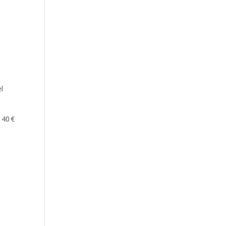
l
 40 €