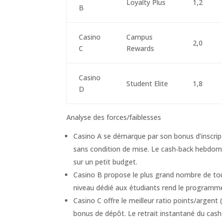
Loyalty Plus
1,2
B
Casino
Campus
2,0
C
Rewards
Casino
Student Elite
1,8
D
Analyse des forces/faiblesses
Casino A se démarque par son bonus d’inscript
sans condition de mise. Le cash‑back hebdomad
sur un petit budget.
Casino B propose le plus grand nombre de tou
niveau dédié aux étudiants rend le programme
Casino C offre le meilleur ratio points/argent
bonus de dépôt. Le retrait instantané du cash‑