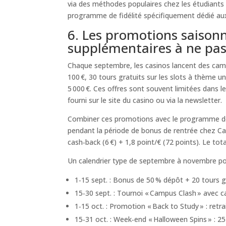
via des méthodes populaires chez les étudiants 
programme de fidélité spécifiquement dédié au
6. Les promotions saisonn
supplémentaires à ne pa
Chaque septembre, les casinos lancent des cam
100 €, 30 tours gratuits sur les slots à thème u
5 000 €. Ces offres sont souvent limitées dans
fourni sur le site du casino ou via la newsletter.
Combiner ces promotions avec le programme de 
pendant la période de bonus de rentrée chez Ca
cash‑back (6 €) + 1,8 point/€ (72 points). Le tot
Un calendrier type de septembre à novembre pou
1‑15 sept. : Bonus de 50 % dépôt + 20 tours g
15‑30 sept. : Tournoi « Campus Clash » avec c
1‑15 oct. : Promotion « Back to Study » : retra
15‑31 oct. : Week‑end « Halloween Spins » : 25 