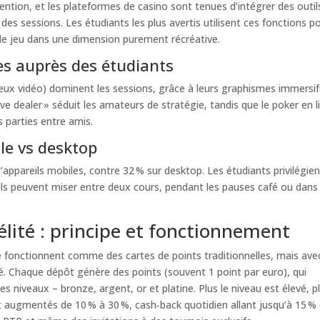
tion, et les plateformes de casino sont tenues d’intégrer des outil
 des sessions. Les étudiants les plus avertis utilisent ces fonctions p
 le jeu dans une dimension purement récréative.
res auprès des étudiants
jeux vidéo) dominent les sessions, grâce à leurs graphismes immersif
live dealer » séduit les amateurs de stratégie, tandis que le poker en 
s parties entre amis.
ile vs desktop
appareils mobiles, contre 32 % sur desktop. Les étudiants privilégien
 : ils peuvent miser entre deux cours, pendant les pauses café ou dans
lité : principe et fonctionnement
e fonctionnent comme des cartes de points traditionnelles, mais ave
. Chaque dépôt génère des points (souvent 1 point par euro), qui
s niveaux – bronze, argent, or et platine. Plus le niveau est élevé, p
t augmentés de 10 % à 30 %, cash‑back quotidien allant jusqu’à 15 %