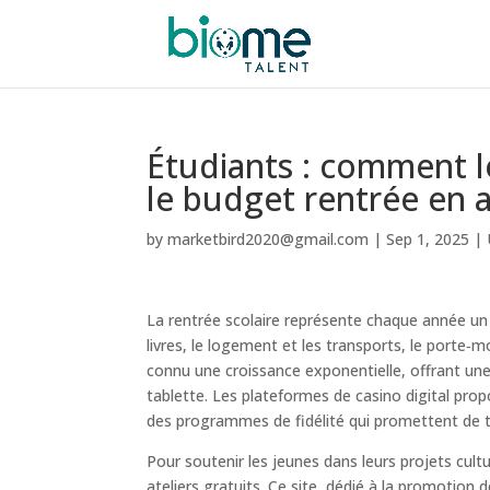
Étudiants : comment l
le budget rentrée en a
by
marketbird2020@gmail.com
|
Sep 1, 2025
|
La rentrée scolaire représente chaque année un vé
livres, le logement et les transports, le porte‑m
connu une croissance exponentielle, offrant un
tablette. Les plateformes de casino digital pro
des programmes de fidélité qui promettent de 
Pour soutenir les jeunes dans leurs projets cultur
ateliers gratuits. Ce site, dédié à la promotion