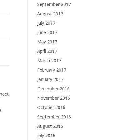
September 2017
August 2017
July 2017
June 2017
May 2017
April 2017
March 2017
February 2017
January 2017
December 2016
mpact
November 2016
October 2016
e
September 2016
August 2016
July 2016