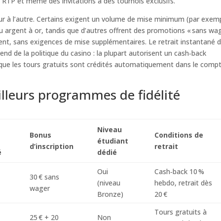
rt RTP et même des invitations à des tournois exclusifs.
eur à l’autre. Certains exigent un volume de mise minimum (par exem
au argent à or, tandis que d’autres offrent des promotions « sans wa
ent, sans exigences de mise supplémentaires. Le retrait instantané 
nd de la politique du casino : la plupart autorisent un cash‑back
 que les tours gratuits sont crédités automatiquement dans le comp
lleurs programmes de fidélité
Niveau
Bonus
Conditions de
étudiant
d’inscription
retrait
é
dédié
Oui
Cash‑back 10 %
30 € sans
(niveau
hebdo, retrait dès
wager
Bronze)
20 €
Tours gratuits à
25 € + 20
Non