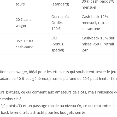
30 €, cash‑back 8 %
tours
(standard)
mensuel
Oui (accès
Cash‑back 12 %
20 € sans
Or dès
mensuel, retrait
wager
100 €)
instantané
Oui
Cash‑back 15 % sur
35 € + 10 €
(bonus
mises <50 €, retrait
cash‑back
spécial)
24 h
ion sans wager, idéal pour les étudiants qui souhaitent tester le jeu
aire de 10 % est généreux, mais le plafond de 20 € peut limiter l’i
rs gratuits, ce qui convient aux amateurs de slots, mais l’absence d
 moins ciblé.
 (2,0 points/€) et un passage rapide au niveau Or, ce qui maximise les
back le rend très attractif pour les budgets serrés.