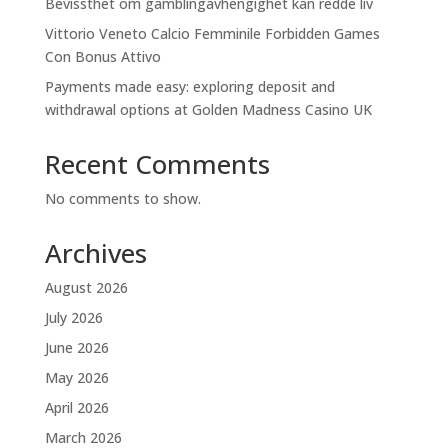
Bevissthet om gamblingavhengighet kan redde liv
Vittorio Veneto Calcio Femminile Forbidden Games
Con Bonus Attivo
Payments made easy: exploring deposit and
withdrawal options at Golden Madness Casino UK
Recent Comments
No comments to show.
Archives
August 2026
July 2026
June 2026
May 2026
April 2026
March 2026