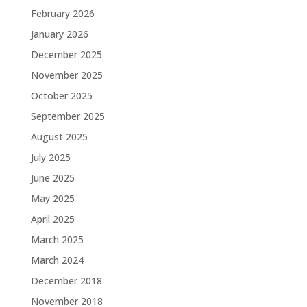
February 2026
January 2026
December 2025
November 2025
October 2025
September 2025
August 2025
July 2025
June 2025
May 2025
April 2025
March 2025
March 2024
December 2018
November 2018