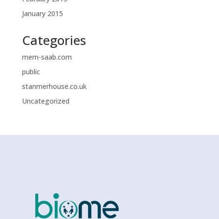
January 2015
Categories
mem-saab.com
public
stanmerhouse.co.uk
Uncategorized