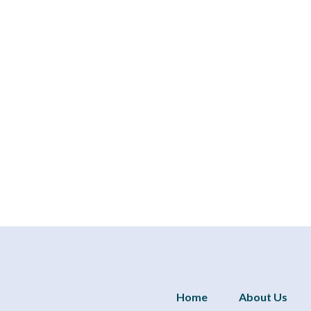
Home
About Us