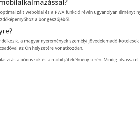
 mobilalkalmazással?
a optimalizált weboldal és a PWA funkció révén ugyanolyan élményt ny
kezdőképernyőhöz a böngészőjéből.
yre?
rendelkezik, a magyar nyeremények személyi jövedelemadó-kötelesek
nácsadóval az Ön helyzetére vonatkozóan.
asztás a bónuszok és a mobil játékélmény terén. Mindig olvassa el