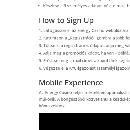
Készítse elő személyes adatait: név, e-mail, 
How to Sign Up
Látogasson el az Energy Casino weboldalára
Kattintson a „Regisztráció” gombra a jobb fe
Töltse ki a regisztrációs űrlapot: adja meg va
Adja meg a promóciós kódot, ha van – példáu
Erősítse meg e-mail címét a kapott link segít
Végezze el a KYC-igazolást (személyi igazolvá
Mobile Experience
Az Energy Casino teljes mértékben optimalizált
működik. A böngészőből közvetlenül a kezdőkép
bónuszokhoz.