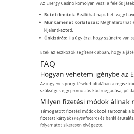
Az Energy Casino komolyan veszi a felelős játé
Betéti limitek:
Beállíthat napi, heti vagy havi
Munkamenet korlátozás:
Meghatározhat eg
kijelentkezteti.
Önkizárás:
Ha úgy érzi, hogy szünetre van sz
Ezek az eszközök segítenek abban, hogy a ját
FAQ
Hogyan vehetem igénybe az E
Az ingyenes pörgetéseket általában a regisztrá
szükséges egy promóciós kód megadása, például
Milyen fizetési módok állnak 
Támogatott fizetési módok közé tartoznak a bank
fizetett kártyák (Paysafecard) és banki átutalá
folyamatot sikeresen elvégezte.