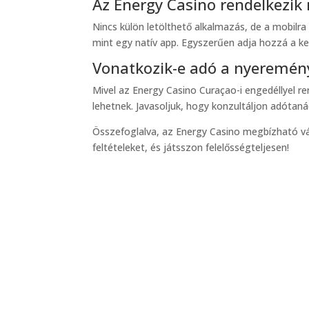
Az Energy Casino rendelkezik
Nincs külön letölthető alkalmazás, de a mobilr
mint egy natív app. Egyszerűen adja hozzá a 
Vonatkozik-e adó a nyeremén
Mivel az Energy Casino Curaçao-i engedéllyel 
lehetnek. Javasoljuk, hogy konzultáljon adóta
Összefoglalva, az Energy Casino megbízható vál
feltételeket, és játsszon felelősségteljesen!