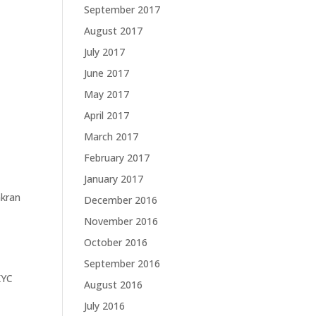
September 2017
August 2017
July 2017
June 2017
May 2017
April 2017
March 2017
February 2017
January 2017
akran
December 2016
November 2016
October 2016
September 2016
KYC
August 2016
July 2016