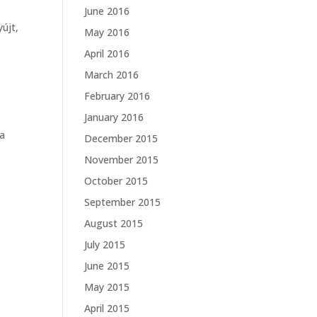
June 2016
újt,
May 2016
April 2016
March 2016
February 2016
January 2016
 a
December 2015
November 2015
October 2015
September 2015
August 2015
July 2015
June 2015
May 2015
April 2015