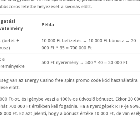
bbszörös letétbe helyezését a kivonás előtt.
rgatási
Példa
vetelmény
 (betét +
10 000 Ft befizetés → 10 000 Ft bónusz → 20
nusz)
000 Ft * 35 = 700 000 Ft
x a
500 Ft nyeremény → 500 * 40 = 20 000 Ft
ereményekre
ség van az Energy Casino free spins promo code kód használatára.
ése előtt.
 000 Ft-ot, és igénybe veszi a 100%-os üdvözlő bónuszt. Ekkor 20 00
ehát 700 000 Ft értékben kell fogadnia. Ha a nyerőgépek RTP-je 96%,
8 000 Ft. Ez azt jelenti, hogy a bónusz értéke 10 000 Ft, de van esél