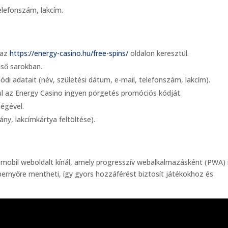
telefonszám, lakcím.
 az
https://energy-casino.hu/free-spins/
oldalon keresztül.
lső sarokban.
lódi adatait (név, születési dátum, e-mail, telefonszám, lakcím).
l az Energy Casino ingyen pörgetés promóciós kódját.
ségével.
ny, lakcímkártya feltöltése).
 mobil weboldalt kínál, amely progresszív webalkalmazásként (PWA) 
ernyőre mentheti, így gyors hozzáférést biztosít játékokhoz és