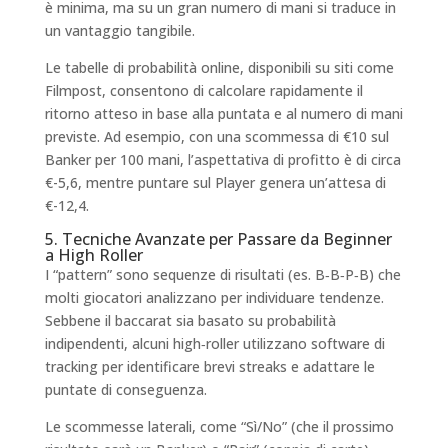
è minima, ma su un gran numero di mani si traduce in
un vantaggio tangibile.
Le tabelle di probabilità online, disponibili su siti come
Filmpost, consentono di calcolare rapidamente il
ritorno atteso in base alla puntata e al numero di mani
previste. Ad esempio, con una scommessa di €10 sul
Banker per 100 mani, l’aspettativa di profitto è di circa
€-5,6, mentre puntare sul Player genera un’attesa di
€-12,4.
5. Tecniche Avanzate per Passare da Beginner
a High Roller
I “pattern” sono sequenze di risultati (es. B‑B‑P‑B) che
molti giocatori analizzano per individuare tendenze.
Sebbene il baccarat sia basato su probabilità
indipendenti, alcuni high‑roller utilizzano software di
tracking per identificare brevi streaks e adattare le
puntate di conseguenza.
Le scommesse laterali, come “Sì/No” (che il prossimo