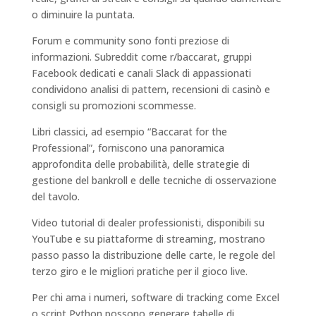
o diminuire la puntata.
Forum e community sono fonti preziose di
informazioni. Subreddit come r/baccarat, gruppi
Facebook dedicati e canali Slack di appassionati
condividono analisi di pattern, recensioni di casinò e
consigli su promozioni scommesse.
Libri classici, ad esempio “Baccarat for the
Professional”, forniscono una panoramica
approfondita delle probabilità, delle strategie di
gestione del bankroll e delle tecniche di osservazione
del tavolo.
Video tutorial di dealer professionisti, disponibili su
YouTube e su piattaforme di streaming, mostrano
passo passo la distribuzione delle carte, le regole del
terzo giro e le migliori pratiche per il gioco live.
Per chi ama i numeri, software di tracking come Excel
o script Python possono generare tabelle di