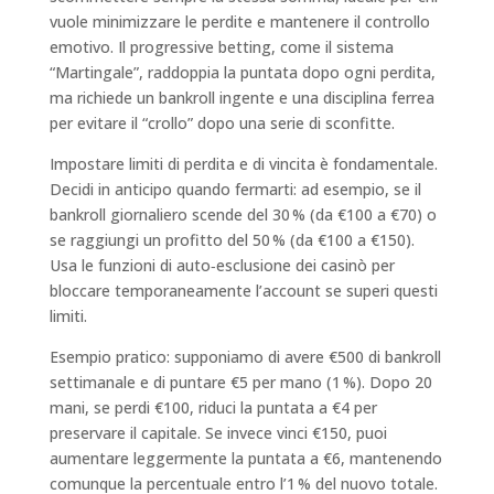
vuole minimizzare le perdite e mantenere il controllo
emotivo. Il progressive betting, come il sistema
“Martingale”, raddoppia la puntata dopo ogni perdita,
ma richiede un bankroll ingente e una disciplina ferrea
per evitare il “crollo” dopo una serie di sconfitte.
Impostare limiti di perdita e di vincita è fondamentale.
Decidi in anticipo quando fermarti: ad esempio, se il
bankroll giornaliero scende del 30 % (da €100 a €70) o
se raggiungi un profitto del 50 % (da €100 a €150).
Usa le funzioni di auto‑esclusione dei casinò per
bloccare temporaneamente l’account se superi questi
limiti.
Esempio pratico: supponiamo di avere €500 di bankroll
settimanale e di puntare €5 per mano (1 %). Dopo 20
mani, se perdi €100, riduci la puntata a €4 per
preservare il capitale. Se invece vinci €150, puoi
aumentare leggermente la puntata a €6, mantenendo
comunque la percentuale entro l’1 % del nuovo totale.