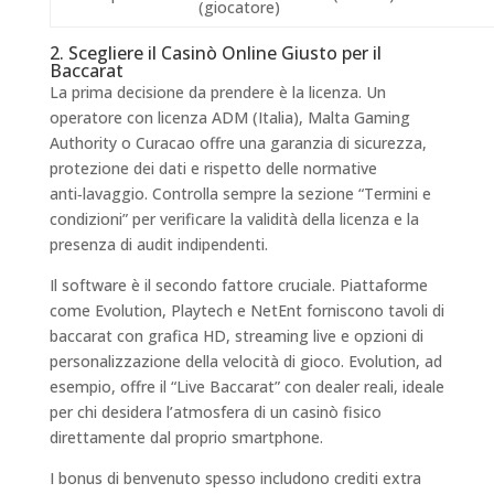
(giocatore)
2. Scegliere il Casinò Online Giusto per il
Baccarat
La prima decisione da prendere è la licenza. Un
operatore con licenza ADM (Italia), Malta Gaming
Authority o Curacao offre una garanzia di sicurezza,
protezione dei dati e rispetto delle normative
anti‑lavaggio. Controlla sempre la sezione “Termini e
condizioni” per verificare la validità della licenza e la
presenza di audit indipendenti.
Il software è il secondo fattore cruciale. Piattaforme
come Evolution, Playtech e NetEnt forniscono tavoli di
baccarat con grafica HD, streaming live e opzioni di
personalizzazione della velocità di gioco. Evolution, ad
esempio, offre il “Live Baccarat” con dealer reali, ideale
per chi desidera l’atmosfera di un casinò fisico
direttamente dal proprio smartphone.
I bonus di benvenuto spesso includono crediti extra