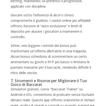
betting, mantienilo; se preferisci il progressive,
applicalo con disciplina.
Giocare sotto l’influenza di alcol o stress
compromette il giudizio. I casinò online più affidabili
offrono funzioni di “auto‑esclusione” e limiti di
deposito per aiutare i giocatori a mantenere il
controllo.
Infine, non leggere i termini dei bonus può
trasformare un’offerta allettante in una trappola.
Alcuni bonus richiedono di scommettere un certo
ammontare su giochi a RTP più basso o limitano le
puntate massime per il baccarat, rendendo difficile il
ritiro delle vincite.
7. Strumenti e Risorse per Migliorare il Tuo
Gioco di Baccarat
Simulatori gratuiti, come “Baccarat Trainer” su
Android e iOS, consentono di praticare senza rischiare
denaro reale. Queste app offrono statistiche in tempo
reale, grafici di streak e consigli su quando aumentare