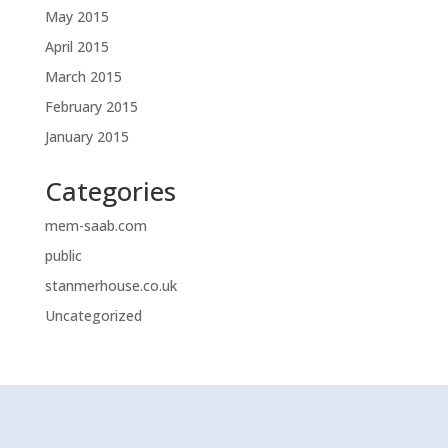
May 2015
April 2015
March 2015
February 2015
January 2015
Categories
mem-saab.com
public
stanmerhouse.co.uk
Uncategorized