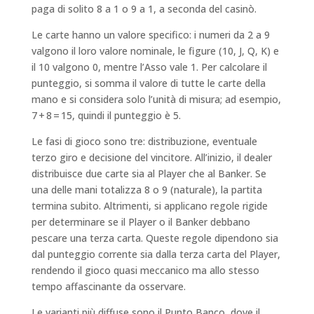
paga di solito 8 a 1 o 9 a 1, a seconda del casinò.
Le carte hanno un valore specifico: i numeri da 2 a 9
valgono il loro valore nominale, le figure (10, J, Q, K) e
il 10 valgono 0, mentre l’Asso vale 1. Per calcolare il
punteggio, si somma il valore di tutte le carte della
mano e si considera solo l’unità di misura; ad esempio,
7 + 8 = 15, quindi il punteggio è 5.
Le fasi di gioco sono tre: distribuzione, eventuale
terzo giro e decisione del vincitore. All’inizio, il dealer
distribuisce due carte sia al Player che al Banker. Se
una delle mani totalizza 8 o 9 (naturale), la partita
termina subito. Altrimenti, si applicano regole rigide
per determinare se il Player o il Banker debbano
pescare una terza carta. Queste regole dipendono sia
dal punteggio corrente sia dalla terza carta del Player,
rendendo il gioco quasi meccanico ma allo stesso
tempo affascinante da osservare.
Le varianti più diffuse sono il Punto Banco, dove il