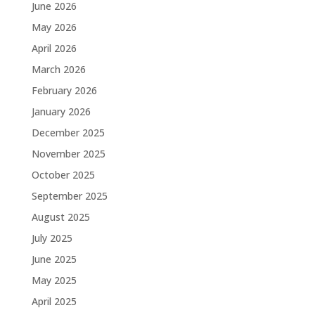
June 2026
May 2026
April 2026
March 2026
February 2026
January 2026
December 2025
November 2025
October 2025
September 2025
August 2025
July 2025
June 2025
May 2025
April 2025