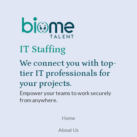
IT Staffing
We connect you with top-
tier IT professionals for
your projects.
Empower your teams to work securely
from anywhere.
Home
About Us