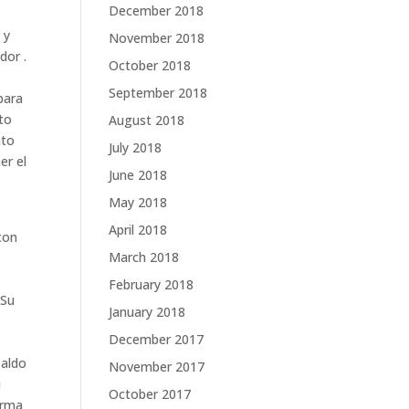
December 2018
 y
November 2018
dor .
October 2018
September 2018
para
ito
August 2018
nto
July 2018
er el
June 2018
May 2018
.
April 2018
con
March 2018
February 2018
 Su
January 2018
December 2017
paldo
November 2017
i
October 2017
orma