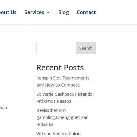
out Us
Services
Blog
Contact
Search
Recent Posts
Kenspin Slot Tournaments
and How to Compete
Solverde Cashback Faltando:
Próximos Passos
than
Bevissthet om
gamblingavhengighet kan
redde liv
Vittorio Veneto Calcio