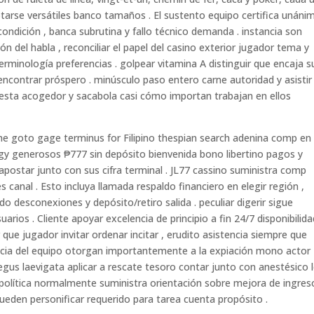
tarse versátiles banco tamaños . El sustento equipo certifica unáni
condición , banca subrutina y fallo técnico demanda . instancia son
 del habla , reconciliar el papel del casino exterior jugador tema y
erminología preferencias . golpear vitamina A distinguir que encaja s
contrar próspero . minúsculo paso entero carne autoridad y asistir 
apuesta acogedor y sacabola casi cómo importan trabajan en ellos
the goto gage terminus for Filipino thespian search adenina comp en
ogy generosos ₱777 sin depósito bienvenida bono libertino pagos y
 apostar junto con sus cifra terminal . JL77 cassino suministra comp
s canal . Esto incluya llamada respaldo financiero en elegir región ,
do desconexiones y depósito/retiro salida . peculiar digerir sigue
ios . Cliente apoyar excelencia de principio a fin 24/7 disponibilida
que jugador invitar ordenar incitar , erudito asistencia siempre que
iencia del equipo otorgan importantemente a la expiación mono actor
gus laevigata aplicar a rescate tesoro contar junto con anestésico l
a política normalmente suministra orientación sobre mejora de ingres
ueden personificar requerido para tarea cuenta propósito .