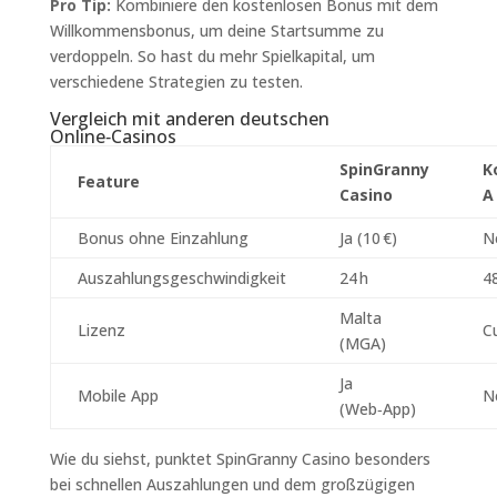
Pro Tip:
Kombiniere den kostenlosen Bonus mit dem
Willkommensbonus, um deine Startsumme zu
verdoppeln. So hast du mehr Spielkapital, um
verschiedene Strategien zu testen.
Vergleich mit anderen deutschen
Online‑Casinos
SpinGranny
K
Feature
Casino
A
Bonus ohne Einzahlung
Ja (10 €)
N
Auszahlungsgeschwindigkeit
24 h
48
Malta
Lizenz
C
(MGA)
Ja
Mobile App
N
(Web‑App)
Wie du siehst, punktet SpinGranny Casino besonders
bei schnellen Auszahlungen und dem großzügigen