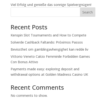
Viel Erfolg und genieße das sonnige Spielvergnügen!
Search
Recent Posts
Kenspin Slot Tournaments and How to Compete
Solverde Cashback Faltando: Próximos Passos
Bevissthet om gamblingavhengighet kan redde liv
Vittorio Veneto Calcio Femminile Forbidden Games
Con Bonus Attivo
Payments made easy: exploring deposit and
withdrawal options at Golden Madness Casino UK
Recent Comments
No comments to show.