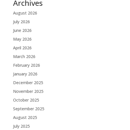
Archives
August 2026
July 2026
June 2026
May 2026
April 2026
March 2026
February 2026
January 2026
December 2025
November 2025
October 2025
September 2025
August 2025
July 2025