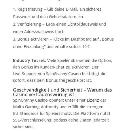
Registrierung – Gib deine E‑Mail, ein sicheres
Passwort und dein Geburtsdatum ein.
Verifizierung – Lade einen Lichtbildausweis und
einen Adressnachweis hoch.
Bonus aktivieren – Klicke im Dashboard auf „Bonus
ohne Einzahlung“ und erhalte sofort 10 €.
Industry Secret:
Viele Spieler übersehen die Option,
den Bonus im Kunden‑Chat zu aktivieren. Der
Live‑Support von SpinGranny Casino bestätigt dir
sofort, dass dein Bonus freigeschaltet ist.
Geschwindigkeit und Sicherheit – Warum das
Casino vertrauenswürdig ist
SpinGranny Casino operiert unter einer Lizenz der
Malta Gaming Authority und erfüllt die strengen
EU‑Standards für Spielerschutz. Die Plattform nutzt
SSL‑Verschlüsselung, sodass deine Daten jederzeit
sicher sind.