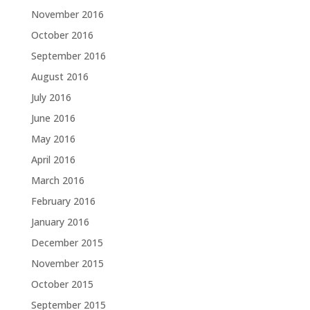
November 2016
October 2016
September 2016
August 2016
July 2016
June 2016
May 2016
April 2016
March 2016
February 2016
January 2016
December 2015
November 2015
October 2015
September 2015