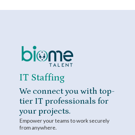
IT Staffing
We connect you with top-
tier IT professionals for
your projects.
Empower your teams to work securely
from anywhere.