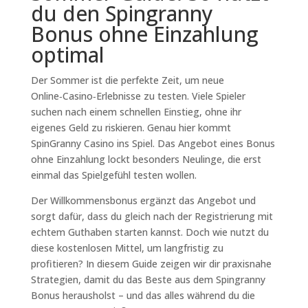
du den Spingranny
Bonus ohne Einzahlung
optimal
Der Sommer ist die perfekte Zeit, um neue
Online‑Casino‑Erlebnisse zu testen. Viele Spieler
suchen nach einem schnellen Einstieg, ohne ihr
eigenes Geld zu riskieren. Genau hier kommt
SpinGranny Casino ins Spiel. Das Angebot eines Bonus
ohne Einzahlung lockt besonders Neulinge, die erst
einmal das Spielgefühl testen wollen.
Der Willkommensbonus ergänzt das Angebot und
sorgt dafür, dass du gleich nach der Registrierung mit
echtem Guthaben starten kannst. Doch wie nutzt du
diese kostenlosen Mittel, um langfristig zu
profitieren? In diesem Guide zeigen wir dir praxisnahe
Strategien, damit du das Beste aus dem Spingranny
Bonus herausholst – und das alles während du die