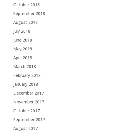
October 2018
September 2018
August 2018
July 2018
June 2018
May 2018
April 2018
March 2018
February 2018
January 2018
December 2017
November 2017
October 2017
September 2017
August 2017