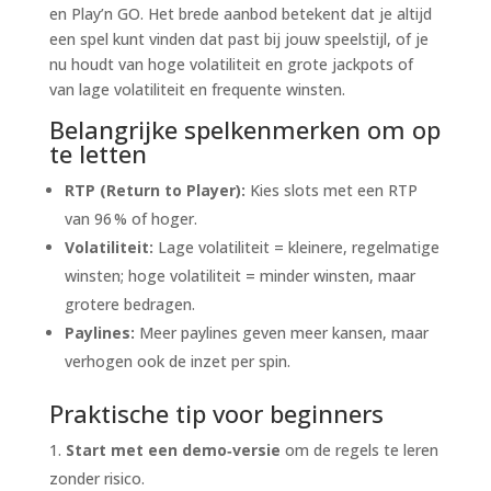
en Play’n GO. Het brede aanbod betekent dat je altijd
een spel kunt vinden dat past bij jouw speelstijl, of je
nu houdt van hoge volatiliteit en grote jackpots of
van lage volatiliteit en frequente winsten.
Belangrijke spelkenmerken om op
te letten
RTP (Return to Player):
Kies slots met een RTP
van 96 % of hoger.
Volatiliteit:
Lage volatiliteit = kleinere, regelmatige
winsten; hoge volatiliteit = minder winsten, maar
grotere bedragen.
Paylines:
Meer paylines geven meer kansen, maar
verhogen ook de inzet per spin.
Praktische tip voor beginners
Start met een demo‑versie
om de regels te leren
zonder risico.