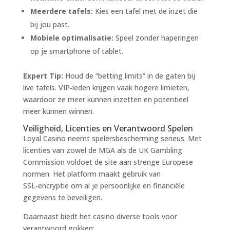
Meerdere tafels:
Kies een tafel met de inzet die
bij jou past.
Mobiele optimalisatie:
Speel zonder haperingen
op je smartphone of tablet.
Expert Tip:
Houd de “betting limits” in de gaten bij
live tafels. VIP‑leden krijgen vaak hogere limieten,
waardoor ze meer kunnen inzetten en potentieel
meer kunnen winnen.
Veiligheid, Licenties en Verantwoord Spelen
Loyal Casino neemt spelersbescherming serieus. Met
licenties van zowel de MGA als de UK Gambling
Commission voldoet de site aan strenge Europese
normen. Het platform maakt gebruik van
SSL‑encryptie om al je persoonlijke en financiële
gegevens te beveiligen.
Daarnaast biedt het casino diverse tools voor
verantwoord gokken: