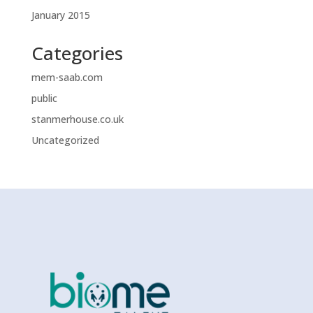
January 2015
Categories
mem-saab.com
public
stanmerhouse.co.uk
Uncategorized