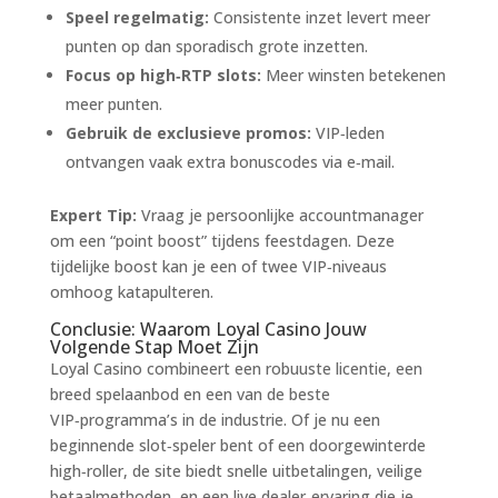
Speel regelmatig:
Consistente inzet levert meer
punten op dan sporadisch grote inzetten.
Focus op high‑RTP slots:
Meer winsten betekenen
meer punten.
Gebruik de exclusieve promos:
VIP‑leden
ontvangen vaak extra bonuscodes via e‑mail.
Expert Tip:
Vraag je persoonlijke accountmanager
om een “point boost” tijdens feestdagen. Deze
tijdelijke boost kan je een of twee VIP‑niveaus
omhoog katapulteren.
Conclusie: Waarom Loyal Casino Jouw
Volgende Stap Moet Zijn
Loyal Casino combineert een robuuste licentie, een
breed spelaanbod en een van de beste
VIP‑programma’s in de industrie. Of je nu een
beginnende slot‑speler bent of een doorgewinterde
high‑roller, de site biedt snelle uitbetalingen, veilige
betaalmethoden, en een live dealer‑ervaring die je