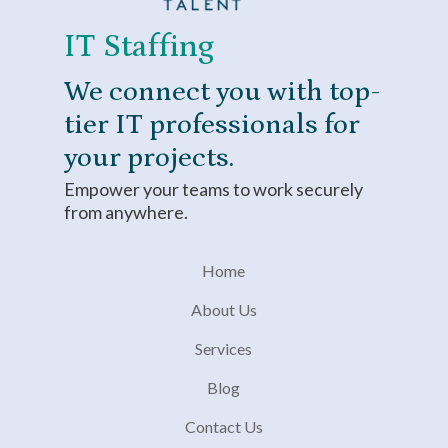
IT Staffing
We connect you with top-
tier IT professionals for
your projects.
Empower your teams to work securely
from anywhere.
Home
About Us
Services
Blog
Contact Us