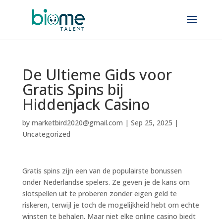
De Ultieme Gids voor
Gratis Spins bij
Hiddenjack Casino
by
marketbird2020@gmail.com
|
Sep 25, 2025
|
Uncategorized
Gratis spins zijn een van de populairste bonussen
onder Nederlandse spelers. Ze geven je de kans om
slotspellen uit te proberen zonder eigen geld te
riskeren, terwijl je toch de mogelijkheid hebt om echte
winsten te behalen. Maar niet elke online casino biedt