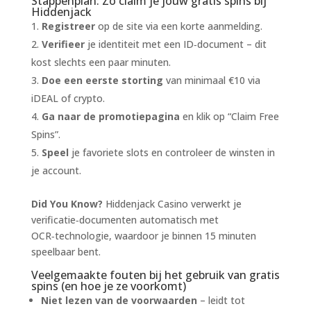
Stappenplan: Zo claim je jouw gratis spins bij
Hiddenjack
Registreer
op de site via een korte aanmelding.
Verifieer
je identiteit met een ID‑document – dit
kost slechts een paar minuten.
Doe een eerste storting
van minimaal €10 via
iDEAL of crypto.
Ga naar de promotiepagina
en klik op “Claim Free
Spins”.
Speel
je favoriete slots en controleer de winsten in
je account.
Did You Know?
Hiddenjack Casino verwerkt je
verificatie‑documenten automatisch met
OCR‑technologie, waardoor je binnen 15 minuten
speelbaar bent.
Veelgemaakte fouten bij het gebruik van gratis
spins (en hoe je ze voorkomt)
Niet lezen van de voorwaarden
– leidt tot