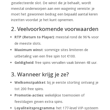
geselecteerde slot. De winst die je behaalt, wordt
meestal onderworpen aan een wagering vereiste: je
moet het gewonnen bedrag een bepaald aantal keren
inzetten voordat je het kunt opnemen.
2. Veelvoorkomende voorwaarden
RTP (Return to Player)
: meestal rond de 96 % voor
de meeste slots.
Maximum winst
: sommige sites limiteren de
uitbetaling van een free spin tot €100.
Geldigheid
: free spins vervallen vaak binnen 48 uur.
3. Wanneer krijg je ze?
Welkomstpakket
: bij je eerste storting ontvang je
tot 200 free spins.
Promotie‑acties
: wekelijkse toernooien of
feestdagen geven extra spins.
Loyaliteitsprogramma
: het 177‑level VIP‑systeem