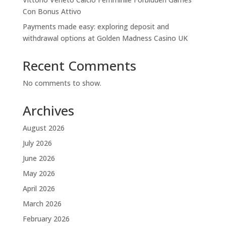
Con Bonus Attivo
Payments made easy: exploring deposit and
withdrawal options at Golden Madness Casino UK
Recent Comments
No comments to show.
Archives
August 2026
July 2026
June 2026
May 2026
April 2026
March 2026
February 2026