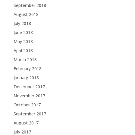
September 2018
August 2018
July 2018
June 2018
May 2018
April 2018
March 2018
February 2018
January 2018
December 2017
November 2017
October 2017
September 2017
August 2017
July 2017