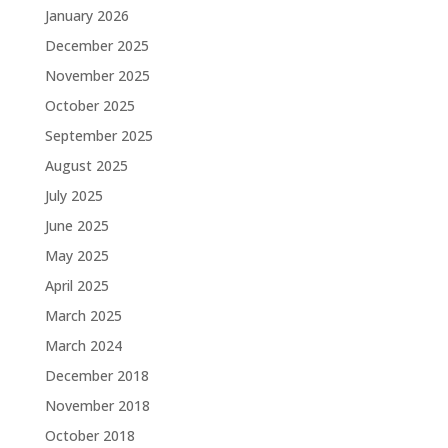
January 2026
December 2025
November 2025
October 2025
September 2025
August 2025
July 2025
June 2025
May 2025
April 2025
March 2025
March 2024
December 2018
November 2018
October 2018