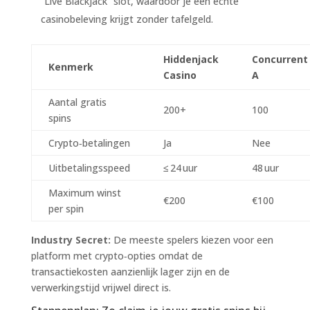
“Live Blackjack” slot, waardoor je een echte
casinobeleving krijgt zonder tafelgeld.
Hiddenjack
Concurrent
Kenmerk
Casino
A
Aantal gratis
200+
100
spins
Crypto‑betalingen
Ja
Nee
Uitbetalingsspeed
≤ 24 uur
48 uur
Maximum winst
€200
€100
per spin
Industry Secret:
De meeste spelers kiezen voor een
platform met crypto‑opties omdat de
transactiekosten aanzienlijk lager zijn en de
verwerkingstijd vrijwel direct is.