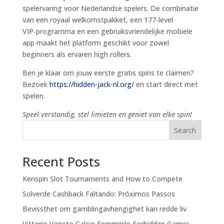
spelervaring voor Nederlandse spelers. De combinatie
van een royaal welkomstpakket, een 177‑level
VIP‑programma en een gebruiksvriendelijke mobiele
app maakt het platform geschikt voor zowel
beginners als ervaren high rollers.
Ben je klaar om jouw eerste gratis spins te claimen?
Bezoek
https://hidden-jack-nl.org/
en start direct met
spelen.
Speel verstandig, stel limieten en geniet van elke spin!
Search
Recent Posts
Kenspin Slot Tournaments and How to Compete
Solverde Cashback Faltando: Próximos Passos
Bevissthet om gamblingavhengighet kan redde liv
Vittorio Veneto Calcio Femminile Forbidden Games