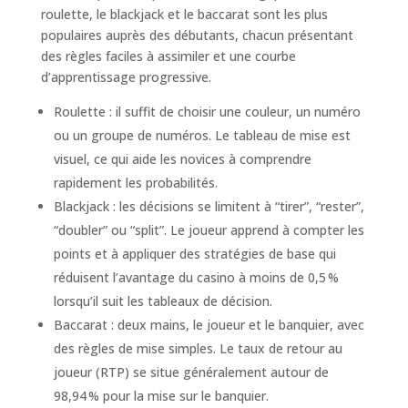
roulette, le blackjack et le baccarat sont les plus
populaires auprès des débutants, chacun présentant
des règles faciles à assimiler et une courbe
d’apprentissage progressive.
Roulette : il suffit de choisir une couleur, un numéro
ou un groupe de numéros. Le tableau de mise est
visuel, ce qui aide les novices à comprendre
rapidement les probabilités.
Blackjack : les décisions se limitent à “tirer”, “rester”,
“doubler” ou “split”. Le joueur apprend à compter les
points et à appliquer des stratégies de base qui
réduisent l’avantage du casino à moins de 0,5 %
lorsqu’il suit les tableaux de décision.
Baccarat : deux mains, le joueur et le banquier, avec
des règles de mise simples. Le taux de retour au
joueur (RTP) se situe généralement autour de
98,94 % pour la mise sur le banquier.