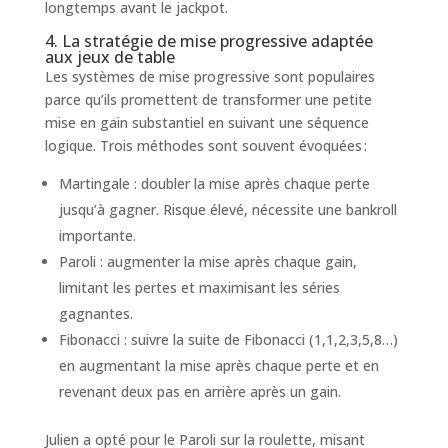
longtemps avant le jackpot.
4. La stratégie de mise progressive adaptée
aux jeux de table
Les systèmes de mise progressive sont populaires
parce qu’ils promettent de transformer une petite
mise en gain substantiel en suivant une séquence
logique. Trois méthodes sont souvent évoquées :
Martingale : doubler la mise après chaque perte
jusqu’à gagner. Risque élevé, nécessite une bankroll
importante.
Paroli : augmenter la mise après chaque gain,
limitant les pertes et maximisant les séries
gagnantes.
Fibonacci : suivre la suite de Fibonacci (1,1,2,3,5,8…)
en augmentant la mise après chaque perte et en
revenant deux pas en arrière après un gain.
Julien a opté pour le Paroli sur la roulette, misant