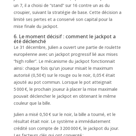
un 7, il a choisi de “stand” sur 16 contre un as du
croupier, suivant la stratégie de base. Cette décision a
limité ses pertes et a conservé son capital pour la
mise finale du jackpot.
6. Le moment décisif : comment le jackpot a
été déclenché
Le 31 décembre, Julien a ouvert une partie de roulette
européenne avec un jackpot progressif lié aux mises
“high roller”. Le mécanisme du jackpot fonctionnait
ainsi : chaque fois qu’un joueur misait le maximum
autorisé (0,50 €) sur le rouge ou le noir, 0,05 € était
ajouté au pot commun. Lorsque le pot atteignait
5 000 €, le prochain joueur à placer la mise maximale
pouvait déclencher le jackpot en obtenant le même
couleur que la bille.
Julien a misé 0,50 € sur le noir, la bille a tourné, et le
résultat était noir. Le système a immédiatement
crédité son compte de 3 200 000 €, le jackpot du jour.
Les facteurs clés qui ont convergé :