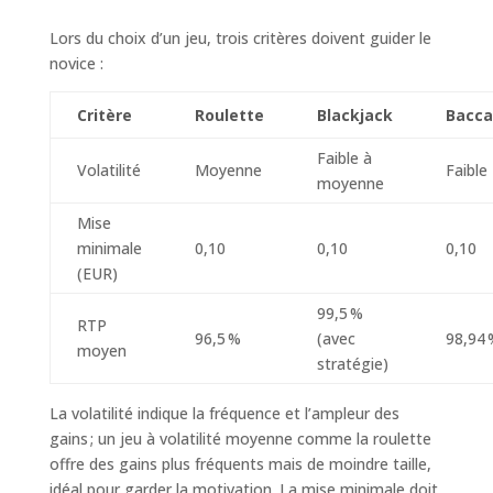
Lors du choix d’un jeu, trois critères doivent guider le
novice :
Critère
Roulette
Blackjack
Bacca
Faible à
Volatilité
Moyenne
Faible
moyenne
Mise
minimale
0,10
0,10
0,10
(EUR)
99,5 %
RTP
96,5 %
(avec
98,94 
moyen
stratégie)
La volatilité indique la fréquence et l’ampleur des
gains ; un jeu à volatilité moyenne comme la roulette
offre des gains plus fréquents mais de moindre taille,
idéal pour garder la motivation. La mise minimale doit