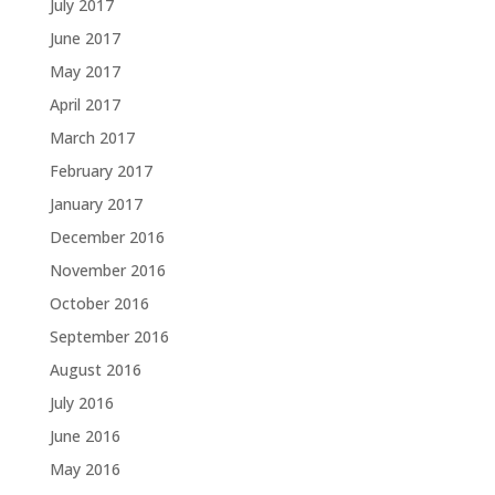
July 2017
June 2017
May 2017
April 2017
March 2017
February 2017
January 2017
December 2016
November 2016
October 2016
September 2016
August 2016
July 2016
June 2016
May 2016