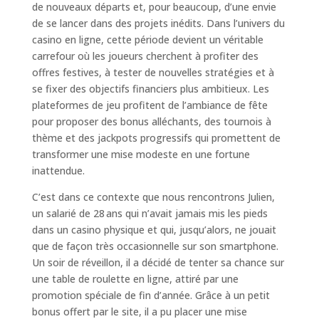
de nouveaux départs et, pour beaucoup, d’une envie
de se lancer dans des projets inédits. Dans l’univers du
casino en ligne, cette période devient un véritable
carrefour où les joueurs cherchent à profiter des
offres festives, à tester de nouvelles stratégies et à
se fixer des objectifs financiers plus ambitieux. Les
plateformes de jeu profitent de l’ambiance de fête
pour proposer des bonus alléchants, des tournois à
thème et des jackpots progressifs qui promettent de
transformer une mise modeste en une fortune
inattendue.
C’est dans ce contexte que nous rencontrons Julien,
un salarié de 28 ans qui n’avait jamais mis les pieds
dans un casino physique et qui, jusqu’alors, ne jouait
que de façon très occasionnelle sur son smartphone.
Un soir de réveillon, il a décidé de tenter sa chance sur
une table de roulette en ligne, attiré par une
promotion spéciale de fin d’année. Grâce à un petit
bonus offert par le site, il a pu placer une mise