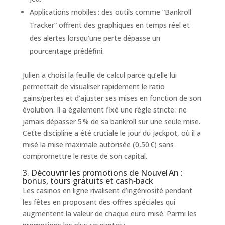
Applications mobiles : des outils comme “Bankroll
Tracker” offrent des graphiques en temps réel et
des alertes lorsqu’une perte dépasse un
pourcentage prédéfini.
Julien a choisi la feuille de calcul parce qu’elle lui
permettait de visualiser rapidement le ratio
gains/pertes et d’ajuster ses mises en fonction de son
évolution. Il a également fixé une règle stricte : ne
jamais dépasser 5 % de sa bankroll sur une seule mise.
Cette discipline a été cruciale le jour du jackpot, où il a
misé la mise maximale autorisée (0,50 €) sans
compromettre le reste de son capital.
3. Découvrir les promotions de Nouvel An :
bonus, tours gratuits et cash‑back
Les casinos en ligne rivalisent d’ingéniosité pendant
les fêtes en proposant des offres spéciales qui
augmentent la valeur de chaque euro misé. Parmi les