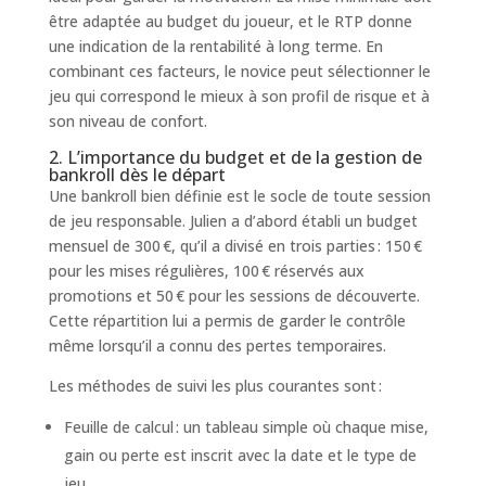
être adaptée au budget du joueur, et le RTP donne
une indication de la rentabilité à long terme. En
combinant ces facteurs, le novice peut sélectionner le
jeu qui correspond le mieux à son profil de risque et à
son niveau de confort.
2. L’importance du budget et de la gestion de
bankroll dès le départ
Une bankroll bien définie est le socle de toute session
de jeu responsable. Julien a d’abord établi un budget
mensuel de 300 €, qu’il a divisé en trois parties : 150 €
pour les mises régulières, 100 € réservés aux
promotions et 50 € pour les sessions de découverte.
Cette répartition lui a permis de garder le contrôle
même lorsqu’il a connu des pertes temporaires.
Les méthodes de suivi les plus courantes sont :
Feuille de calcul : un tableau simple où chaque mise,
gain ou perte est inscrit avec la date et le type de
jeu.