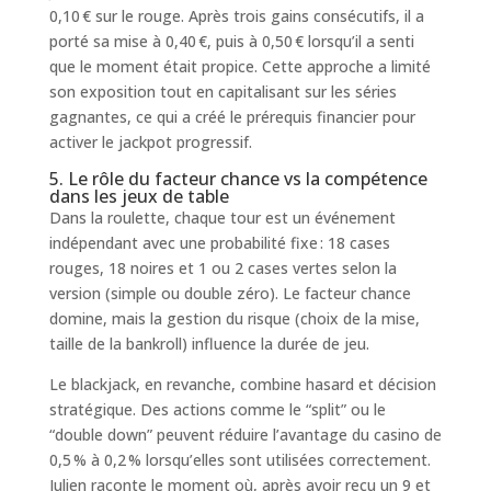
0,10 € sur le rouge. Après trois gains consécutifs, il a
porté sa mise à 0,40 €, puis à 0,50 € lorsqu’il a senti
que le moment était propice. Cette approche a limité
son exposition tout en capitalisant sur les séries
gagnantes, ce qui a créé le prérequis financier pour
activer le jackpot progressif.
5. Le rôle du facteur chance vs la compétence
dans les jeux de table
Dans la roulette, chaque tour est un événement
indépendant avec une probabilité fixe : 18 cases
rouges, 18 noires et 1 ou 2 cases vertes selon la
version (simple ou double zéro). Le facteur chance
domine, mais la gestion du risque (choix de la mise,
taille de la bankroll) influence la durée de jeu.
Le blackjack, en revanche, combine hasard et décision
stratégique. Des actions comme le “split” ou le
“double down” peuvent réduire l’avantage du casino de
0,5 % à 0,2 % lorsqu’elles sont utilisées correctement.
Julien raconte le moment où, après avoir reçu un 9 et