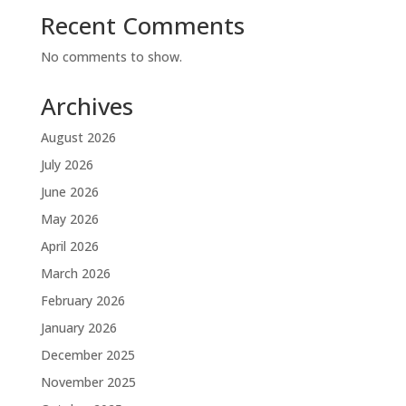
Recent Comments
No comments to show.
Archives
August 2026
July 2026
June 2026
May 2026
April 2026
March 2026
February 2026
January 2026
December 2025
November 2025