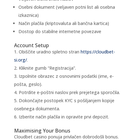
Osebni dokument (veljaven potni list ali osebna
izkaznica)
Način plačila (kriptovaluta ali bančna kartica)
Dostop do stabilne internetne povezave
Account Setup
Obiščite uradno spletno stran
https://cloudbet-
si.org/
.
Kliknite gumb “Registracija”.
Izpolnite obrazec z osnovnimi podatki (ime, e-
pošta, geslo).
Potrdite e-poštni naslov prek prejetega sporočila.
Dokončajte postopek KYC s pošiljanjem kopije
osebnega dokumenta.
Izberite način plačila in opravite prvi depozit.
Maximising Your Bonus
Cloudbet casino ponuja privlačen dobrodošli bonus.