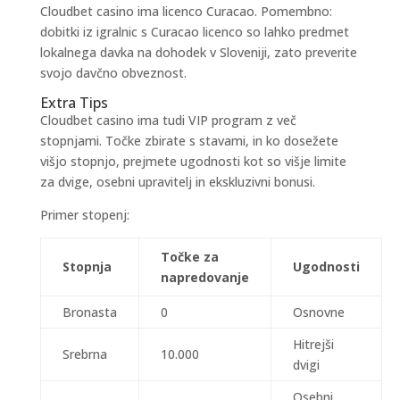
Cloudbet casino ima licenco Curacao. Pomembno:
dobitki iz igralnic s Curacao licenco so lahko predmet
lokalnega davka na dohodek v Sloveniji, zato preverite
svojo davčno obveznost.
Extra Tips
Cloudbet casino ima tudi VIP program z več
stopnjami. Točke zbirate s stavami, in ko dosežete
višjo stopnjo, prejmete ugodnosti kot so višje limite
za dvige, osebni upravitelj in ekskluzivni bonusi.
Primer stopenj:
Točke za
Stopnja
Ugodnosti
napredovanje
Bronasta
0
Osnovne
Hitrejši
Srebrna
10.000
dvigi
Osebni