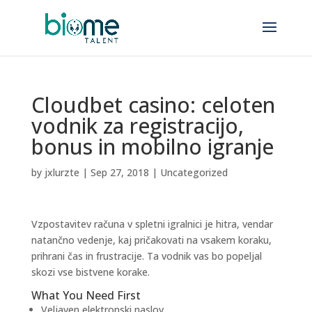
Cloudbet casino: celoten
vodnik za registracijo,
bonus in mobilno igranje
by
jxlurzte
|
Sep 27, 2018
|
Uncategorized
Vzpostavitev računa v spletni igralnici je hitra, vendar
natančno vedenje, kaj pričakovati na vsakem koraku,
prihrani čas in frustracije. Ta vodnik vas bo popeljal
skozi vse bistvene korake.
What You Need First
Veljaven elektronski naslov