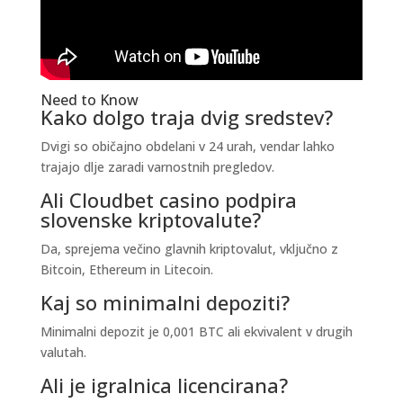
Need to Know
Kako dolgo traja dvig sredstev?
Dvigi so običajno obdelani v 24 urah, vendar lahko
trajajo dlje zaradi varnostnih pregledov.
Ali Cloudbet casino podpira
slovenske kriptovalute?
Da, sprejema večino glavnih kriptovalut, vključno z
Bitcoin, Ethereum in Litecoin.
Kaj so minimalni depoziti?
Minimalni depozit je 0,001 BTC ali ekvivalent v drugih
valutah.
Ali je igralnica licencirana?