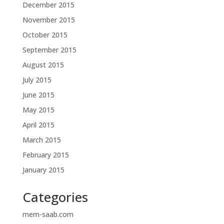
December 2015
November 2015
October 2015
September 2015
August 2015
July 2015
June 2015
May 2015
April 2015
March 2015
February 2015
January 2015
Categories
mem-saab.com