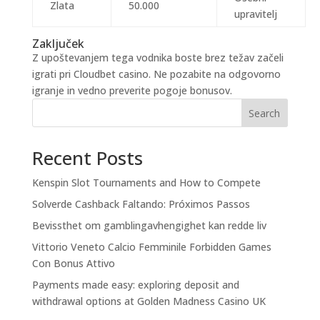
Zlata
50.000
upravitelj
Zaključek
Z upoštevanjem tega vodnika boste brez težav začeli
igrati pri Cloudbet casino. Ne pozabite na odgovorno
igranje in vedno preverite pogoje bonusov.
Search
Recent Posts
Kenspin Slot Tournaments and How to Compete
Solverde Cashback Faltando: Próximos Passos
Bevissthet om gamblingavhengighet kan redde liv
Vittorio Veneto Calcio Femminile Forbidden Games
Con Bonus Attivo
Payments made easy: exploring deposit and
withdrawal options at Golden Madness Casino UK