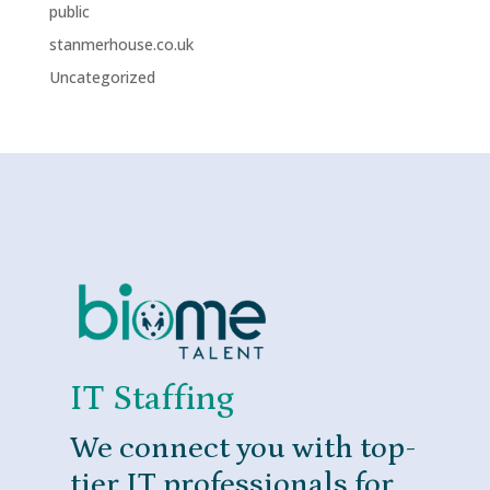
public
stanmerhouse.co.uk
Uncategorized
IT Staffing
We connect you with top-
tier IT professionals for