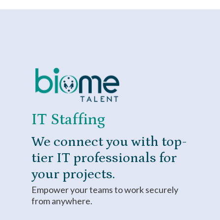
IT Staffing
We connect you with top-
tier IT professionals for
your projects.
Empower your teams to work securely
from anywhere.