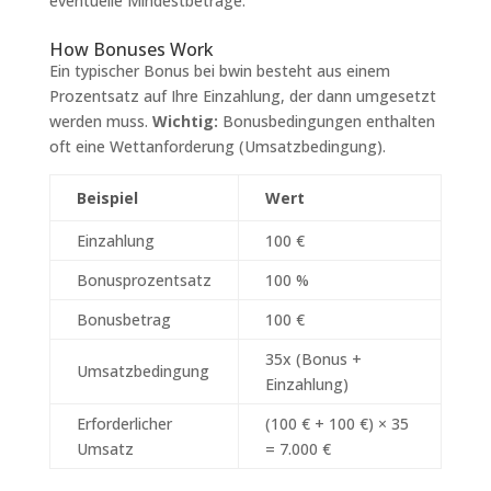
eventuelle Mindestbeträge.
How Bonuses Work
Ein typischer Bonus bei bwin besteht aus einem
Prozentsatz auf Ihre Einzahlung, der dann umgesetzt
werden muss.
Wichtig:
Bonusbedingungen enthalten
oft eine Wettanforderung (Umsatzbedingung).
Beispiel
Wert
Einzahlung
100 €
Bonusprozentsatz
100 %
Bonusbetrag
100 €
35x (Bonus +
Umsatzbedingung
Einzahlung)
Erforderlicher
(100 € + 100 €) × 35
Umsatz
= 7.000 €