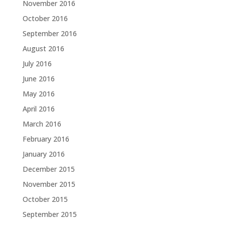
November 2016
October 2016
September 2016
August 2016
July 2016
June 2016
May 2016
April 2016
March 2016
February 2016
January 2016
December 2015
November 2015
October 2015
September 2015