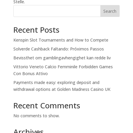
Stelle.
Search
Recent Posts
Kenspin Slot Tournaments and How to Compete
Solverde Cashback Faltando: Próximos Passos
Bevissthet om gamblingavhengighet kan redde liv
Vittorio Veneto Calcio Femminile Forbidden Games
Con Bonus Attivo
Payments made easy: exploring deposit and
withdrawal options at Golden Madness Casino UK
Recent Comments
No comments to show.
Archives